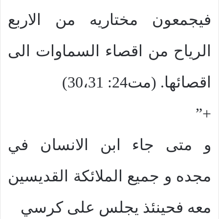
فيجمعون مختاريه من الاربع
الرياح من اقصاء السماوات الى
اقصائها. (مت24: 30،31)
+”
و متى جاء ابن الانسان في
مجده و جميع الملائكة القديسين
معه فحينئذ يجلس على كرسي