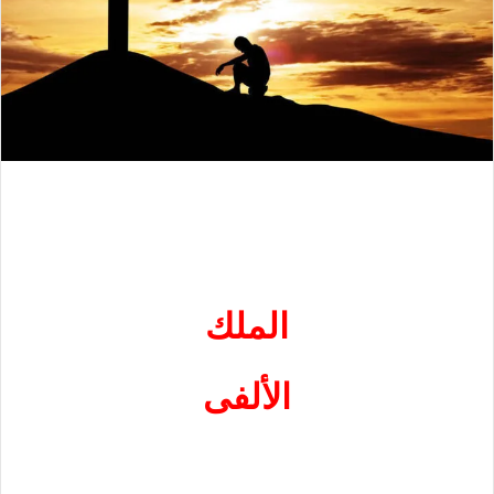
الملك
الألفى