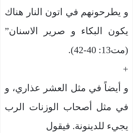
و يطرحونهم في اتون النار هناك
يكون البكاء و صرير الاسنان”
(مت13: 40-42).
+
و أيضاً في مثل العشر عذاري، و
في مثل أصحاب الوزنات الرب
يجيء للدينونة. فيقول