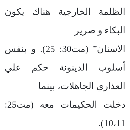
الظلمة الخارجية هناك يكون
البكاء و صرير
الاسنان” (مت30: 25). و بنفس
أسلوب الدينونة حكم علي
العذاري الجاهلات، بينما
دخلت الحكيمات معه (مت25:
10،11).