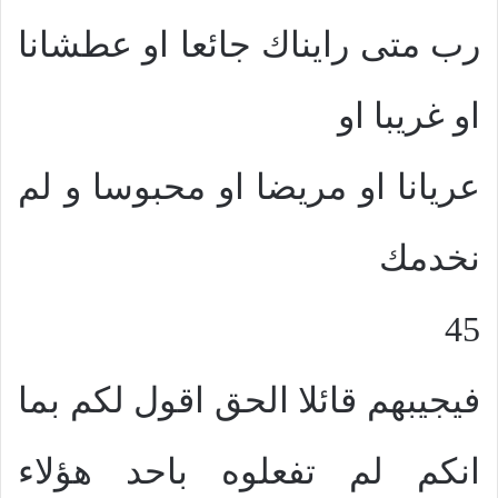
رب متى رايناك جائعا او عطشانا
او غريبا او
عريانا او مريضا او محبوسا و لم
نخدمك
45
فيجيبهم قائلا الحق اقول لكم بما
انكم لم تفعلوه باحد هؤلاء