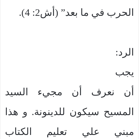
الحرب في ما بعد” (أش2: 4).
الرد:
يجب
أن نعرف أن مجيء السيد
المسيح سيكون للدينونة. و هذا
مبني علي تعليم الكتاب