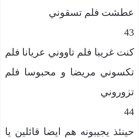
عطشت فلم تسقوني
43
كنت غريبا فلم تاووني عريانا فلم
تكسوني مريضا و محبوسا فلم
تزوروني
44
حينئذ يجيبونه هم ايضا قائلين يا