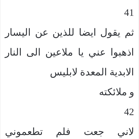
41
ثم يقول ايضا للذين عن اليسار
اذهبوا عني يا ملاعين الى النار
الابدية المعدة لابليس
و ملائكته
42
لاني جعت فلم تطعموني