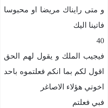
و متى رايناك مريضا او محبوسا
فاتينا اليك
40
فيجيب الملك و يقول لهم الحق
اقول لكم بما انكم فعلتموه باحد
اخوتي هؤلاء الاصاغر
فبي فعلتم