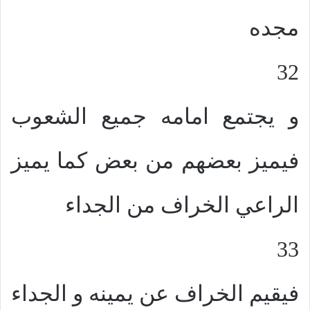
مجده
32
و يجتمع امامه جميع الشعوب
فيميز بعضهم من بعض كما يميز
الراعي الخراف من الجداء
33
فيقيم الخراف عن يمينه و الجداء