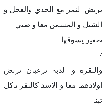
يربض النمر مع الجدي والعجل و
الشبل و المسمن معا و صبي
صغير يسوقها
7
والبقرة و الدبة ترعيان تربض
اولادهما معا و الاسد كالبقر ياكل
تبنا