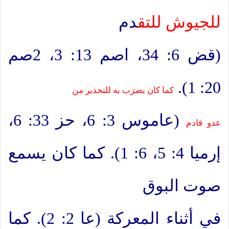
للجيوش للتق
دم
(قض 6: 34، اصم 13: 3، 2صم
20: 1).
كما كان يضرَب به للتحذير من
(عاموس 3: 6، حز 33: 6،
عدو قادم
إرميا 4: 5، 6: 1). كما كان يسمع
صوت البوق
في أثناء المعركة (عا 2: 2). كما