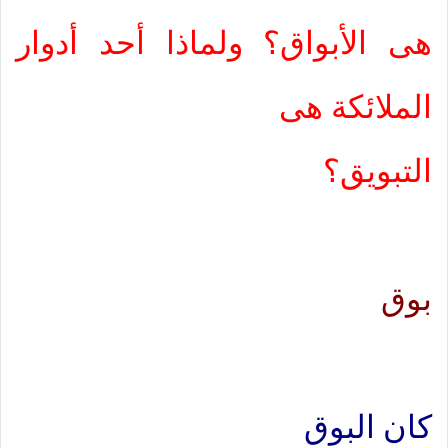
ه
ى
الأبواق؟ ولماذا أحد أدوار
الملائكة ه
ى
التبويق؟
بوق
كان البوق