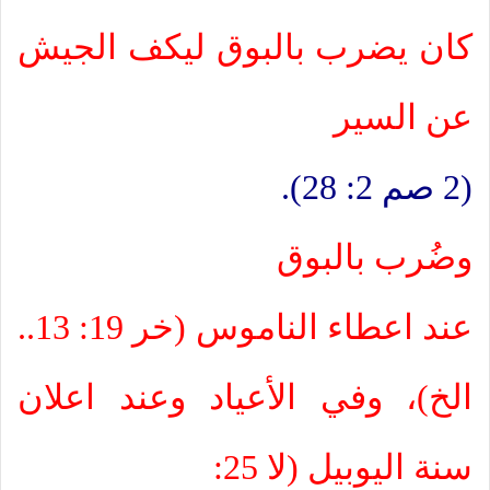
كان يضرب بالبوق ليكف الجيش
عن السير
(2 صم 2: 28).
وضُرب بالبوق
عند اعطاء الناموس (خر 19: 13..
الخ)، وفي الأعياد وعند اعلان
سنة اليوبيل (لا 25: