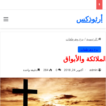
أرثوذكس
الق
الرئيسية
/
بدع وهرطقات
بدع وهرطقات
لملائكة والأبواق
admin
أكتوبر 24, 2018
0
284
دقيقة واحدة