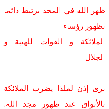
ظهر الله في المجد يرتبط دائما
بظهور رؤساء
الملائكة و القوات للهيبة و
الجلال
نرى إذن لملذا يضرب الملائكة
بالأبواق عند ظهور مجد الله.