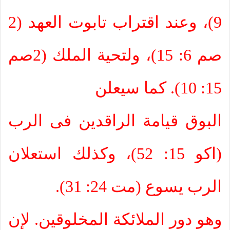
9)، وعند اقتراب تابوت العهد (2
صم 6: 15)، ولتحية الملك (2صم
15: 10). كما سيعلن
البوق قيامة الراقدين فى الرب
(اكو 15: 52)، وكذلك استعلان
الرب يسوع (مت 24: 31).
وهو دور الملائكة المخلوقين. لإن