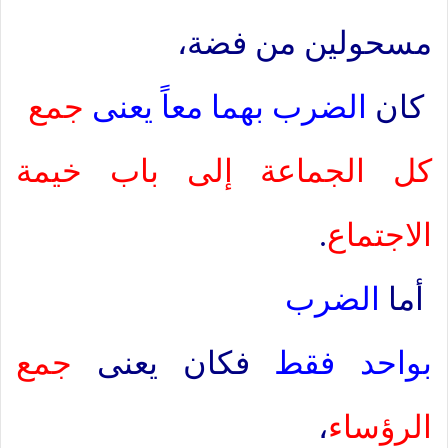
مسحولين من فضة،
كان
الضرب بهما معاً يعنى
جمع
كل الجماعة إلى باب خيمة
الاجتماع
.
أما
الضرب
بواحد فقط
فكان يعنى
جمع
الرؤساء
،