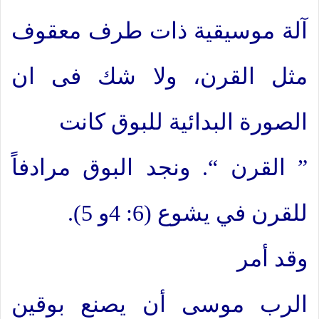
آلة موسيقية ذات طرف معقوف
مثل القرن، ولا شك فى ان
الصورة البدائية للبوق كانت
” القرن “. ونجد البوق مرادفاً
للقرن في يشوع (6: 4و 5).
وقد أمر
الرب موسى أن يصنع بوقين