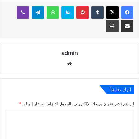
بينتيريست
سكايب
واتساب
تيلقرام
ڤايبر
مشاركة عبر البريد
طباعة
admin
موقع
الويب
اترك تعليقاً
لن يتم نشر عنوان بريدك الإلكتروني.
الحقول الإلزامية مشار إليها بـ
*
ا
ل
ت