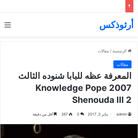
أرثوذكس
الق
الرئيسية
/
مقالات
مقالات
المعرفة عظه للبابا شنوده الثالث
2007 Knowledge Pope
Shenouda III 2
admin
يناير 3, 2017
0
267
أقل من دقيقة