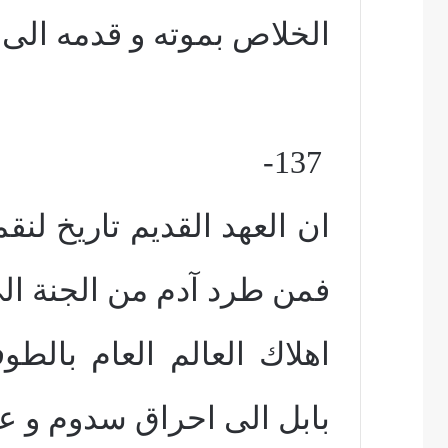
الخلاص بموته و قدمه الى ا
137-
ان العهد القديم تاريخ لنق
فمن طرد آدم من الجنة ال
اهلاك العالم العام بالطو
بابل الى احراق سدوم و ع