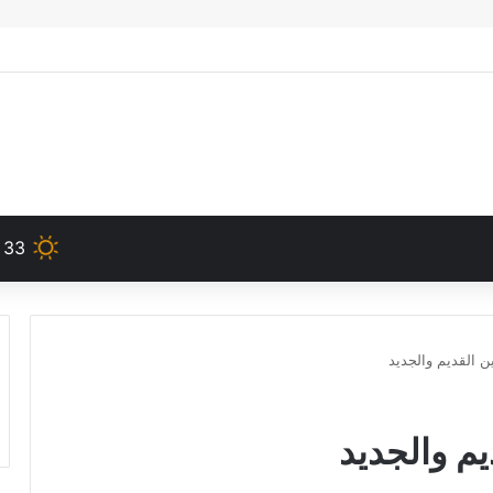
33
ن القديم والجديد
يم والجديد