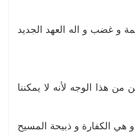
قمة و غضب و اله العهد الجديد
 من هذا الوجه لأنه لا يمكننا
 و هي الكفارة و ذبيحة المسيح