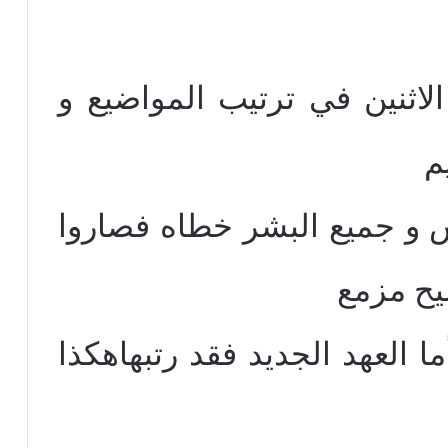
الاثنين في ترتيب المواضيع و
م
وس و جميع البشر خطاه فصاروا
يح مزمع
ا العهد الجديد فقد رتبهاهكذا