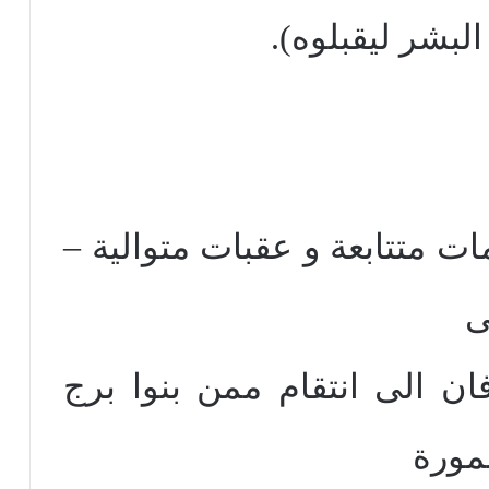
لبشر ليقبلوه).
مات متتابعة و عقبات متوالية –
ى
فان الى انتقام ممن بنوا برج
مورة