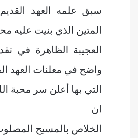
سبق علمه العهد القديم
المتين الذي بنيت عليه محب
العجيبة الظاهرة في تقدي
واضح في معلنات العهد ال
التي بها أعلن سر محبة الل
ان
الخلاص بالمسيح المصلوب 