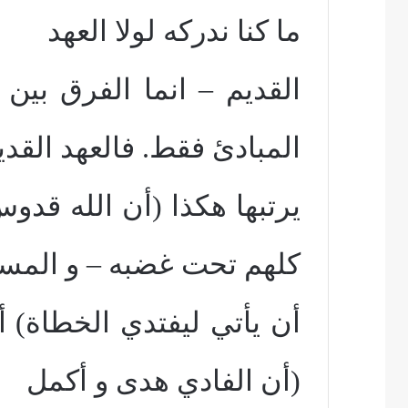
ما كنا ندركه لولا العهد
القديم – انما الفرق بين 
المبادئ فقط. فالعهد القدي
يرتبها هكذا (أن الله قد
كلهم تحت غضبه – و المس
أن يأتي ليفتدي الخطاة) أم
(أن الفادي هدى و أكمل