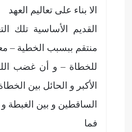
الا بناء على تعاليم العهد
القديم الأساسية تلك التع
منتقم ببسبب الخطية – م
للخطاة – و أن غضب الله
الأكبر و الحائل بين الخطاة
الساقطين و بين الغبطة و ا
فما