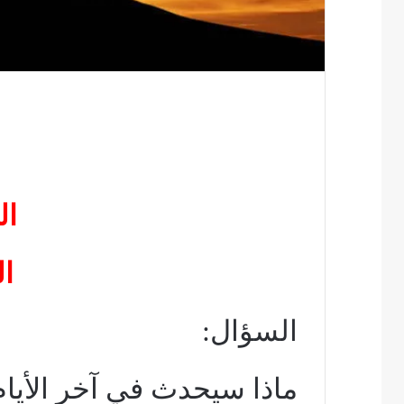
ال
ا
السؤال:
ماذا سيحدث في آخر الأيام ت