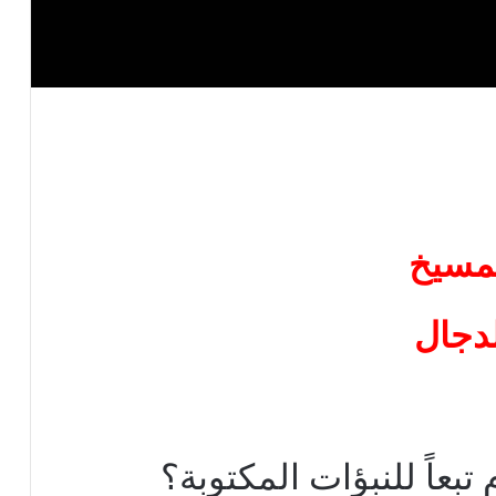
مسيخ
لدجال
بعاً للنبؤات المكتوبة؟