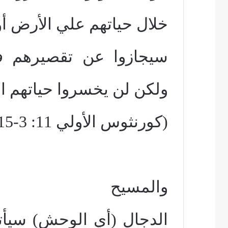
خلال حياتهم علي الأرض أو
سيجازوا عن تقصيرهم 
ولكن لن يخسروا حياتهم الأ
(كورنثوس الأولي 11: 3-15 وكورنثوس الثانية 10: 5).
والمسيح
الدجال (أي الوحش) سيأت