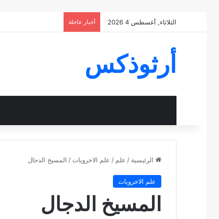
الثلاثاء, أغسطس 4 2026
أخبار عاجلة
أرثوذكس
الرئيسية
/
علم
/
علم الاخرويات
/
المسيخ الدجال
علم الاخرويات
المسيخ الدجال