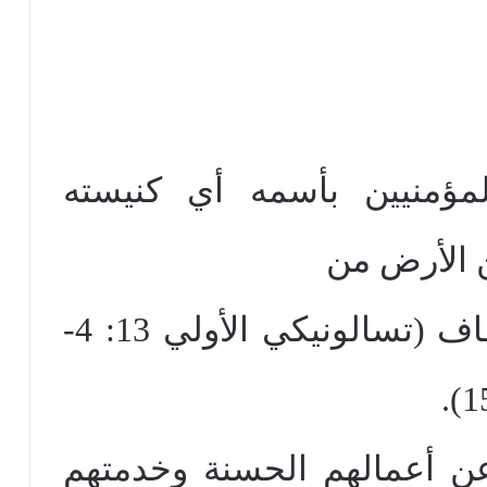
ؤمنيين بأسمه أي كنيسته
ن الأرض من
خلال حدث يعرف بالأختطاف (تسالونيكي الأولي 13: 4-
عن أعمالهم الحسنة وخدمتهم