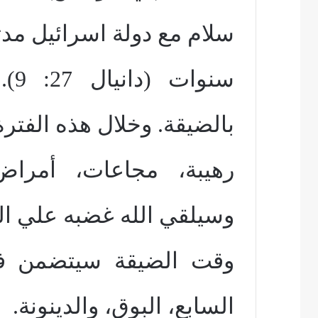
سلام مع دولة اسرائيل مدت
سنو
بالضيقة. وخلال هذه الف
رهيبة، مجاعات، أمراض
وسيلقي الله غضبه علي ال
وقت الضيقة سيتضمن فرسا
السابع، البوق، والدينونة.