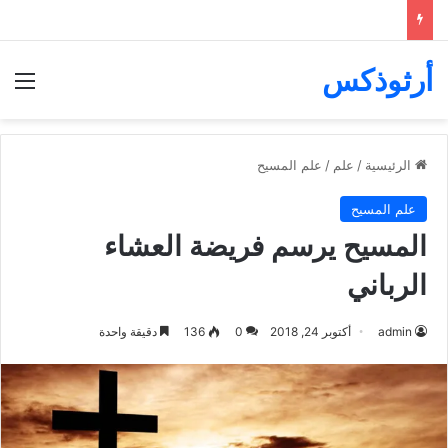
أرثوذكس
الق
الرئيسية
/
علم
/
علم المسيح
علم المسيح
المسيح يرسم فريضة العشاء
الرباني
admin
أكتوبر 24, 2018
0
136
دقيقة واحدة