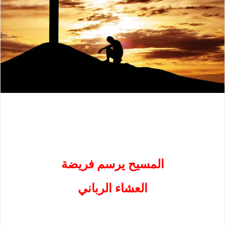
المسيح يرسم فريضة
العشاء الرباني