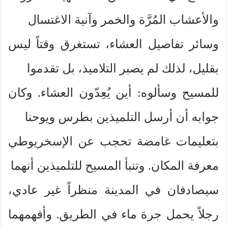
والأعشاب المُرَّة والخمر وآنية الاغتسال
وسائر تفاصيل العشاء، تستغرق وقتاً ليس
بقليل، لذلك لم يصبر التلاميذ، بل تقدموا
للمسيح وسألوه: أين يُعِدّون العشاء. وكان
جوابه أن أرسل التلميذين بطرس ويوحنا
بتعليمات غامضة تحجب عن الإسخريوطي
معرفة المكان. وتنبأ المسيح للتلميذين أنهما
سيصادفان في المدينة منظراً غير عادي،
رجلاً يحمل جرة ماء في الطريق. وأفهمهما