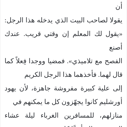
أن
يقولا لصاحب البيت الذي يدخله هذا الرجل:
«يقول لك المعلم إن وقتي قريب. عندك
أصنع
الفصح مع تلاميذي». فمضيا ووجدا فِعلاً كما
قال لهما. فأخذهما هذا الرجل الكريم
إلى علية كبيرة مفروشة جاهزة، لأن يهود
أورشليم كانوا يجهّزون كل ما يمكنهم في
منازلهم، للمسافرين الغرباء ليلة عشاء