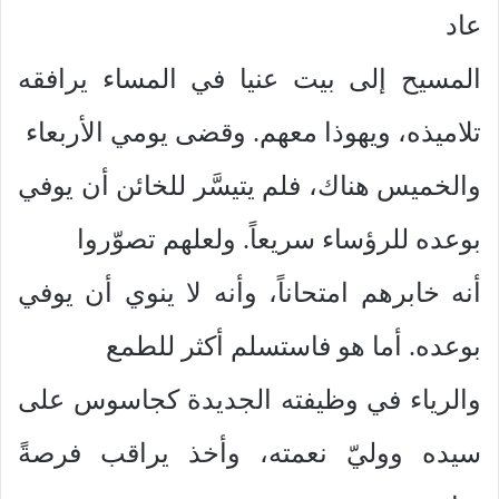
عاد
المسيح إلى بيت عنيا في المساء يرافقه
تلاميذه، ويهوذا معهم. وقضى يومي الأربعاء
والخميس هناك، فلم يتيسَّر للخائن أن يوفي
بوعده للرؤساء سريعاً. ولعلهم تصوّروا
أنه خابرهم امتحاناً، وأنه لا ينوي أن يوفي
بوعده. أما هو فاستسلم أكثر للطمع
والرياء في وظيفته الجديدة كجاسوس على
سيده ووليّ نعمته، وأخذ يراقب فرصةً