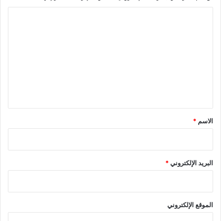
ا
ل
ت
ع
ل
ي
ق
*
الاسم
*
البريد الإلكتروني
*
الموقع الإلكتروني