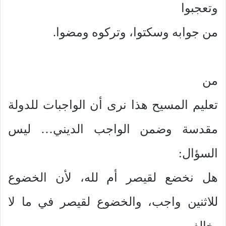
وتعجبوا
من جوابه وسكتوا، وتركوه ومضوا.
من
تعليم المسيح هذا نرى أن الواجبات للدولة
مقدسة وضمن الواجب الديني… ليس
السؤال:
هل نخضع لقيصر أم لله، لأن الخضوع
للاثنين واجب، والخضوع لقيصر في ما لا
يخالف