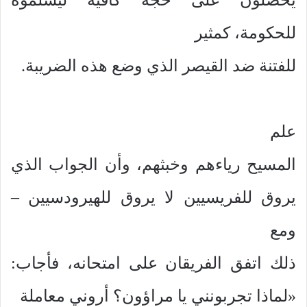
للحكومة، كمثير
للفتنة ضد القيصر الذي وضع هذه الضريبة.
علم
المسيح رياءهم وخبثهم، وأن الجواب الذي
يروق للفريسيين لا يروق للهيرودسيين –
ومع
ذلك اتفق الفريقان على امتحانه، فأجاب:
«لماذا تجربونني يا مراؤون؟ أروني معاملة