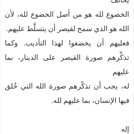
الخضوع لله هو من أصل الخضوع لله، لأن
الله هو الذي سمح لقيصر أن يتسلَّط عليهم.
فعليهم أن يخضعوا لهذا التأديب. وكما
تذكِّرهم صورة القيصر على الدينار، بما
عليهم
له، يجب أن تذكّرهم صورة الله التي خُلق
فيها الإنسان، بما عليهم لله.
إله