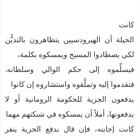
كانت
الحيلة أن الهيرودسيين يتظاهرون بالتديُّن
لكي يصطادوا المسيح ويمسكوه بكلمة،
فيسلِّموه إلى حكم الوالي وسلطانه.
فتقدموا إليه وتملَّقوه واستشاروه إن كانوا
يدفعون الجزية للحكومة الرومانية أو لا
يدفعونها، أملاً أن يمسكوه في شبكتهم مهما
كانت إجابته، فإن قال بدفع الجزية ينفر