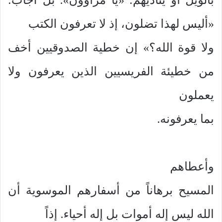
«أليس لهذا تضلون، إذ لا تعرفون الكتب
ولا قوة الله؟» إن خطية الصدوقيين أخف
من خطيئة الفريسيين الذين يعرفون ولا
يعملون
بما يعرفونه.
وأعطاهم
المسيح برهاناً من أسفارهم الموسوية أن
الله ليس إله أموات بل إله أحياء. إذاً