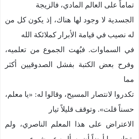
تماماً على العالم المادي، فالزيجة
الجسدية لا وجود لها هناك، إذ يكون كل من
له نصيب في قيامة الأبرار كملائكة الله
في السماوات. فبُهت الجموع من تعلميه،
وفرح بعض الكتبة بفشل الصدوقيين أكثر
مما
تكدروا لانتصار المسيح، وقالوا له: «يا معلم،
حسناً قلت». وتوقف قليلاً تيار
الاعتراض على هذا المعلم الناصري، ولم
يتجاسروا أيضاً أن يسألوه عن شيء.