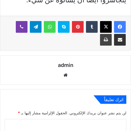
بينتيريست
سكايب
واتساب
تيلقرام
ڤايبر
مشاركة عبر البريد
طباعة
admin
موقع
الويب
اترك تعليقاً
لن يتم نشر عنوان بريدك الإلكتروني.
الحقول الإلزامية مشار إليها بـ
*
ا