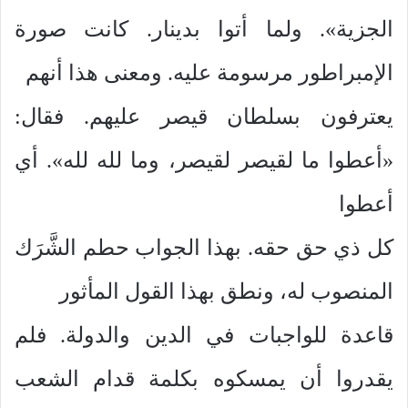
الجزية». ولما أتوا بدينار. كانت صورة
الإمبراطور مرسومة عليه. ومعنى هذا أنهم
يعترفون بسلطان قيصر عليهم. فقال:
«أعطوا ما لقيصر لقيصر، وما لله لله». أي
أعطوا
كل ذي حق حقه. بهذا الجواب حطم الشَّرَك
المنصوب له، ونطق بهذا القول المأثور
قاعدة للواجبات في الدين والدولة. فلم
يقدروا أن يمسكوه بكلمة قدام الشعب