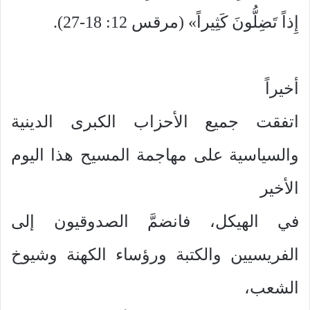
إِذاً تَضِلُّونَ كَثِيراً» (مرقس 12: 18-27).
أخيراً
اتفقت جميع الأحزاب الكبرى الدينية
والسياسية على مهاجمة المسيح هذا اليوم
الأخير
في الهيكل، فانضمَّ الصدوقيون إلى
الفريسيين والكتبة ورؤساء الكهنة وشيوخ
الشعب،