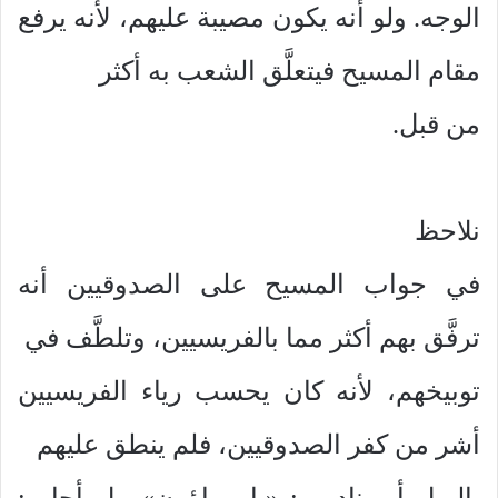
الوجه. ولو أنه يكون مصيبة عليهم، لأنه يرفع
مقام المسيح فيتعلَّق الشعب به أكثر
من قبل.
نلاحظ
في جواب المسيح على الصدوقيين أنه
ترفَّق بهم أكثر مما بالفريسيين، وتلطَّف في
توبيخهم، لأنه كان يحسب رياء الفريسيين
أشر من كفر الصدوقيين، فلم ينطق عليهم
بالويل أو يناديهم: «يا مراؤون». بل أجاب: