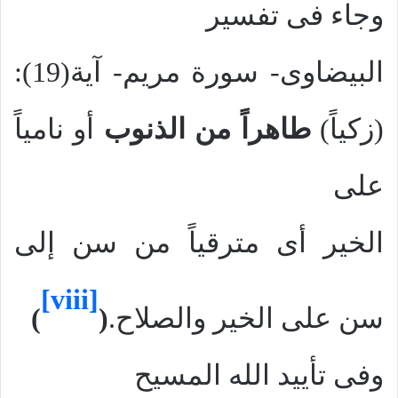
وجاء فى تفسير
البيضاوى- سورة مريم- آية(19):
(زكياً)
طاهراً من الذنوب
أو نامياً
على
الخير أى مترقياً من سن إلى
[viii]
سن على الخير والصلاح
.
(
)
وفى تأييد الله المسيح