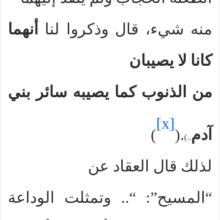
منه شيء، قال وذكروا لنا
أنهما
كان
ا
لا يصيبان
من الذنوب كما يصيبه سائر بني
[x]
آدم
.(
)
..)
لذلك قال العقاد عن
“المسيح”: “.. وتمثلت الوداعة