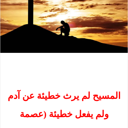
المسيح لم يرث خطيئة عن آدم
ولم يفعل خطيئة (عصمة