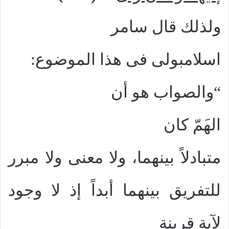
ولذلك قال سامر
اسلامبولى فى هذا الموضوع:
“والصواب هو أن
اله
مّ كان
متبادلاً بينهما، ولا معنى ولا مبرر
للتفريق بينهما أبداً إذ لا وجود
لآية قرينة