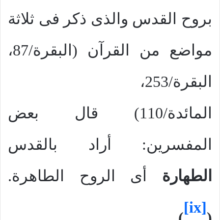
بروح القدس والذى ذكر فى ثلاثة
مواضع من القرآن (البقرة/87،
البقرة/253،
المائدة/110) قال بعض
المفسرين: أراد بالقدس
الطهارة
أى الروح الطاهرة.
[ix]
)
(