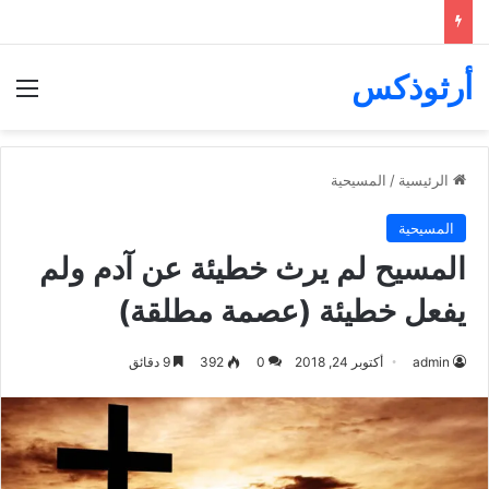
أرثوذكس
الق
الرئيسية
/
المسيحية
المسيحية
المسيح لم يرث خطيئة عن آدم ولم
يفعل خطيئة (عصمة مطلقة)
admin
أكتوبر 24, 2018
0
392
9 دقائق