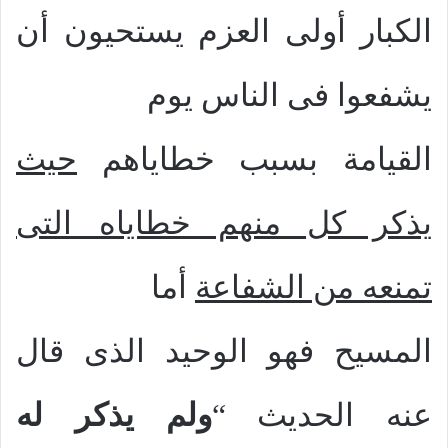
الكبار أولى العزم يستحيون أن
يشفعوا فى الناس يوم
القيامة بسبب خطاياهم
حيث
يذكر كل منهم خطاياه التى
تمنعه من الشفاعة
أما
المسيح فهو الوحيد الذى قال
عنه الحديث “
ولم يذكر له