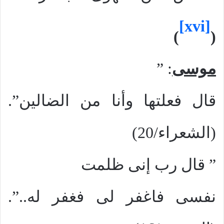
[xvi]
)
(
موسى
: ”
قال فعلتها وأنا من الضالين”.
(الشعراء/20)
” قال رب إنى ظلمت
نفسى فاغفر لى فغفر له..”.