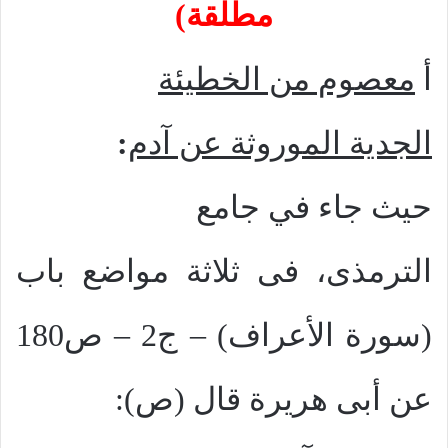
مطلقة)
أ
معصوم من الخطيئة
الجدية الموروثة عن آدم
:
حيث جاء في جامع
الترمذى، فى ثلاثة مواضع باب
(سورة الأعراف) – ج2 – ص180
عن أبى هريرة قال (ص):