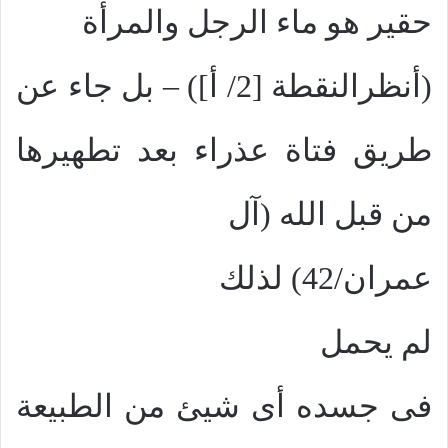
حقير هو ماء الرجل والمرأة
(أنظرالنقطة [2/ أ]) – بل جاء عن
طريق فتاة عذراء بعد تطهيرها
من قبل الله (آل
عمران/42)
لذلك
لم
يحمل
فى جسده أى شيئ من الطبيعة