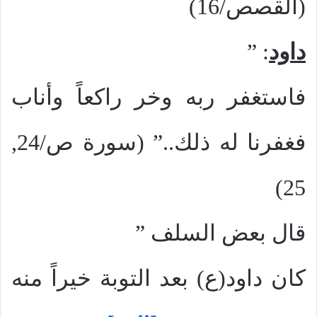
(القصص/16)
داود
: ”
فاستغفر ربه وخر راكعاً وأناب
فغفرنا له ذلك..” (سورة ص/24,
25)
قال بعض السلف ”
كان داود(ع) بعد التوبة خيراً منه