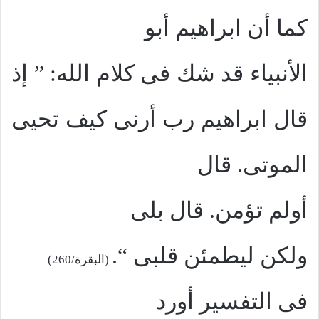
كما أن ابراهيم أبو
الأنبياء قد شك فى كلام الله: ” إذ
قال ابراهيم رب أرنى كيف تحيى
الموتى. قال
أولم تؤمن
.
قال بلى
ولكن ليطمئن قلبى “
.
(البقرة/260)
فى التفسير أورد