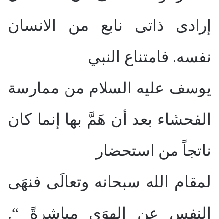
إرادى ذاتى نابع من الانسان
نفسه. فامتناع النبي
يوسف عليه السلام من ممارسة
الفحشاء بعد أن هَمَّ بها إنما كان
ناتجاً من استحضار
لمقام الله سبحانه وتعالَى فنهَى
النفس عن الهوَى مباشرةً “.