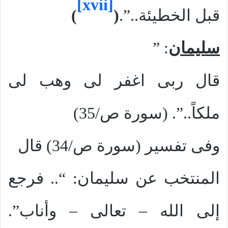
[xvii]
قبل الخطيئة..”.
(
)
سليمان
: ”
قال ربى اغفر لى وهب لى
ملكاً..”. (سورة ص/35)
وفى تفسير (
سورة
ص/34) قال
المنتخب عن سليمان: “.. فرجع
إلى الله – تعالى – وأناب”.