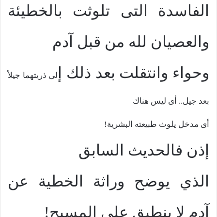
الفاسدة التى تلوثت بالخطيئة
والعصيان لله من قبل آدم
وحواء وانتقلت بعد ذلك
إ
لى ذريتهما جيلاً
بعد جيل.. أى ليس هناك
أى مدخل يلوث طبيعته البشرية!
إذن فالحديث السابق
الذي يوضح وراثة الخطية عن
آدم لا ينطبق على المسيح!