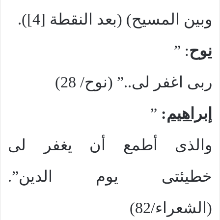
وبين المسيح)
(بعد النقطة [4]).
نوح
: ”
ربى اغفر لى..” (نوح/ 28)
إبراهيم
:
”
والذى أطمع أن يغفر لى
خطيئتى يوم الدين”.
(الشعراء/82)