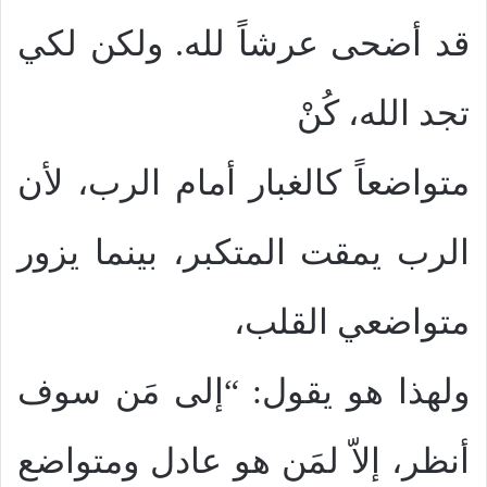
قد أضحى عرشاً لله. ولكن لكي
تجد الله، كُنْ
متواضعاً كالغبار أمام الرب، لأن
الرب يمقت المتكبر، بينما يزور
متواضعي القلب،
ولهذا هو يقول: “إلى مَن سوف
أنظر، إلاّ لمَن هو عادل ومتواضع