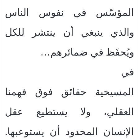
المؤسّس في نفوس الناس
والذي ينبغي أن ينتشر للكل
ويُحفَظ في ضمائرهم…
في
المسيحية حقائق فوق فهمنا
العقلي، ولا يستطيع عقل
الإنسان المحدود أن يستوعبها.