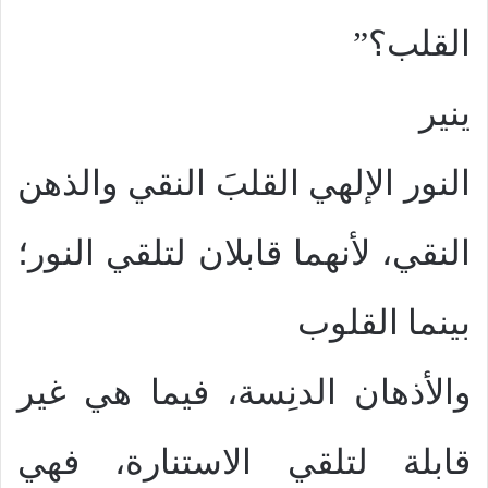
القلب؟”
ينير
النور الإلهي القلبَ النقي والذهن
النقي، لأنهما قابلان لتلقي النور؛
بينما القلوب
والأذهان الدنِسة، فيما هي غير
قابلة لتلقي الاستنارة، فهي