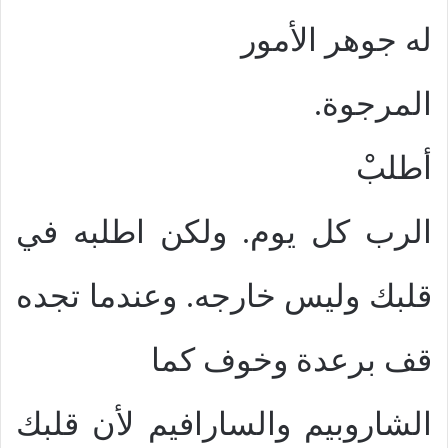
له جوهر الأمور
المرجوة.
أطلبْ
الرب كل يوم. ولكن اطلبه في
قلبك وليس خارجه. وعندما تجده
قف برعدة وخوف كما
الشاروبيم والسارافيم لأن قلبك