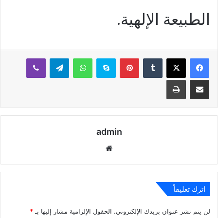
الطبيعة الإلهية.
بينتيريست
سكايب
واتساب
تيلقرام
ڤايبر
مشاركة عبر البريد
طباعة
admin
موقع
الويب
اترك تعليقاً
لن يتم نشر عنوان بريدك الإلكتروني.
الحقول الإلزامية مشار إليها بـ
*