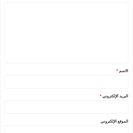
ا
ل
ت
ع
ل
ي
ق
*
الاسم
*
البريد الإلكتروني
*
الموقع الإلكتروني