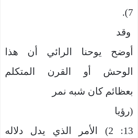
7).
وقد
أوضح يوحنا الرائي أن هذا
الوحش أو القرن المتكلم
بعظائم كان شبه نمر
(رؤيا
13: 2) الأمر الذي يدل دلاله