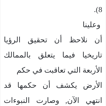
8).
وعلينا
أن نلاحظ أن تحقيق الرؤيا
تاريخيا فيما يتعلق بالممالك
الأربعة التي تعاقبت في حكم
الأرض يكشف أن حكمها قد
انتهي الآن, وصارت النبوءات