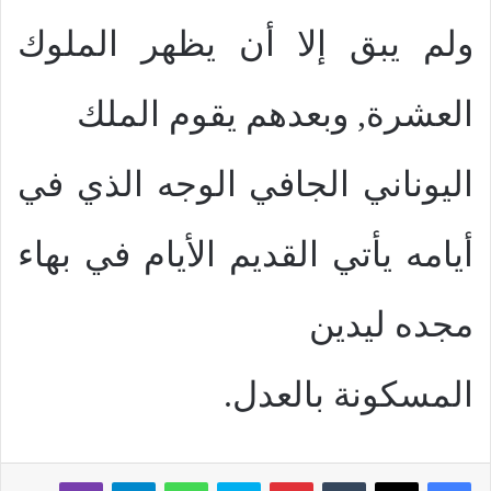
ولم يبق إلا أن يظهر الملوك
العشرة, وبعدهم يقوم الملك
اليوناني الجافي الوجه الذي في
أيامه يأتي القديم الأيام في بهاء
مجده ليدين
المسكونة بالعدل.
بينتيريست
سكايب
واتساب
تيلقرام
ڤايبر