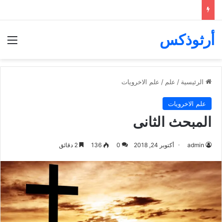
أرثوذكس
الق
الرئيسية
/
علم
/
علم الاخرويات
علم الاخرويات
المبحث الثانى
admin
أكتوبر 24, 2018
0
136
2 دقائق