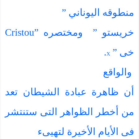
منطوقه اليوناني ”
خريستو ”
ومختصره ”
Cristou
خى ”
.
X
والواقع
أن ظاهرة عبادة الشيطان تعد
من أخطر الظواهر التى ستنتشر
فى الأيام الأخيرة لتهيىء