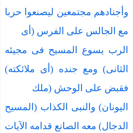
وأجنادهم مجتمعين ليصنعوا حربا
مع الجالس على الفرس (أى
الرب يسوع المسيح فى مجيئه
الثانى) ومع جنده (أى ملائكته)
فقبض على الوحش (ملك
اليونان) والنبى الكذاب (المسيح
الدجال) معه الصانع قدامه الآيات