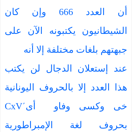
أن العدد 666 وإن كان
الشيطانيون يكتبونه الآن على
جبهتهم بلغات مختلفة إلا أنه
عند إستعلان الدجال لن يكتب
هذا العدد إلا بالحروف اليونانية
خى وكسى وفاو
أى
΄
CxV
بحروف لغة الإمبراطورية