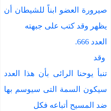
صيرورة العضو ابناً للشيطان أن
يظهر وقد كتب على جبهته
العدد 666.
وقد
تنبأ يوحنا الرائى بأن هذا العدد
سيكون السمة التى سيوسم بها
ضد المسيح أتباعه فكل