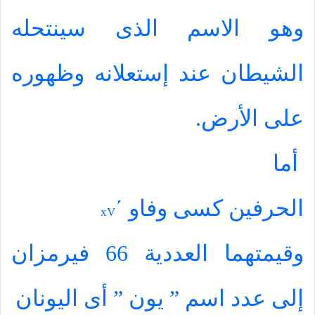
وهو الاسم الذى سينتحله
الشيطان عند إستعلانه وظهوره
على الأرض.
أما
الحرفين كسى وفاو
΄
xV
وقيمتهما العددية 66 فيرمزان
إلى عدد اسم ” يون ” أى اليونان