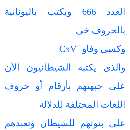
العدد 666 ويكتب باليونانية
بالحروف خى
وكسى وفاو
΄
CxV
والذى يكتبه الشيطانيون الآن
على جبهتهم بأرقام أو حروف
اللغات المختلفة للدلالة
على بنوتهم للشيطان وتعبدهم