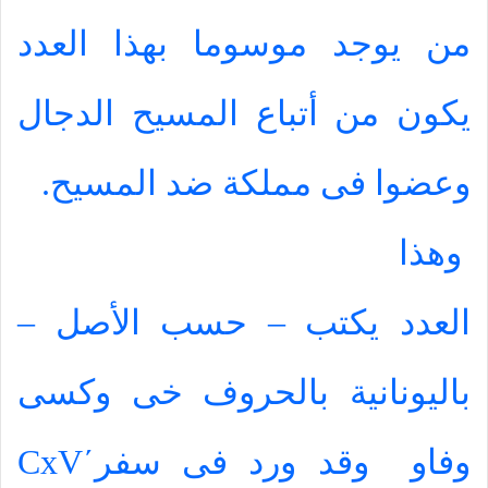
من يوجد موسوما بهذا العدد
يكون من أتباع المسيح الدجال
وعضوا فى مملكة ضد المسيح.
وهذا
العدد يكتب – حسب الأصل –
باليونانية بالحروف خى وكسى
وفاو
وقد ورد فى سفر
΄
CxV