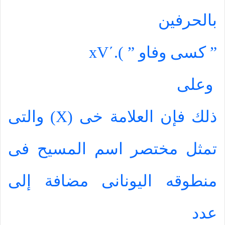
بالحرفين
” كسى وفاو ”
).
΄
xV
وعلى
ذلك فإن العلامة خى (
X
) والتى
تمثل مختصر اسم المسيح فى
منطوقه اليونانى مضافة إلى
عدد