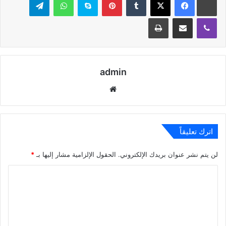
ڤايبر
مشاركة عبر البريد
طباعة
admin
موقع
الويب
اترك تعليقاً
لن يتم نشر عنوان بريدك الإلكتروني.
الحقول الإلزامية مشار إليها بـ
*
ا
ل
ت
ع