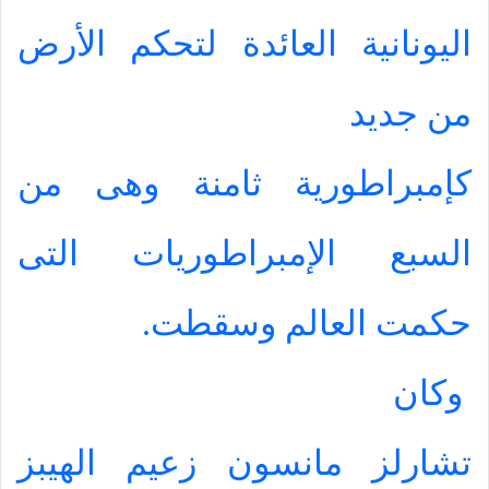
اليونانية العائدة لتحكم الأرض
من جديد
كإمبراطورية ثامنة وهى من
السبع الإمبراطوريات التى
حكمت العالم وسقطت.
وكان
تشارلز مانسون زعيم الهيبز