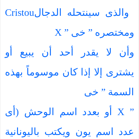
والذى سينتحله الدجال
Cristou
ومختصره ” خى ”
X
وأن لا يقدر أحد أن يبيع أو
يشترى إلا إذا كان موسوماً بهذه
السمة ” خى
”
X
أو بعدد اسم الوحش (أى
عدد اسم يون ويكتب باليونانية