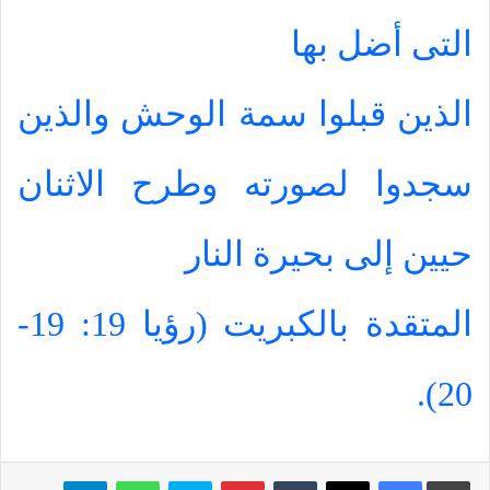
التى أضل بها
الذين قبلوا سمة الوحش والذين
سجدوا لصورته وطرح الاثنان
حيين إلى بحيرة النار
المتقدة بالكبريت (رؤيا 19: 19-
20).
بينتيريست
سكايب
واتساب
تيلقرام