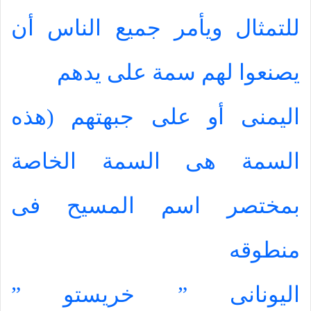
للتمثال ويأمر جميع الناس أن
يصنعوا لهم سمة على يدهم
اليمنى أو على جبهتهم (هذه
السمة هى السمة الخاصة
بمختصر اسم المسيح فى
منطوقه
اليونانى ” خريستو ”