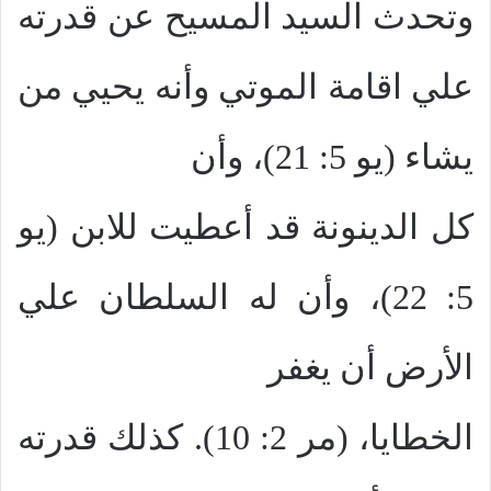
وتحدث السيد المسيح عن قدرته
علي اقامة الموتي وأنه يحيي من
يشاء (يو 5: 21)، وأن
كل الدينونة قد أعطيت للابن (يو
5: 22)، وأن له السلطان علي
الأرض أن يغفر
الخطايا، (مر 2: 10). كذلك قدرته