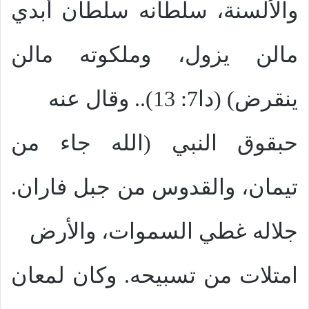
والألسنة، سلطانه سلطان أبدي
مالن يزول، وملكوته مالن
ينقرض) (دا7: 13).. وقال عنه
حبقوق النبي (الله جاء من
تيمان، والقدوس من جبل فاران.
جلاله غطي السموات، والأرض
امتلات من تسبيحه. وكان لمعان