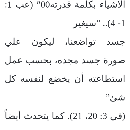
الاشياء بكلمة قدرته00″ (عب 1:
1- 4).. “سيغير
جسد تواضعنا، ليكون علي
صورة جسد مجده، بحسب عمل
استطاعته أن يخضع لنفسه كل
شئ”
(في 3: 20، 21). كما يتحدث أيضاً