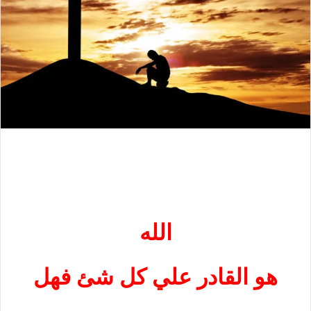
الله
هو القادر علي كل شئ فهل