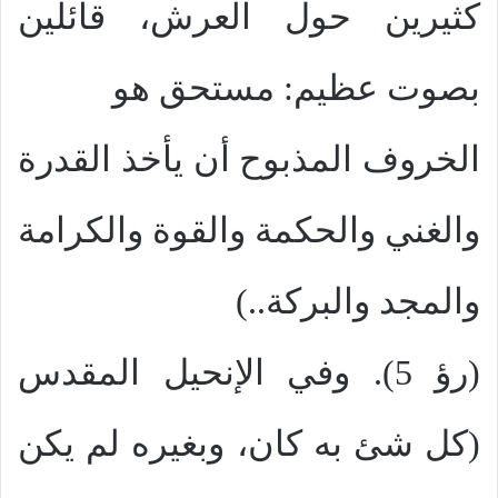
كثيرين حول العرش، قائلين
بصوت عظيم: مستحق هو
الخروف المذبوح أن يأخذ القدرة
والغني والحكمة والقوة والكرامة
والمجد والبركة..)
(رؤ 5). وفي الإنحيل المقدس
(كل شئ به كان، وبغيره لم يكن