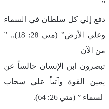
”
دفع إلي كل سلطان في السماء
وعلي الأرض” (متي 28: 18).. ”
من الآن
تبصرون ابن الإنسان جالساً عن
يمين القوة وآتياً علي سحاب
السماء ” (متي 26: 64).