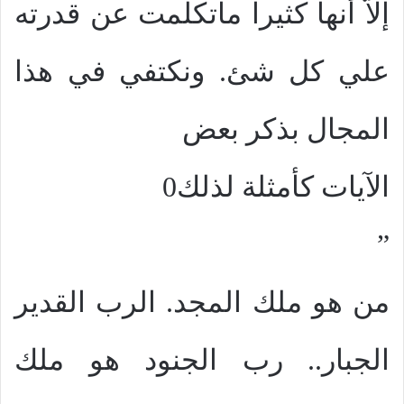
إلاّ أنها كثيراً ماتكلمت عن قدرته
علي كل شئ. ونكتفي في هذا
المجال بذكر بعض
الآيات كأمثلة لذلك0
”
من هو ملك المجد. الرب القدير
الجبار.. رب الجنود هو ملك