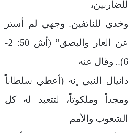
للضاربين،
وخدي للناتفين. وجهي لم أستر
عن العار والبصق” (أش 50: 2-
6).. وقال عنه
دانيال النبي إنه (أعطي سلطاناً
ومجداً وملكوتاً، لتتعبد له كل
الشعوب والأمم