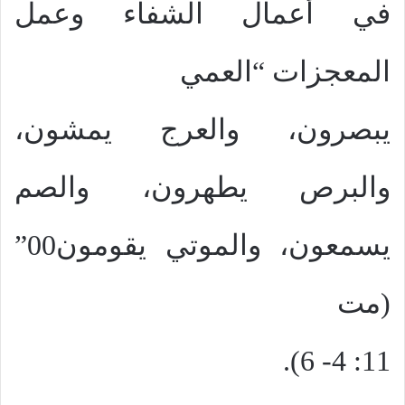
في أعمال الشفاء وعمل
المعجزات “العمي
يبصرون، والعرج يمشون،
والبرص يطهرون، والصم
يسمعون، والموتي يقومون00”
(مت
11: 4- 6).