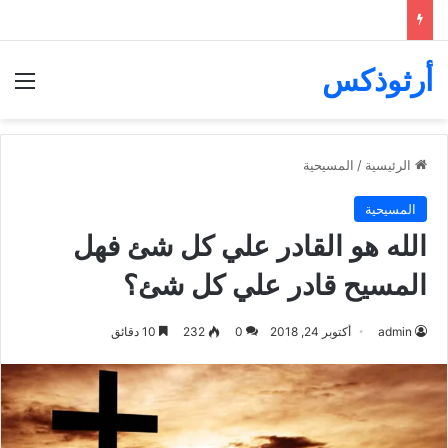
أرثوذكس
الق
الرئيسية
/
المسيحية
المسيحية
الله هو القادر علي كل شئ فهل
المسيح قادر علي كل شئ؟
admin
أكتوبر 24, 2018
0
232
10 دقائق