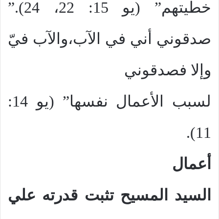
خطيتهم” (يو 15: 22، 24).”
صدقوني أني في الآب،والآب فيّ
وإلا فصدقوني
لسبب الأعمال نفسها” (يو 14:
11).
أعمال
السيد المسيح تثبت قدرته علي