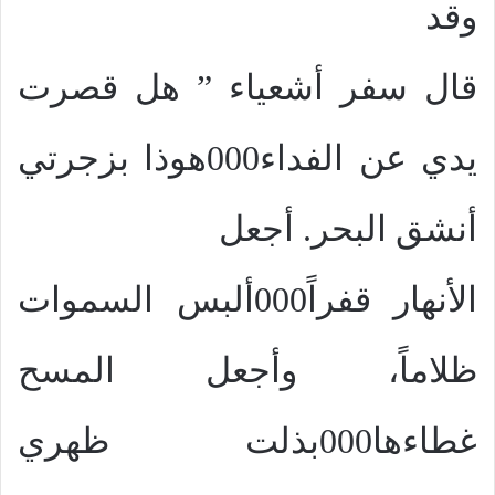
وقد
قال سفر أشعياء ” هل قصرت
يدي عن الفداء000هوذا بزجرتي
أنشق البحر. أجعل
الأنهار قفراً000ألبس السموات
ظلاماً، وأجعل المسح
غطاءها000بذلت ظهري