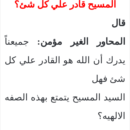
المسيح قادر علي كل شئ؟
قال
المحاور الغير مؤمن:
جميعناً
يدرك أن الله هو القادر علي كل
شئ فهل
السيد المسيح يتمتع بهذه الصفه
الالهيه؟