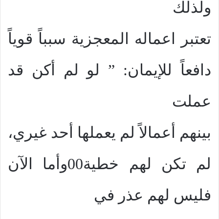
ولذلك
تعتبر اعماله المعجزية سبباً قوياً
دافعاً للإيمان: ” لو لم أكن قد
عملت
بينهم أعمالاً لم يعملها أحد غيري،
لم تكن لهم خطية00وأما الآن
فليس لهم عذر في