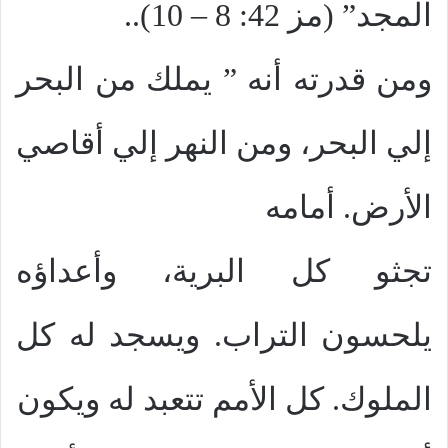
المجد” (مز 42: 8 – 10)..
ومن قدرته أنه ” يملك من البحر
إلي البحر، ومن النهر إلي أقاصي
الأرض. أمامه
تجثو كل البرية، وأعداؤه
يلحسون التراب. ويسجد له كل
الملوك. كل الأمم تتعبد له ويكون