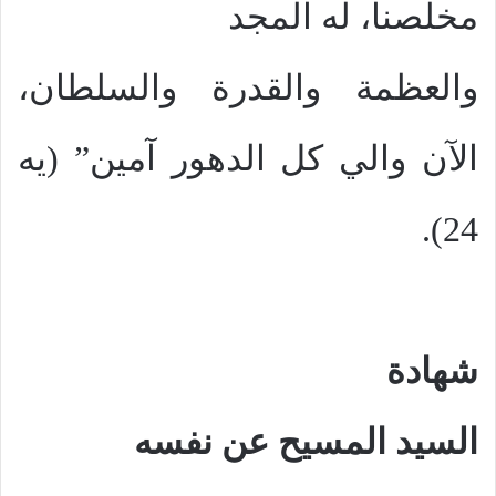
مخلصنا، له المجد
والعظمة والقدرة والسلطان،
الآن والي كل الدهور آمين” (يه
24).
شهادة
السيد المسيح عن نفسه