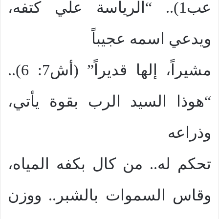
عب1).. “الرياسة علي كتفه،
ويدعي اسمه عجيباً
مشيراً، إلها قديراً” (أش7: 6)..
“هوذا السيد الرب بقوة يأتي،
وذراعه
تحكم له.. من كال بكفه المياه،
وقاس السموات بالشبر.. ووزن