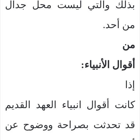
بذلك والتي ليست محل جدال
من أحد.
من
أقوال الأنبياء:
إذا
كانت أقوال انبياء العهد القديم
قد تحدثت بصراحة ووضوح عن