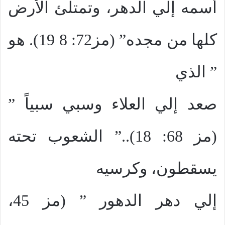
أسمه إلي الدهر، وتمتلئ الأرض
كلها من مجده” (مز72: 8 19). هو
” الذي
صعد إلي العلاء وسبي سبياً ”
(مز 68: 18)..” الشعوب تحته
يسقطون، وكرسيه
إلي دهر الدهور ” (مز 45،