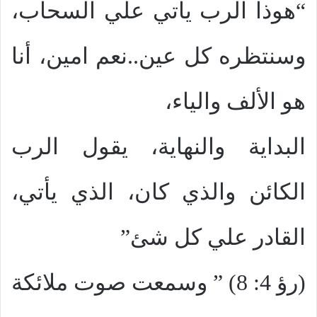
“هوذا الرب يأتي علي السحاب،
وسنتظره كل عين..نعم امين، أنا
هو الألف والياء،
البداية والنهاية، يقول الرب
الكائن والذي كان، الذي يأتي،
القادر علي كل شئ”
(رؤ 4: 8) ” وسمعت صوت ملائكة