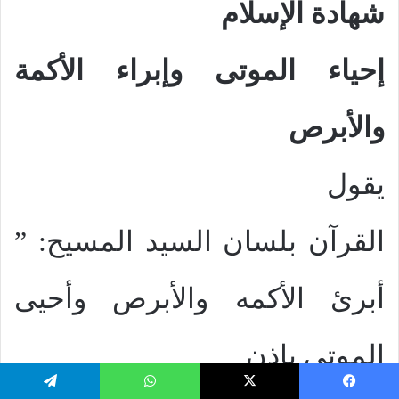
شهادة الإسلام
إحياء الموتى وإبراء الأكمة
والأبرص
يقول
القرآن بلسان السيد المسيح: ”
أبرئ الأكمه والأبرص وأحيى
الموتى بإذن
يسبوك
‫X
واتساب
تيلقرام