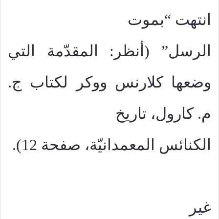
انتهت “بموت
الرسل” (أنظر: المقدّمة التي
وضعها كلارنس ووكر لكتاب ج.
م. كارول، تاريخ
الكنائس المعمدانيّة، صفحة 12).
غير