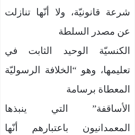
شرعة قانونيّة، ولا أنّها تنازلت
عن مصدر السلطة
الكنسيّة الوحيد الثابت في
تعليمها، وهو “الخلافة الرسوليّة
المعطاة برسامة
الأساقفة” التي ينبذها
المعمدانيون باعتبارهم أنّها