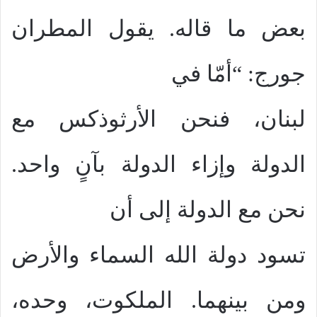
بعض ما قاله. يقول المطران
جورج: “أمّا في
لبنان، فنحن الأرثوذكس مع
الدولة وإزاء الدولة بآنٍ واحد.
نحن مع الدولة إلى أن
تسود دولة الله السماء والأرض
ومن بينهما. الملكوت، وحده،