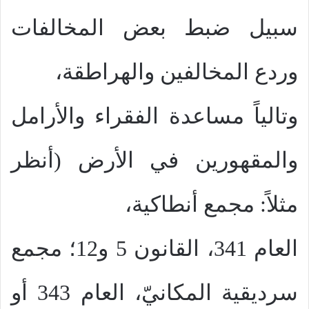
سبيل ضبط بعض المخالفات
وردع المخالفين والهراطقة،
وتالياً مساعدة الفقراء والأرامل
والمقهورين في الأرض (أنظر
مثلاً: مجمع أنطاكية،
العام 341، القانون 5 و12؛ مجمع
سرديقية المكانيّ، العام 343 أو