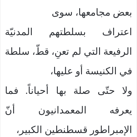
بعض مجامعها، سوى
اعتراف بسلطتهم المدنيّة
الرفيعة التي لم تعنِ، قطّ، سلطة
في الكنيسة أو عليها،
ولا حتّى صلة بها أحياناً. فما
يعرفه المعمدانيون أنّ
الإمبراطور قسطنطين الكبير،