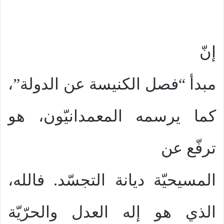
إنّ
مبدأ “فصل الكنيسة عن الدولة”،
كما يرسمه المعمدانيّون، هو
ترفّع عن
المسيحيّة ديانة التجسّد. فالله،
الذي هو إله العدل والحرّيّة