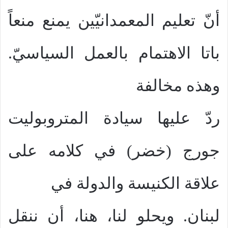
أنّ تعليم المعمدانيّين يمنع منعاً
باتا الاهتمام بالعمل السياسيّ.
وهذه مخالفة
ردّ عليها سيادة المتروبوليت
جورج (خضر) في كلامه على
علاقة الكنيسة والدولة في
لبنان. ويحلو لنا، هنا، أن ننقل