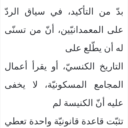
بدّ من التأكيد، في سياق الردّ
على المعمدانيّين، أنّ من تسنّى
له أن يطّلع على
التاريخ الكنسيّ، أو يقرأ أعمال
المجامع المسكونيّة، لا يخفى
عليه أنّ الكنيسة لم
تثبّت قاعدة قانونيّة واحدة تعطي