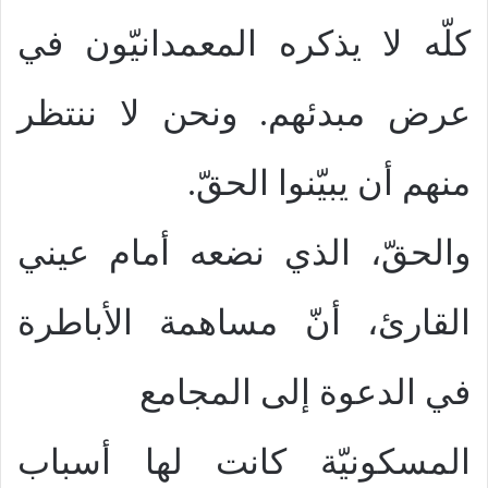
كلّه لا يذكره المعمدانيّون في
عرض مبدئهم. ونحن لا ننتظر
منهم أن يبيّنوا الحقّ.
والحقّ، الذي نضعه أمام عيني
القارئ، أنّ مساهمة الأباطرة
في الدعوة إلى المجامع
المسكونيّة كانت لها أسباب