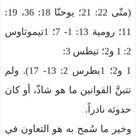
(متّى 22: 21؛ يوحنّا 18: 36، 19:
11؛ رومية 13: 1- 7؛ 1تيموثاوس
2: 1 و2؛ تيطس 3:
1 و2؛ 1بطرس 2: 13- 17). ولم
تتبنَّ القوانين ما هو شاذّ، أو كان
حدوثه نادراً.
وخير ما سُمح به هو التعاون في