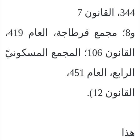
344، القانون 7
و8؛ مجمع قرطاجة، العام 419،
القانون 106؛ المجمع المسكونيّ
الرابع، العام 451،
القانون 12).
هذا