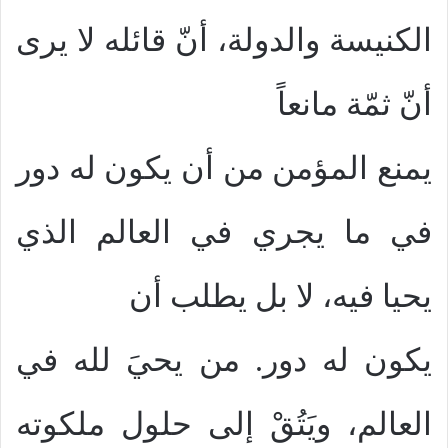
الكنيسة والدولة، أنّ قائله لا يرى
أنّ ثمّة مانعاً
يمنع المؤمن من أن يكون له دور
في ما يجري في العالم الذي
يحيا فيه، لا بل يطلب أن
يكون له دور. من يحيَ لله في
العالم، ويَتُقْ إلى حلول ملكوته