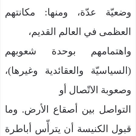
وضعيّة عدّة، ومنها: مكانتهم
العظمى في العالم القديم،
واهتمامهم بوحدة شعوبهم
(السياسيّة والعقائدية وغيرها)،
وصعوبة الاتّصال أو
التواصل بين أصقاع الأرض. وما
قبول الكنيسة أن يترأّس أباطرة