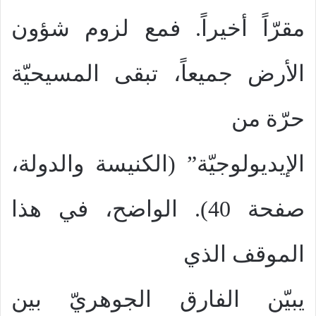
مقرّاً أخيراً. فمع لزوم شؤون
الأرض جميعاً، تبقى المسيحيّة
حرّة من
الإيديولوجيّة” (الكنيسة والدولة،
صفحة 40). الواضح، في هذا
الموقف الذي
يبيّن الفارق الجوهريّ بين