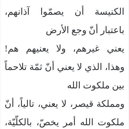
الكنيسة أن يصمّوا آذانهم،
باعتبار أنّ وجع الأرض
يعني غيرهم، ولا يعنيهم هم!
وهذا، الذي لا يعني أنّ ثمّة تلاحماً
بين ملكوت الله
ومملكة قيصر، لا يعني، تالياً، أنّ
ملكوت الله أمر يخصّ، بالكلّيّة،