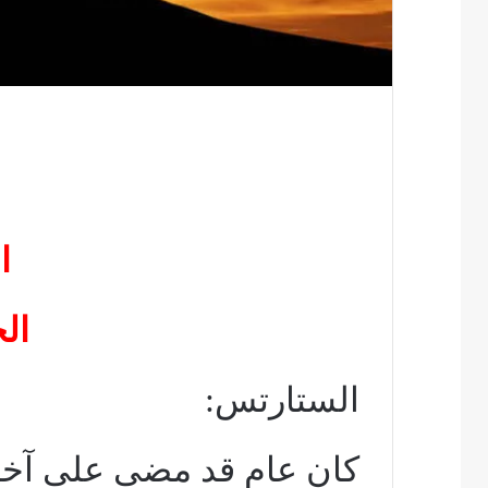
ا
ال
الستارتس:
كان عام قد مضى على آخر لق