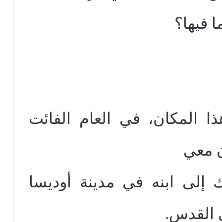
 فيها؟
ا المكان، في العام الفائت
ن معي
إلى ابنه في مدينة أوديسا
ى القدس.