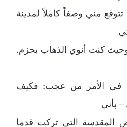
وقع مني وصفاً كاملاً لمدينة
تي
وحيث كنت أنوي الذهاب بحزم.
 في الأمر من عجب: فكيف
– بأني
ض المقدسة التي تركت قدما