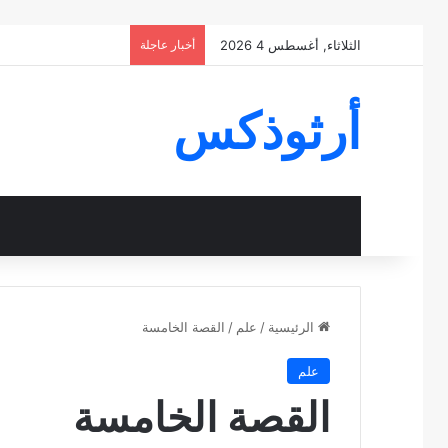
الثلاثاء, أغسطس 4 2026
أخبار عاجلة
أرثوذكس
الرئيسية
/
علم
/
القصة الخامسة
علم
القصة الخامسة