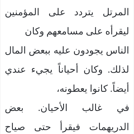
المرتل يتردد على المؤمنين
ليقرأه على مسامعهم وكان
الناس يجودون عليه ببعض المال
لذلك. وكان أحياناً يجيء عندي
أيضاً. كانوا يعطونه،
في غالب الأحيان. بعض
الدريهمات فيقرأ حتى صياح