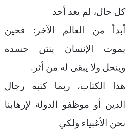
كل حال، لم يعد أحد
أبداً من العالم الآخر: فحين
يموت الإنسان ينتن جسده
وينحل ولا يبقى له من أثر.
هذا الكتاب، ربما كتبه رجال
الدين أو موظفو الدولة لإرهابنا
نحن الأغبياء ولكي