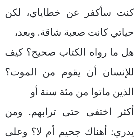
كنت سأكفر عن خطاياي، لكن
حياتي كانت صعبة شاقة. وبعد،
هل ما رواه الكتاب صحيح؟ كيف
للإنسان أن يقوم من الموت؟
الذين ماتوا من مئة سنة أو
أكثر اختفى حتى ترابهم. ومن
يدري: أهناك جحيم أم لا؟ وعلى