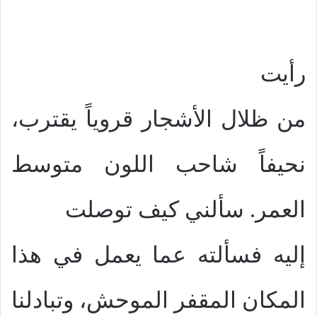
رأيت
من ظلال الأشجار قروياً يقترب،
نحيفاً شاحب اللون متوسط
العمر. سألني كيف توصلت
إليه فسألته عما يعمل في هذا
المكان المقفر الموحش، وتبادلنا