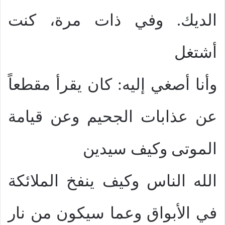
الديك. وفي ذات مرة، كنت
أشتغل
وأنا أصغي إليه: كان يقرأ مقطعاً
عن عذابات الجحيم وعن قيامة
الموتى وكيف سيدين
الله الناس وكيف ينفخ الملائكة
في الأبواق وعما سيكون من نار