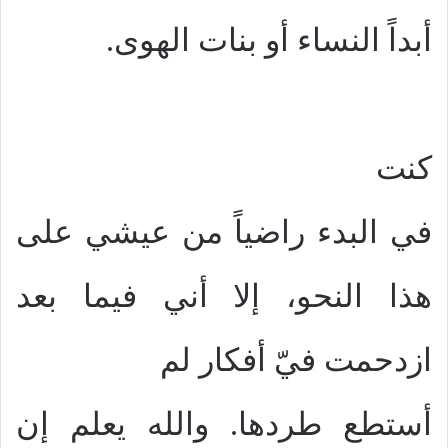
أبداً النساء أو بنات الهوى.
كنت
في البدء راضياً من عيشي على
هذا النحو، إلا أني فيما بعد
ازدحمت فيّ أفكار لم
أستطع طردها. والله يعلم إن