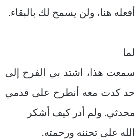
أفعله هنا، ولن يسمح لك بالبقاء.
لما
سمعت هذا، اشتد بي الفرح إلى
حد كدت معه أنطرح على قدمي
محدثي. ولم أدر كيف أشكر
الله على تحننه ورحمته.