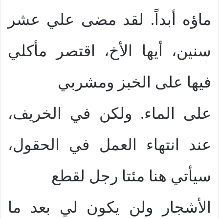
ماؤه أبداً. لقد مضى علي عشر
سنين، أيها الأخ، اقتصر مأكلي
فيها على الخبز ومشربي
على الماء. ولكن في الخريف،
عند انتهاء العمل في الحقول،
سيأتي هنا مئتا رجل لقطع
الأشجار ولن يكون لي بعد ما