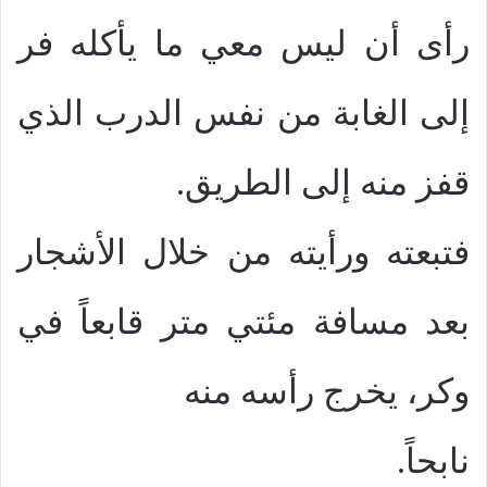
رأى أن ليس معي ما يأكله فر
إلى الغابة من نفس الدرب الذي
قفز منه إلى الطريق.
فتبعته ورأيته من خلال الأشجار
بعد مسافة مئتي متر قابعاً في
وكر، يخرج رأسه منه
نابحاً.