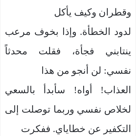
وقطران وكيف يأكل
لدود الخطأة. وإذا بخوف مرعب
ينتابني فجأة، فقلت محدثاً
نفسي: لن أنجو من هذا
العذاب! أواه! سأبدأ بالسعي
لخلاص نفسي وربما توصلت إلى
التكفير عن خطاياي. ففكرت