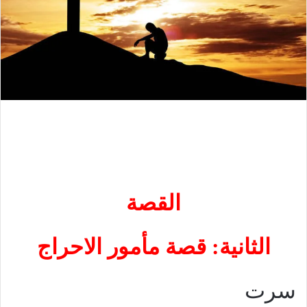
القصة
الثانية: قصة مأمور الاحراج
سرت