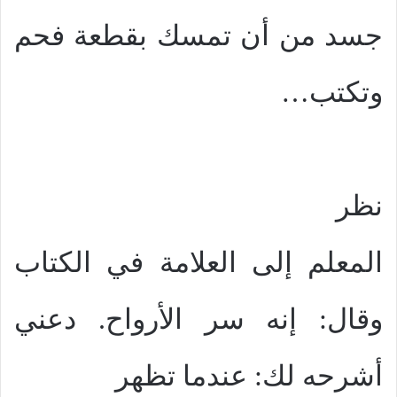
جسد من أن تمسك بقطعة فحم
وتكتب…
نظر
المعلم إلى العلامة في الكتاب
وقال: إنه سر الأرواح. دعني
أشرحه لك: عندما تظهر