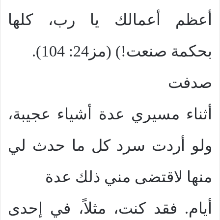
أعظم أعمالك يا رب، كلها
بحكمة صنعت!) (مز24: 104).
صدفت
أثناء مسيري عدة أشياء عجيبة،
ولو أردت سرد كل ما حدث لي
منها لاقتضى مني ذلك عدة
أيام. فقد كنت، مثلاً، في إحدى