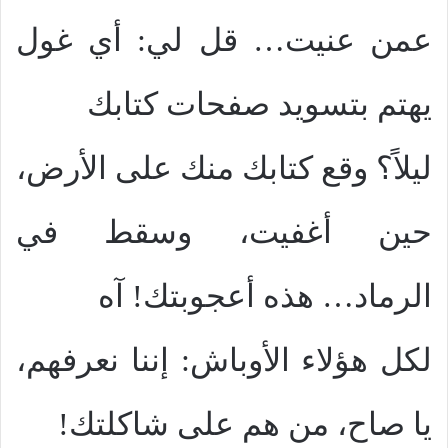
عمن عنيت… قل لي: أي غول
يهتم بتسويد صفحات كتابك
ليلاً؟ وقع كتابك منك على الأرض،
حين أغفيت، وسقط في
الرماد… هذه أعجوبتك! آه
لكل هؤلاء الأوباش: إننا نعرفهم،
يا صاح، من هم على شاكلتك!