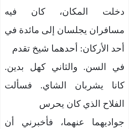
دخلت المكان، كان فيه
مسافران يجلسان إلى مائدة في
أحد الأركان: أحدهما شيخ تقدم
في السن. والثاني كهل بدين.
كانا يشربان الشاي. فسألت
الفلاح الذي كان يحرس
جواديهما عنهما، فأخبرني أن