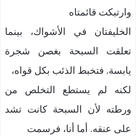
وارتبكت قائمتاه
الخليفتان في الأشواك، بينما
تعلقت السبحة بغصن شجرة
يابسة. فتخبط الذئب بكل قواه،
لكنه لم يستطع التخلص من
ورطته لأن السبحة كانت تشد
على عنقه. أما أنا، فرسمت