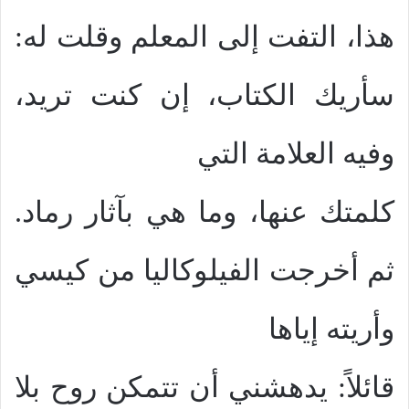
هذا، التفت إلى المعلم وقلت له:
سأريك الكتاب، إن كنت تريد،
وفيه العلامة التي
كلمتك عنها، وما هي بآثار رماد.
ثم أخرجت الفيلوكاليا من كيسي
وأريته إياها
قائلاً: يدهشني أن تتمكن روح بلا