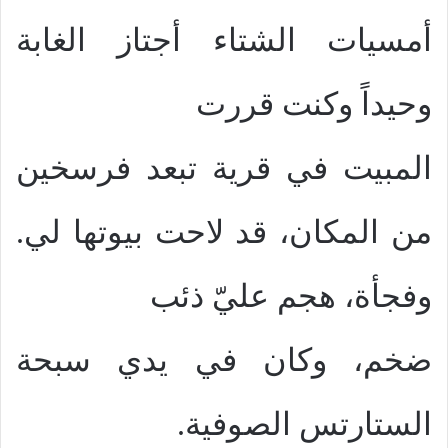
أمسيات الشتاء أجتاز الغابة
وحيداً وكنت قررت
المبيت في قرية تبعد فرسخين
من المكان، قد لاحت بيوتها لي.
وفجأة، هجم عليّ ذئب
ضخم، وكان في يدي سبحة
الستارتس الصوفية.