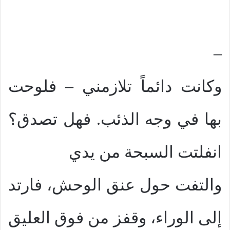
–
وكانت دائماً تلازمني – فلوحت
بها في وجه الذئب. فهل تصدق؟
انفلتت السبحة من يدي
والتفت حول عنق الوحش، فارتد
إلى الوراء، وقفز من فوق العليق