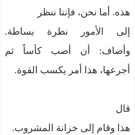
هذه. أما نحن، فإننا ننظر
إلى الأمور نظرة بساطة.
وأضاف: أن أصب كأساً ثم
أجرعها، هذا أمر يكسب القوة.
قال
هذا وقام إلى خزانة المشروب.