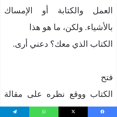
العمل والكتابة أو الإمساك
بالأشياء. ولكن، ما هو هذا
الكتاب الذي معك؟ دعني أرى.
فتح
الكتاب ووقع نظره على مقالة
سمعان اللاهوتي الجديد فقال:
يسبوك
‫X
واتساب
تيلقرام