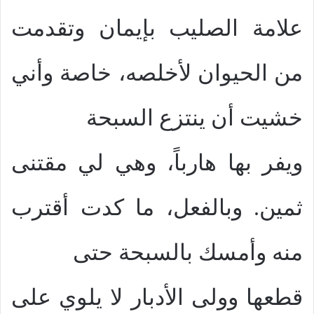
علامة الصليب بإيمان وتقدمت
من الحيوان لأخلصه، خاصة وأني
خشيت أن ينتزع السبحة
ويفر بها هارباً، وهي لي مقتنى
ثمين. وبالفعل، ما كدت أقترب
منه وأمسك بالسبحة حتى
قطعها وولى الأدبار لا يلوي على