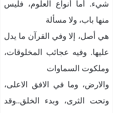
شيء. أما أنواع العلوم، فليس
منها باب، ولا مسألة
هي أصل، إلا وفي القرآن ما يدل
عليها. وفيه عجائب المخلوقات،
وملكوت السماوات
والارض، وما في الافق الاعلى،
وتحت الثرى، وبدء الخلق..وقد