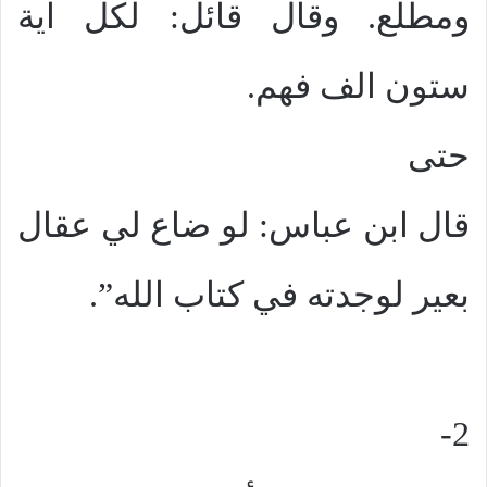
ومطلع. وقال قائل: لكل اية
ستون الف فهم.
حتى
قال ابن عباس: لو ضاع لي عقال
بعير لوجدته في كتاب الله”.
2-