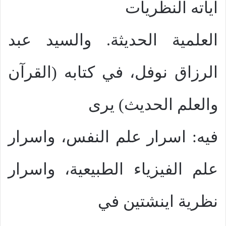
اياته النظريات
العلمية الحديثة. والسيد عبد
الرزاق نوفل، في كتابه (القرآن
والعلم الحديث) يرى
فيه: اسرار علم النفس، واسرار
علم الفيزياء الطبيعية، واسرار
نظرية اينشتين في