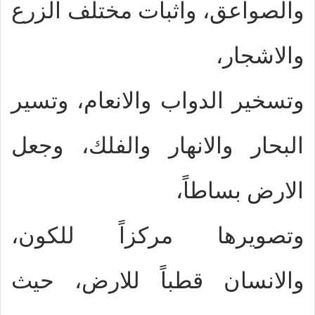
والصواعق، واثبات مختلف الزرع
والاشجار،
وتسخير الدواب والانعام، وتسير
البحار والانهار والفلك، وجعل
الارض بساطاً،
وتصويرها مركزاً للكون،
والانسان قطباً للارض، حيث