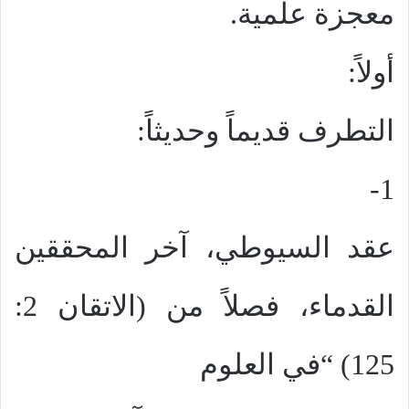
معجزة علمية.
أولاً:
التطرف قديماً وحديثاً:
1-
عقد السيوطي، آخر المحققين
القدماء، فصلاً من (الاتقان 2:
125) “في العلوم