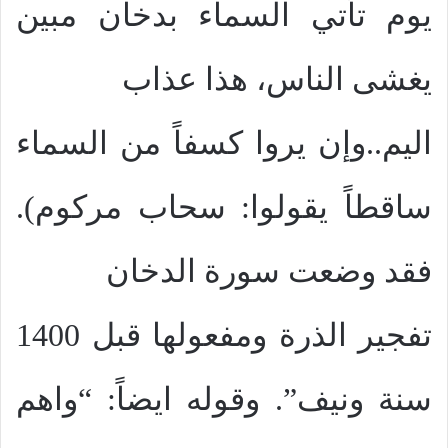
يوم تأتي السماء بدخان مبين
يغشى الناس، هذا عذاب
اليم..وإن يروا كسفاً من السماء
ساقطاً يقولوا: سحاب مركوم).
فقد وضعت سورة الدخان
تفجير الذرة ومفعولها قبل 1400
سنة ونيف”. وقوله ايضاً: “واهم