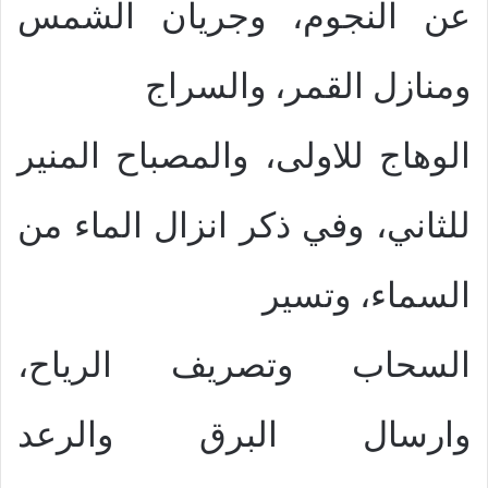
عن النجوم، وجريان الشمس
ومنازل القمر، والسراج
الوهاج للاولى، والمصباح المنير
للثاني، وفي ذكر انزال الماء من
السماء، وتسير
السحاب وتصريف الرياح،
وارسال البرق والرعد