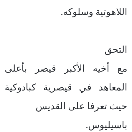
اللاهوتية وسلوكه.
التحق
مع أخيه الأكبر قيصر بأعلى
المعاهد في قيصرية كبادوكية
حيث تعرفا على القديس
باسيليوس.