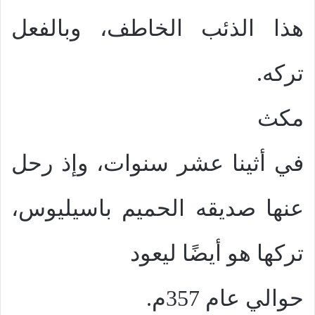
هذا الذئب الخاطف، وبالفعل
تركه.
مكث
في أثينا عشر سنوات، وإذ رحل
عنها صديقه الحميم باسيليوس،
تركها هو أيضًا ليعود
حوالي عام 357م.