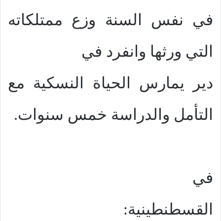
في نفس السنة وزع ممتلكاته
التي ورثها وانفرد في
دير يمارس الحياة النسكية مع
التأمل والدراسة خمس سنوات.
في
القسطنطينية: