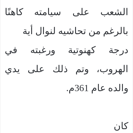
الشعب على سيامته كاهنًا
بالرغم من تحاشيه لنوال أية
درجة كهنوتية ورغبته في
الهروب، وتم ذلك على يدي
والده عام 361م.
كان