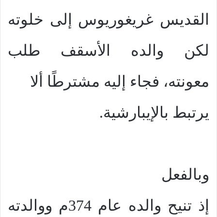
القديس غريغوريوس إلى خلوته
لكن والده الأسقف طلب
معونته، فجاء إليه مشترطًا ألا
يرتبط بالإيبارشية.
وبالفعل
إذ تنيح والده عام 374م ووالدته