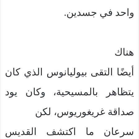
واحد في جسدين.
هناك
أيضًا التقى بيوليانوس الذي كان
يتظاهر بالمسيحية، وكان يود
صداقة غريغوريوس، لكن
سرعان ما اكتشف القديس