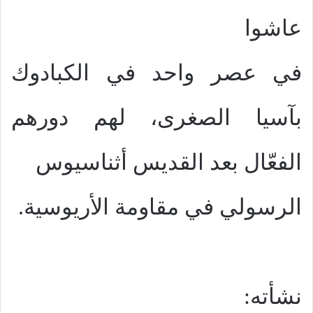
عاشوا
في عصر واحد في الكبادوك
بآسيا الصغرى، لهم دورهم
الفعّال بعد القديس أثناسيوس
الرسولي في مقاومة الأريوسية.
نشأته: