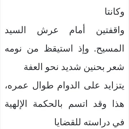
وكانتا
واقفتين أمام عرش السيد
المسيح. وإذ استيقظ من نومه
شعر بحنين شديد نحو العفة
يتزايد على الدوام طوال عمره،
هذا وقد اتسم بالحكمة الإلهية
في دراسته للقضايا