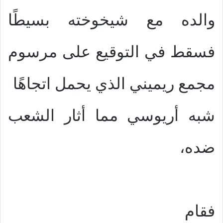
والده مع شيخوخته بسيطًا
فسقط في التوقيع على مرسوم
مجمع ريميني الذي يحمل اتجاهًا
شبه أريوسي مما أثار الشعب
ضده،
فقام