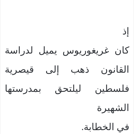
إذ
كان غريغوريوس يميل لدراسة
القانون ذهب إلى قيصرية
فلسطين ليلتحق بمدرستها
الشهيرة
في الخطابة.