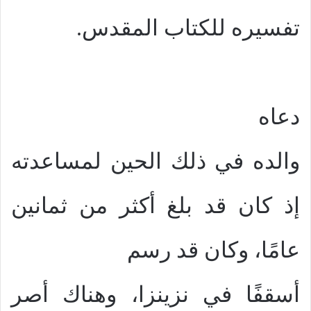
تفسيره للكتاب المقدس.
دعاه
والده في ذلك الحين لمساعدته
إذ كان قد بلغ أكثر من ثمانين
عامًا، وكان قد رسم
أسقفًا في نزينزا، وهناك أصر