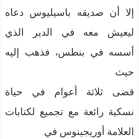
إلا أن صديقه باسيليوس دعاه
ليعيش معه في الدير الذي
أسسه في بنطس، فذهب إليه
حيث
قضى ثلاثة أعوام في حياة
نسكية رائعة مع تجميع لكتابات
العلامة أوريجينوس في