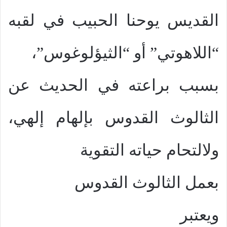
القديس يوحنا الحبيب في لقبه
“اللاهوتي” أو “الثيؤلوغوس”،
بسبب براعته في الحديث عن
الثالوث القدوس بإلهام إلهي،
ولالتحام حياته التقوية
بعمل الثالوث القدوس
ويعتبر