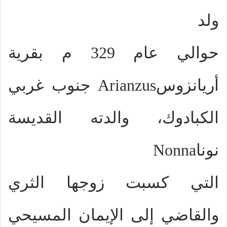
ولد
حوالي عام 329 م بقرية
أريانزوس
Arianzus
جنوب غربي
الكبادوك، والدته القديسة
نونا
Nonna
التي كسبت زوجها الثري
والقاضي إلى الإيمان المسيحي