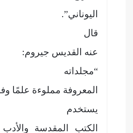
اليوناني”.
قال
عنه القديس جيروم:
“مجلداته
المعروفة مملوءة علمًا وف
يستخدم
الكتب المقدسة والأدب ا