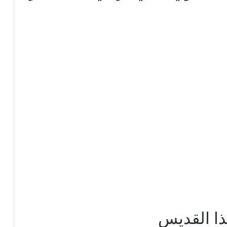
ا القديس