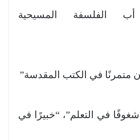
ب الفلسفة المسيحية
 متمرنًا في الكتب المقدسة”
وفًا في التعلم”، “خبيرًا في