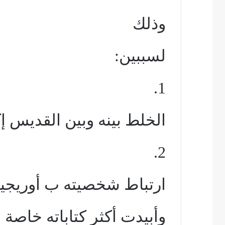
وذلك
لسببين:
1.
الخلط بينه وبين القديس 
2.
ارتباط شخصيته ب أوريجي
وأبيدت أكثر كتاباته خاصة 