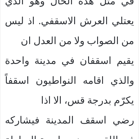
في مثل هذه الحال وهو الذي
يعتلي العرش الاسقفي. اذ ليس
من الصواب ولا من العدل ان
يقيم اسقفان في مدينة واحدة
والذي اقامه النواطيون اسقفاً
يكرّم بدرجة قس، الا اذا
رضي اسقف المدينة فيشاركه