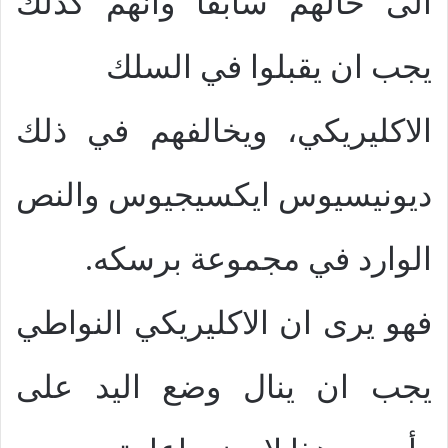
الى حالهم سابقاً وانهم كذلك
يجب ان يقبلوا في السلك
الاكليريكي، ويخالفهم في ذلك
ديونيسيوس ايكسيجيوس والنص
الوارد في مجموعة برسكه.
فهو يرى ان الاكليريكي النواطي
يجب ان ينال وضع اليد على