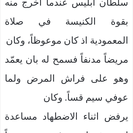
سلطان ابليس عندما اخرج منه
بقوة الكنيسة في صلاة
المعمودية اذ كان موعوظاً، وكان
مريضاً مدنفاً فسمح له بان يعمّد
وهو على فراش المرض ولما
عوفي سيم قساً. وكان
يرفض اثناء الاضطهاد مساعدة