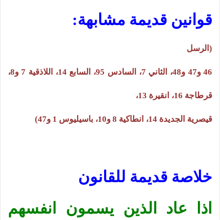
قوانين قديمة مشابهة:
(الرسل
46 و47 و48، الثاني 7، السادس 95، السابع 14، اللاذقية 7 و8،
قرطاجة 16، انقيرة 13،
قيصرية الجديدة 14، انطاكية 8 و10، باسيليوس 1 و47)
خلاصة قديمة للقانون
اذا عاد الذين يسمون انفسهم