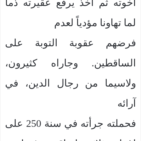
اخوته ثم اخذ يرفع عقيرته ذماً
لما تهاونا مؤدياً لعدم
فرضهم عقوبة التوبة على
الساقطين. وجاراه كثيرون،
ولاسيما من رجال الدين، في
آرائه
فحملته جرأته في سنة 250 على