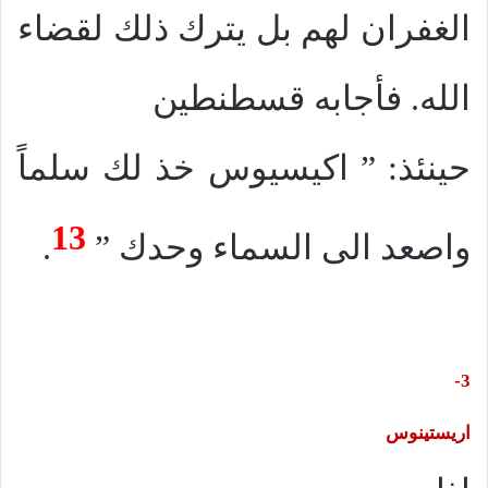
الغفران لهم بل يترك ذلك لقضاء
الله. فأجابه قسطنطين
حينئذ: ” اكيسيوس خذ لك سلماً
13
واصعد الى السماء وحدك ”
.
3-
اريستينوس