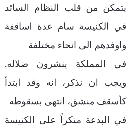
يتمكن من قلب النظام السائد
في الكنيسة سام عدة اساقفة
واوفدهم الى انحاء مختلفة
في المملكة ينشرون ضلاله.
ويجب ان نذكر، انه وقد ابتدأ
كأسقف منشق، انتهى بسقوطه
في البدعة منكراً على الكنيسة