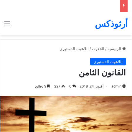
أرثوذكس
الق
الرئيسية
/
اللاهوت
/
اللاهوت الدستوري
اللاهوت الدستوري
القانون الثامن
admin
أكتوبر 24, 2018
0
227
9 دقائق