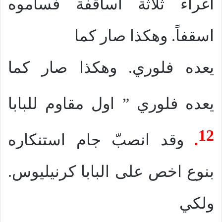
اغراء ثلاثة اساقفة فساموه
اسقفاً. وهكذا صار كما
يعده فلوري. وهكذا صار كما
يعده فلوري ” اول مقاوم للبابا
12
.
وقد انصبّ جام استنكاره
بنوع اخص على البابا كرنيليوس.
ولكي