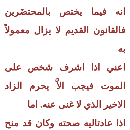
انه فيما يختص بالمحتضَرين
فالقانون القديم لا يزال معمولاً
به
اعني اذا اشرف شخص على
الموت فيجب الاَّ يحرم الزاد
الاخير الذي لا غنى عنه. اما
اذا عادتاليه صحته وكان قد منح