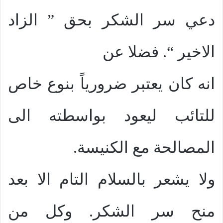
دعي سر الشكر بحق ” الزاد
الاخير “. فضلا عن
انه كان يعتبر ضرورياً بنوع خاص
للتائب ليعود بواسطته الى
المصالحة مع الكنيسة.
ولا يشعر بالسلام التام الا بعد
منح سر الشكر. وكل من