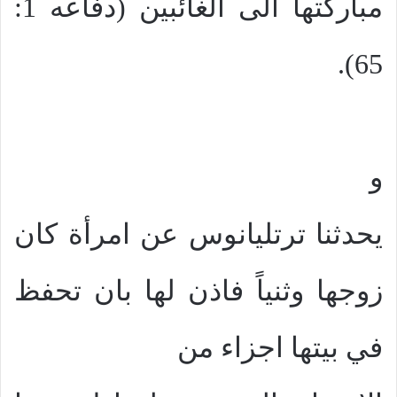
مباركتها الى الغائبين (دفاعه 1:
65).
و
يحدثنا ترتليانوس عن امرأة كان
زوجها وثنياً فاذن لها بان تحفظ
في بيتها اجزاء من