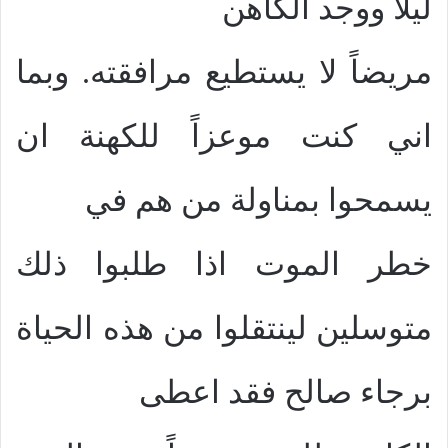
ليلاً ووجد الكاهن
مريضاً لا يستطيع مرافقته. وبما
اني كنت موعزاً للكهنة ان
يسمحوا بمناولة من هم في
خطر الموت اذا طلبوا ذلك
متوسلين لينتقلوا من هذه الحياة
برجاء صالح فقد اعطى