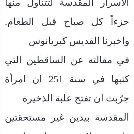
الاسرار المقدسة لتتناول منها
جزءاً كل صباح قبل الطعام.
واخبرنا القديس كبريانوس
في مقالته عن الساقطين التي
كتبها في سنة 251 ان امرأة
جرّبت ان تفتح علبة الذخيرة
المقدسة بيدين غير مستحقتين