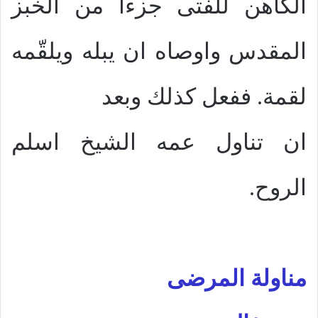
الكاهن للفتى جزءاً من الخبز
المقدس واوصاه ان يبله ويلقّمه
لقمة. ففعل كذلك وبعد
ان تناول عمه الشيخ اسلم
الروح.
مناولة المرضى