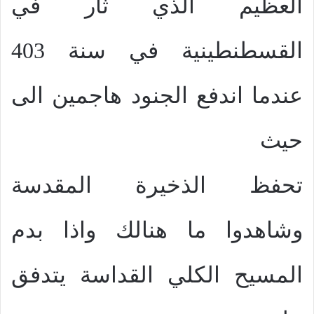
العظيم الذي ثار في
القسطنطينية في سنة 403
عندما اندفع الجنود هاجمين الى
حيث
تحفظ الذخيرة المقدسة
وشاهدوا ما هنالك واذا بدم
المسيح الكلي القداسة يتدفق