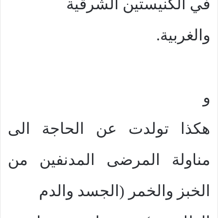
في الكنيستين الشرقية
والغربية.
و
هكذا تولدت عن الحاجة الى
مناولة المرضى المدنفين من
الخبز والخمر (الجسد والدم