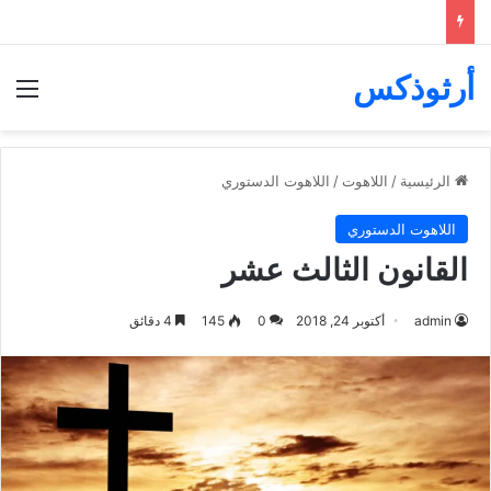
أرثوذكس
الق
الرئيسية
/
اللاهوت
/
اللاهوت الدستوري
اللاهوت الدستوري
القانون الثالث عشر
admin
أكتوبر 24, 2018
0
145
4 دقائق