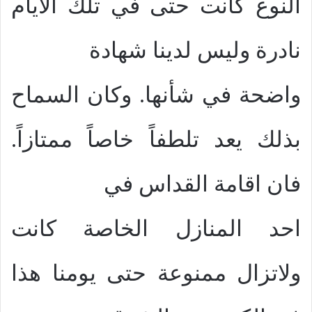
النوع كانت حتى في تلك الايام
نادرة وليس لدينا شهادة
واضحة في شأنها. وكان السماح
بذلك يعد تلطفاً خاصاً ممتازاً.
فان اقامة القداس في
احد المنازل الخاصة كانت
ولاتزال ممنوعة حتى يومنا هذا