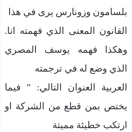
بلسامون وزونارس يرى في هذا
القانون المعنى الذي فهمته انا.
وهكذا فهمه يوسف المصري
الذي وضع له في ترجمته
العربية العنوان التالي: ” فيما
يختص بمن قطع من الشركة او
ارتكب خطيئة مميتة