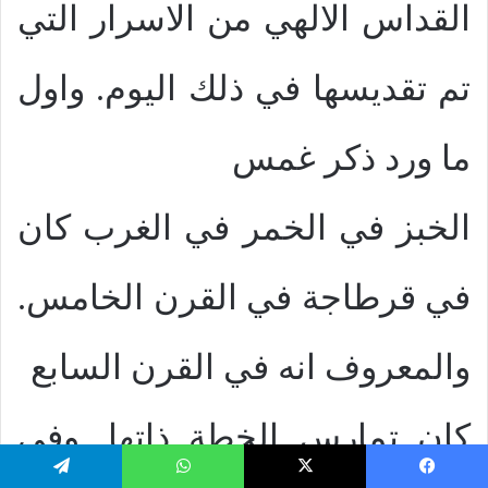
القداس الالهي من الاسرار التي
تم تقديسها في ذلك اليوم. واول
ما ورد ذكر غمس
الخبز في الخمر في الغرب كان
في قرطاجة في القرن الخامس.
والمعروف انه في القرن السابع
كان تمارس الخطة ذاتها. وفي
يسبوك
‫X
واتساب
تيلقرام