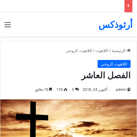
أرثوذكس
الق
الرئيسية
/
اللاهوت
/
اللاهوت الروحي
اللاهوت الروحي
الفصل العاشر
admin
أكتوبر 24, 2018
0
176
15 دقائق