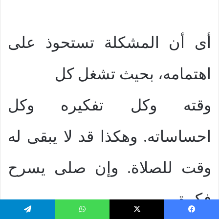
أى أن المشكلة تستحوذ على
اهتمامه، بحيث تشغل كل
وقته وكل تفكيره وكل
احساساته. وهكذا قد لا يبقى له
وقت للصلاة. وإن صلى يسرح
فكرة
يسبوك
‫X
واتساب
تيلقرام