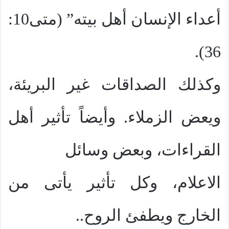
أعداء الإنسان أهل بيته” (متى10:
36).
وكذلك الصداقات غير البريئة،
ويعض الزملاء. وأيضاً تأثير أهل
القراءات، وبعض وسائل
الاعلام، وكل تأثير يأتى من
الخارج ويطفئ الروح..