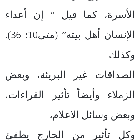
الأسرة، كما قيل ” إن أعداء
الإنسان أهل بيته” (متى10: 36).
وكذلك
الصداقات غير البريئة، وبعض
الزملاء وأيضاً تأثير القراءات،
وبعض وسائل الاعلام،
وكل تأثير من الخارج يطفئ