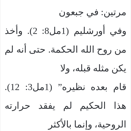
مرتين: في جبعون
وفي أورشليم (1مل8: 2). وأخذ
من روح الله الحكمة. حتى أنه لم
يكن مثله قبله، ولا
قام بعده نظيره” (1مل3: 12).
هذا الحكيم لم يفقد حرارته
الروحية، وإنما بالأكثر