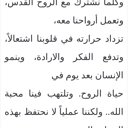
وكلما نشترك مع الروح القدس،
وتعمل أرواحنا معه،
تزداد حرارته في قلوبنا اشتعالاً،
وتدفع الفكر والارادة، وينمو
الإنسان بعد يوم في
حياة الروح. وتلتهب فينا محبة
الله.. ولكننا عملياً لا نحتفظ بهذه