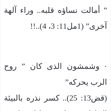
” أمالت نساؤه قلبه.. وراء آلهة
آخرى” (1مل11: 3، 4)..!!
· وشمشون الذى كان ” روح
الرب يحركه”
(قض13: 25).. كسر نذره بالبيئة