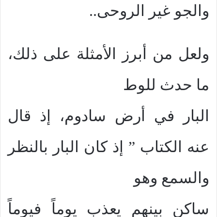
والجو غير الروحى..
ولعل من أبرز الأمثلة على ذلك،
ما حدث للوط
البار في أرض سادوم، إذ قال
عنه الكتاب ” إذ كان البار بالنظر
والسمع وهو
ساكن بينهم يعذب يوماً فيوماً