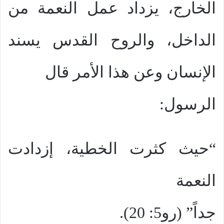
الخارج، يزداد عمل النعمة من
الداخل، والروح القدس يسند
الإنسان وعن هذا الأمر قال
الرسول:
“حيث كثرت الخطية، إزدادت
النعمة
جداً” (رو5: 20).