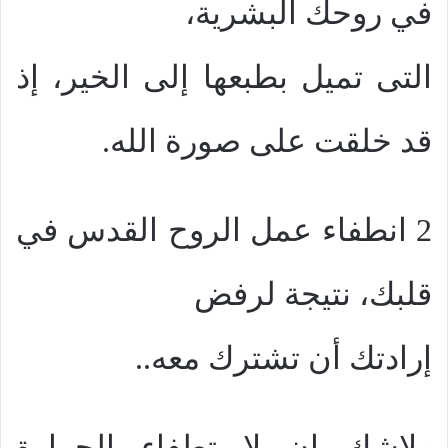
في روحك البشرية،
التى تميل بطبعها إلى الخير، إذ
قد خلقت على صورة الله.
2 انطفاء عمل الروح القدس في
قلبك، نتيجة لرفض
إرادتك أن تشترك معه..
ولاشك ان لا تطفاء الحرارة