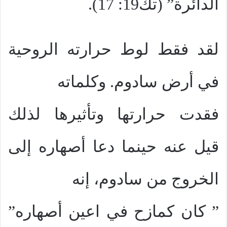
الدائرة” (تك19: 17).
لقد فقط لوط حرارته الروحية
في أرض سادوم. وكلماته
فقدت حرارتها وتأثيرها لذلك
قيل عنه حينما دعا أصهاره إلى
الخروج من سادوم، إنه
” كان كمازح في اعين أصهاره”