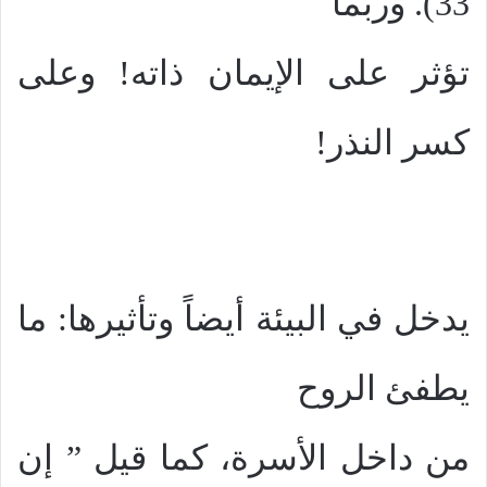
33). وربما
تؤثر على الإيمان ذاته! وعلى
كسر النذر!
يدخل في البيئة أيضاً وتأثيرها: ما
يطفئ الروح
من داخل الأسرة، كما قيل ” إن