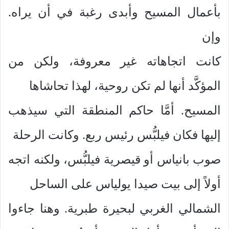
بأعمال المسيح وأبدى رغبة في أن يراه.
وإن
كانت اتجاهاته غير معروفة، ولكن من
المؤكَّد أنها لم تكن روحية، لهذا تحاشاها
المسيح. أمَّا حاكم المنطقة التي سيذهب
إليها فكان فيلبُّس رئيس ربع. وكانت الرحلة
صوب بانياس أو قيصرية فيلبُّس، ولكنه اتجه
أولاً إلى بيت صيدا يولياس على الساحل
الشمالي الغربي لبحيرة طبرية. وهنا جاءوا