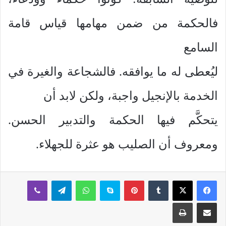
فالحكمة من ضمن مهامها قياس قامة
السامع
ليُعطى له ما يوافقه. فالشجاعة والغيرة في
الخدمة بالإنجيل واجبة، ولكن لابد أن
يتحكَّم فيها الحكمة والتدبير الحسن.
ومعروف أن الصليب هو عثرة للجهلاء.
بينتيريست
سكايب
واتساب
تيلقرام
ڤايبر
مشاركة عبر البريد
طباعة