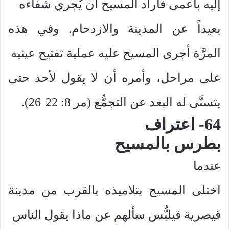
إليه بأعمى فأراد المسيح أن يُجري شفاءه
بعيداً عن المدينة والازدحام. وفي هذه
المرَّة أجرى المسيح عليه عملية تفتيح عينيه
على مراحل، وأمره أن لا يقول لأحد حتى
يتسنَّى له البعد عن التجمُّع (مر 8: 22
26).
–
64- اعتراف
بطرس بالمسيح
عندما
اختلى المسيح بتلاميذه بالقرب من مدينة
قيصرية فيلبُّس سألهم عن ماذا يقول الناس