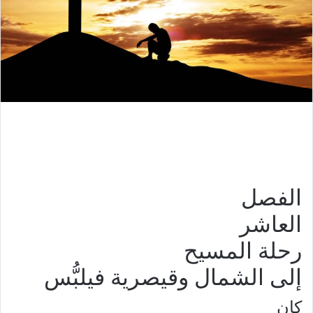
الفصل
العاشر
رحلة المسيح
إلى الشمال وقيصرية فيلبُّس
كان