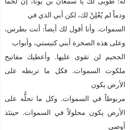
له: طوبى لك يا سمعان بن يونا، إن لحماً
ودماً لم يُعْلِنْ لك، لكن أبي الذي في
السموات. وأنا أقول لك أيضاً: أنت بطرس،
وعلى هذه الصخرة أبني كنيستي، وأبواب
الجحيم لن تقوى عليها. وأعطيك مفاتيح
ملكوت السموات. فكل ما تربطه على
الأرض يكون
مربوطاً في السموات. وكل ما تحلُّه على
الأرض يكون محلولاً في السموات. حينئذ
أوصى