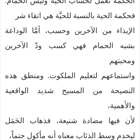
الحكمة تعمل لحساب الحية وليس الحمام.
فحكمة الحية بالنسبة للحيَّة هي اتقاء شر
الإيذاء من الآخرين وحسب، أمَّا الوداعة
بشبه الحمام فهي كسب ودّ الآخرين
ومحبتهم
واستماعهم لتعليم الملكوت. ومنطق هذه
النصيحة من المسيح شديد الواقعية
والأهمية،
لأن فيها مضادة شنيعة، فذهاب الحَمَل
ليخدم وسط الذئاب معناه أنه مأكول حتماً،