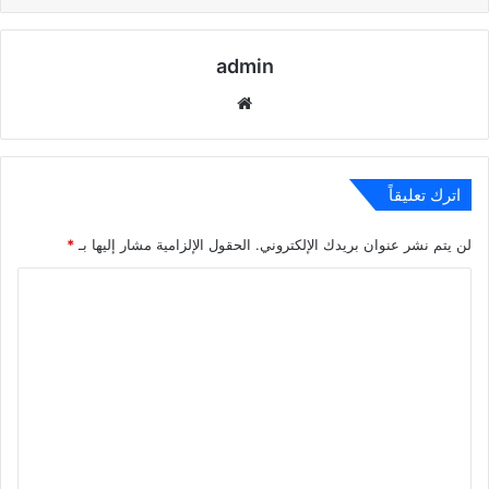
admin
موقع
الويب
اترك تعليقاً
لن يتم نشر عنوان بريدك الإلكتروني.
الحقول الإلزامية مشار إليها بـ
*
ا
ل
ت
ع
ل
ي
ق