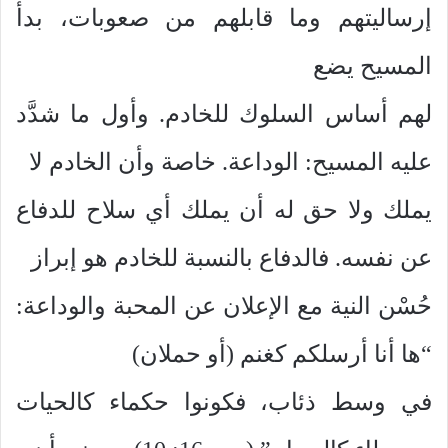
إرساليتهم وما قابلهم من صعوبات، بدأ
المسيح يضع
لهم أساس السلوك للخادم. وأول ما شدَّد
عليه المسيح: الوداعة. خاصة وأن الخادم لا
يملك ولا حق له أن يملك أي سلاح للدفاع
عن نفسه. فالدفاع بالنسبة للخادم هو إبراز
حُسْن النية مع الإعلان عن المحبة والوداعة:
“ها أنا أرسلكم كغنم (أو حملان)
في وسط ذئاب، فكونوا حكماء كالحيات