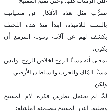
على الرسالة كُلِّها. وحتى يمنع المسيح
تسرُّب مثل هذه الأفكار عن مسيانيته
بالنسبة لتلاميذه،
ابتدأ
منذ هذه اللحظة
يكشف لهم عن آلامه وموته المزمع أن
يكون،
بمعنى أنه مسيَّا الروح لخلاص الروح، وليس
مسيَّا المُلك والحرب والسلطان الأرضي.
ولكن
لمَّا لم يحتمل بطرس فكرة آلام المسيح
وصلبه، ابتدر المسيح بنصيحته الفاشلة: