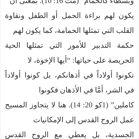
وبسطاء كالحمام” (مت 16: 10). بمعنى أن
يكون لهم براءة الحمل أو الطفل ونقاوة
القلب التي تمثلها الحمامة، كما يكون لهم
حكمة التدبير للأمور التي تمثلها الحية
الحريصة على حياتها: “أيها الإخوة، لا
تكونوا أولاداً في أذهانكم، بل كونوا أولاداً
في الشر، أمَّا في الأذهان فكونوا
كاملين” (1كو 20: 14). هنا لا يتجاوز المسيح
عمل الروح القدس إلى الإمكانيات
الجسدية، بل يعطي مع الروح القدس