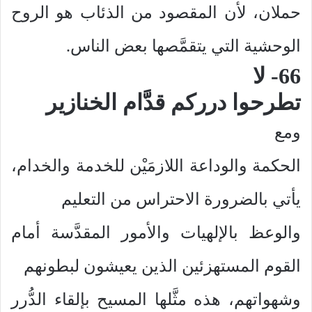
حملان، لأن المقصود من الذئاب هو الروح
الوحشية التي يتقمَّصها بعض الناس.
66- لا
تطرحوا درركم قدَّام الخنازير
ومع
الحكمة والوداعة اللازمَيْن للخدمة والخدام،
يأتي بالضرورة الاحتراس من التعليم
والوعظ بالإلهيات والأمور المقدَّسة أمام
القوم المستهزئين الذين يعيشون لبطونهم
وشهواتهم، هذه مثَّلها المسيح بإلقاء الدُّرر