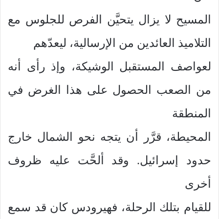
المسيح لا يزال يتحيَّن الفرص للجلوس مع
التلاميذ العائدين من الإرسالية، ليعدّهم
لعواصف المستقبل الوشيكة، وإذ رأى أنه
من الصعب الحصول على هذا الغرض في
المنطقة
المحيطة، قرَّر أن يتجه نحو الشمال خارج
حدود إسرائيل. وقد ألحَّت عليه ظروف
أخرى
للقيام بتلك الرحلة، فهيرودس كان قد سمع