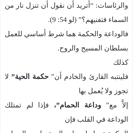
والرئاسات: “أتريد أن نقول أن تنزل نار من
السماء فتفنيهم؟” (لو 54: 9).
فالوداعة والحكمة هما شرط أساسي للعمل
بسلطان المسيح والروح.
كذلك
فلينتبه القارئ والخادم أن”
حكمة الحية”
لا
تجوز ولا يُعمل بها
إلاَّ مع”
وداعة الحمام”،
فإذا لم تمتلك
الوداعة في القلب فإن