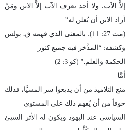
إلاَّ الآب، ولا أحد يعرف الآب إلاَّ الابن ومَنْ
أراد الابن أن يُعلن له”
(مت 27: 11). بالمعنى الذي فهمه ق. بولس
وكشفه: “المذَّخر فيه جميع كنوز
الحكمة والعلم.” (كو 3: 2)
أمَّا
منع التلاميذ من أن يذيعوا سر المسيَّا، فذلك
خوفاً من أن يُفهم ذلك على المستوى
السياسي عند اليهود ويكون له الأثر السيئ