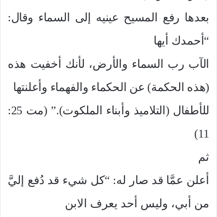
بعدها رفع المسيح عينيه إلى السماء وقال:
“أحمدك أيها
الآب رب السماء والأرض، لأنك أخفيت هذه
(هذه الحكمة) عن الحكماء والفهماء وأعلنتها
للأطفال (التلاميذ وأبناء الملكوت).” (مت 25:
11)
ثم
أعلن عمَّا قد صار له: “كل شيء قد دُفع إليَّ
من أبي، وليس أحد يعرف الابن