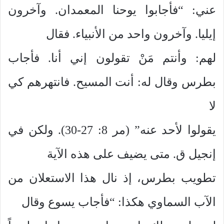
عني: “فأجابوا يوحنا المعمدان. وآخرون
إيليا. وآخرون واحد من الأنبياء. فقال
لهم: وأنتم مَنْ تقولون إني أنا. فأجاب
بطرس وقال له: أنت المسيح. فانتهرهم كي
لا
يقولوا لأحد عنه” (مر 8: 27-30). ولكن في
إنجيل ق. متى يضيف على هذه الآية
تطويب بطرس، إذ نال هذا الاستعلان من
الآب السماوي هكذا: “فأجاب يسوع وقال