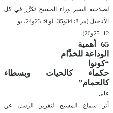
لصلاحية السير وراء المسيح تكرَّر في كل
الأناجيل (مر 8: 34و35، لو 9: 23و24، يو
12: 25و26).
65- أهمية
الوداعة للخدَّام
“كونوا
حكماء كالحيات وبسطاء
كالحمام”
على
أثر سماع المسيح لتقرير الرسل عن