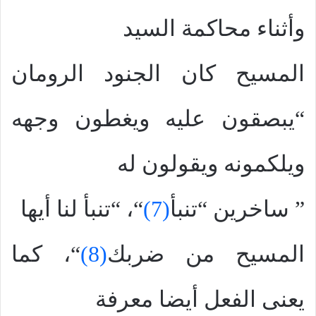
وأثناء محاكمة السيد
المسيح كان الجنود الرومان
“يبصقون عليه ويغطون وجهه
ويلكمونه ويقولون له
” ساخرين “تنبأ
(7)
“، “تنبأ لنا أيها
المسيح من ضربك
(8)
“، كما
يعنى الفعل أيضا معرفة