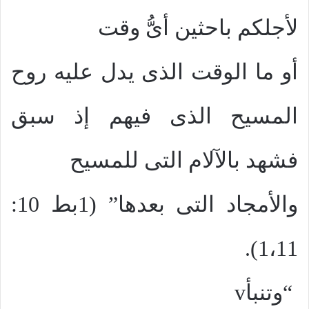
لأجلكم باحثين أىُّ وقت
أو ما الوقت الذى يدل عليه روح
المسيح الذى فيهم إذ سبق
فشهد بالآلام التى للمسيح
والأمجاد التى بعدها” (1بط 10:
1،11).
“وتنبأ
v