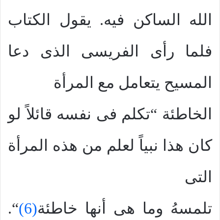
الله الساكن فيه. يقول الكتاب
فلما رأى الفريسى الذى دعا
المسيح يتعامل مع المرأة
الخاطئة “تكلم فى نفسه قائلاً لو
كان هذا نبياً لعلم من هذه المرأة
التى
تلمسهُ وما هى أنها خاطئة
(6)
“.