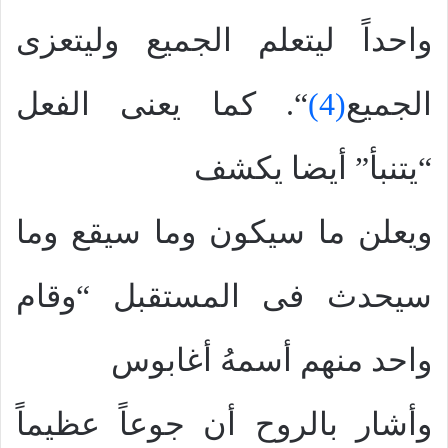
واحداً ليتعلم الجميع وليتعزى
الجميع
(4)
“. كما يعنى الفعل
“يتنبأ” أيضا يكشف
ويعلن ما سيكون وما سيقع وما
سيحدث فى المستقبل “وقام
واحد منهم أسمهُ أغابوس
وأشار بالروح أن جوعاً عظيماً