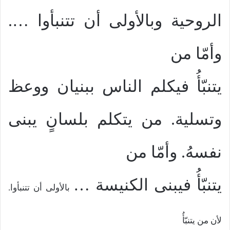
الروحية وبالأولى أن تتنبأوا
…
.
وأمّا من
يتنبّأُ فيكلم الناس ببنيان ووعظ
وتسلية. من يتكلم بلسانٍ يبنى
نفسهُ. وأمّا من
يتنبّأُ فيبنى الكنيسة
…
بالأولى أن تتنبأوا.
لأن من يتنبّأُ