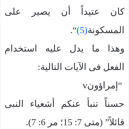
كان عتيداً أن يصير على
المسكونة
(5)
“.
وهذا ما يدل عليه استخدام
الفعل فى الآيات التالية:
“إمراؤون
v
حسناً تنبأ عنكم أشعياء النبى
قائلاً” (متى 7: 15؛ مر 6: 7).