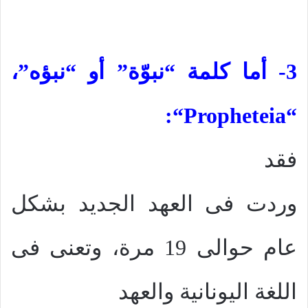
3- أما كلمة “نبوّة” أو “نبؤه”،
“:
Propheteia
“
فقد
وردت فى العهد الجديد بشكل
عام حوالى 19 مرة، وتعنى فى
اللغة اليونانية والعهد