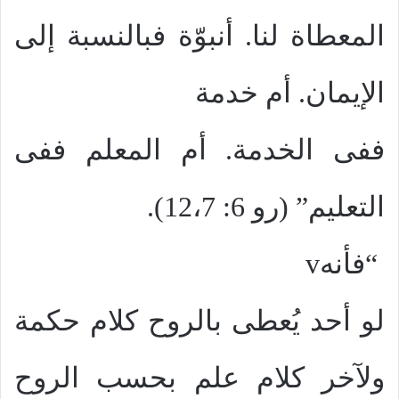
المعطاة لنا. أنبوّة فبالنسبة إلى
الإيمان. أم خدمة
ففى الخدمة. أم المعلم ففى
التعليم” (رو 6: 12،7).
“فأنه
v
لو أحد يُعطى بالروح كلام حكمة
ولآخر كلام علم بحسب الروح