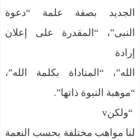
الجديد بصفة علمة “دعوة
النبى”، “المقدرة على إعلان
إرادة
الله”، “المناداة بكلمة الله”،
“موهبة النبوة ذاتها”.
“ولكن
v
لنا مواهب مختلفة بحسب النعمة