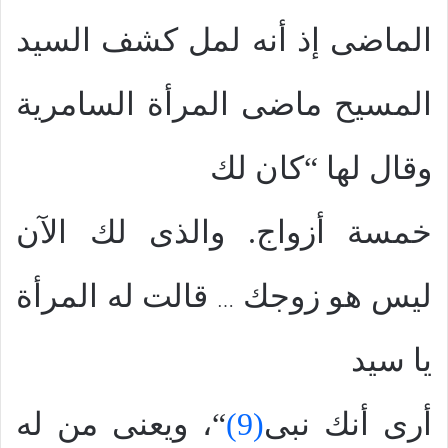
الماضى إذ أنه لمل كشف السيد
المسيح ماضى المرأة السامرية
وقال لها “كان لك
خمسة أزواج. والذى لك الآن
ليس هو زوجك
قالت له المرأة
…
يا سيد
أرى أنك نبى
(9)
“، ويعنى من له