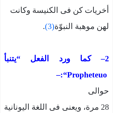
أخريات كن فى الكنيسة وكانت
لهن موهبة النبوّة
(3)
.
2
– كما ورد الفعل “يتنبأ
–
“:
Propheteuo
حوالى
28 مرة، ويعنى فى اللغة اليونانية