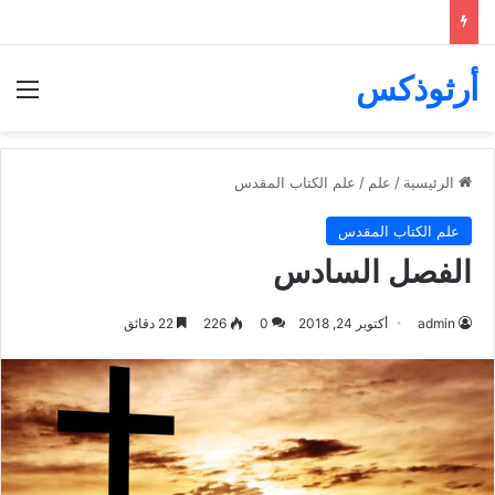
أرثوذكس
الق
الرئيسية
/
علم
/
علم الكتاب المقدس
علم الكتاب المقدس
الفصل السادس
admin
أكتوبر 24, 2018
0
226
22 دقائق