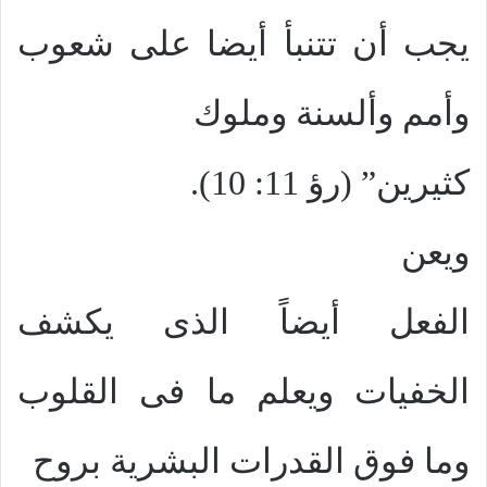
يجب أن تتنبأ أيضا على شعوب
وأمم وألسنة وملوك
كثيرين” (رؤ
11: 10
).
ويعن
الفعل أيضاً الذى يكشف
الخفيات ويعلم ما فى القلوب
وما فوق القدرات البشرية بروح