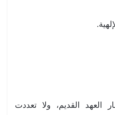
لهية.
العهد القديم، ولا تعددت