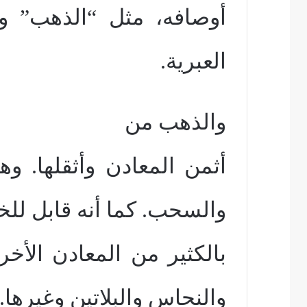
أوصافه، مثل
“
الذهب” و
العبرية.
والذهب من
أثمن المعادن وأثقلها. وه
والسحب. كما أنه قابل لل
بالكثير من المعادن الأخ
والنحاس والبلاتين وغيرها.