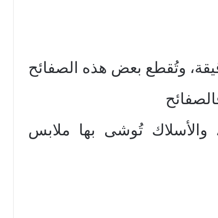
قة، وتُقطع بعض هذه الصفائح
الصفائح
 والأسلاك تُوشى بها ملابس