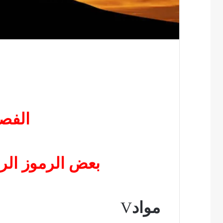
الفص
بعض الرموز الرو
مواد
V