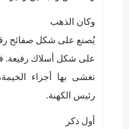
وكان الذهب
يُصنع على شكل صفائح رقي
على شكل أسلاك رفيعة. ف
تغشى بها أجزاء الخيمة،
رئيس الكهنة.
أول ذكر