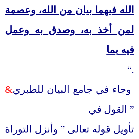
الله فيهما بيان من الله، وعصمة
لمن أخذ به، وصدق به وعمل
فيه
بما
“.
وجاء في جامع البيان للطبري
&
” القول في
تأويل قوله تعالى ” وأنزل التوراة