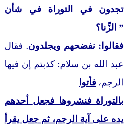
تجدون في التوراة في شأن
الزِّنا؟ ”
فقالوا: نفضحهم ويجلدون
. فقال
عبد الله بن سلام: كذبتم إن فيها
الرجم،
فأتوا
بالتوراة فنشروها فجعل أحدهم
يده على آية الرجم، ثم جعل يقرأ