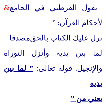
يقول القرطبي في الجامع
&
لأحكام القرآن: ”
نزل عليك الكتاب بالحق
مصدقا
لما بين يديه وأنزل التوراة
والإنجيل. قوله تعالى:
” لما بين
يديه
” يعني من