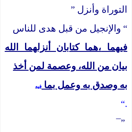
التوراة
” وأنزل
والإنجيل من قبل هدى للناس “
فيهما
هما كتابان أنزلهما الله،
بيان من الله، وعصمة لمن أخذ
به وصدق به وعمل بما
فيه
“.
¯
”