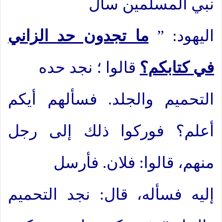
نبي المسلمين سأل
اليهود: ”
ما تجدون حد الزاني
في كتابكم؟
قالوا ؛ نجد حده
التحميم والجلد. فسألهم أيكم
أعلم؟ فوركوا ذلك إلى رجل
منهم، قالوا: فلان. فأرسل
إليه فسأله، قال: نجد التحميم