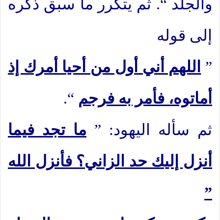
والجلد “. ثم يتكرر ما سبق ذكره
إلى قوله
”
اللهم أني أول من أحيا أمرك إذ
أماتوه، فأمر به فرجم
“.
ثم سأله اليهود: ”
ما تجد فيما
أنزل إليك حد الزاني؟ فأنزل الله
”