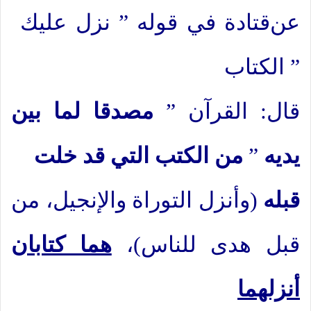
عن
قتادة في قوله ” نزل عليك
الكتاب ”
قال: القرآن ”
مصدقا لما بين
يديه
”
من الكتب التي قد خلت
قبله
(وأنزل التوراة والإنجيل، من
قبل هدى للناس)،
هما كتابان
أنزلهما