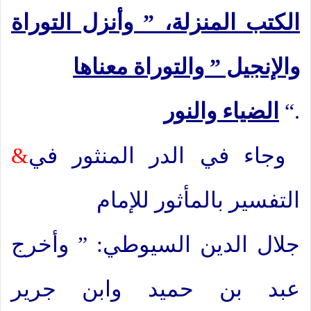
الكتب المنزلة، ” وأنزل التوراة
والإنجيل ” والتوراة معناها
“.
الضياء والنور
وجاء في الدر المنثور في
&
التفسير بالمأثور للإمام
جلال الدين السيوطي: ” وأخرج
عبد بن حميد وابن جرير