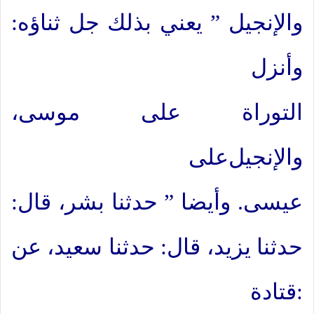
والإنجيل ” يعني بذلك جل ثناؤه:
وأنزل
التوراة على موسى،
والإنجيل
على
عيسى. وأيضا ” حدثنا بشر، قال:
حدثنا يزيد، قال: حدثنا سعيد، عن
قتادة: