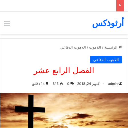
أرثوذكس
الق
الرئيسية
/
اللاهوت
/
اللاهوت الدفاعي
اللاهوت الدفاعي
الفصل الرابع عشر
admin
أكتوبر 24, 2018
0
315
14 دقائق