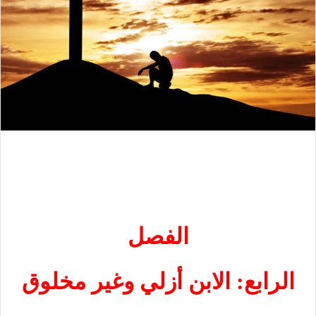
الفصل
الرابع: الابن أزلي وغير مخلوق