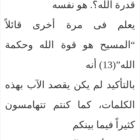
قدرة الله؟. هو نفسه
يعلم فى مرة أخرى قائلاً
“المسيح هو قوة الله وحكمة
الله”(13) أنه
بالتأكيد لم يكن يقصد الآب بهذه
الكلمات، كما كنتم تتهامسون
كثيراً فيما بينكم