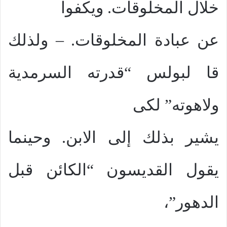
خلال المخلوقات. ويكفوا
عن عبادة المخلوقات. – ولذلك
قا لبولس “قدرته السرمدية
ولاهوته” لكى
يشير بذلك إلى الابن. وحينما
يقول القديسون “الكائن قبل
الدهور”،