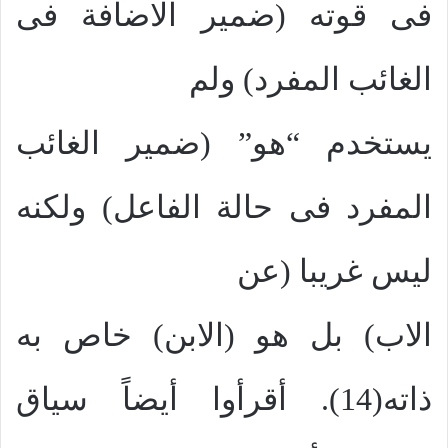
فى قوته (ضمير الاضافة فى
الغائب المفرد) ولم
يستخدم “هو” (ضمير الغائب
المفرد فى حالة الفاعل) ولكنه
ليس غريبا (عن
الاب) بل هو (الابن) خاص به
ذاته(14). أقرأوا أيضاً سياق