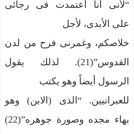
“لأنى أنا أعتمدت فى رجائى
على الأبدى، لأجل
خلاصكم، وغمرنى فرح من لدن
القدوس”(21). لذلك يقول
الرسول أيضاً وهو يكتب
للعبرانيين. “الذى (الابن) وهو
بهاء مجده وصورة جوهره”(22)