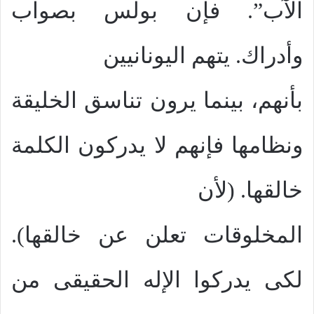
الآب”. فإن بولس بصواب
وأدراك. يتهم اليونانيين
بأنهم، بينما يرون تناسق الخليقة
ونظامها فإنهم لا يدركون الكلمة
خالقها. (لأن
المخلوقات تعلن عن خالقها).
لكى يدركوا الإله الحقيقى من