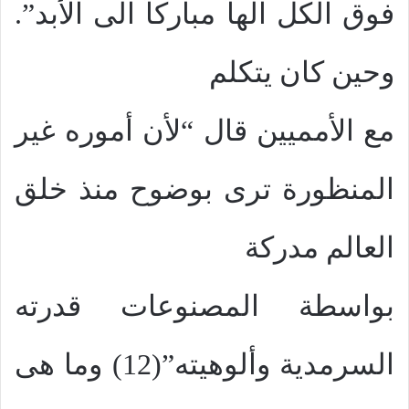
فوق الكل الهاً مباركاً الى الأبد”.
وحين كان يتكلم
مع الأمميين قال “لأن أموره غير
المنظورة ترى بوضوح منذ خلق
العالم مدركة
بواسطة المصنوعات قدرته
السرمدية وألوهيته”(12) وما هى