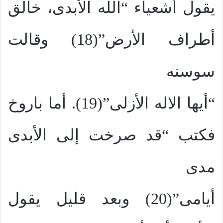
يقول أشعياء “الله الأبدى، خالق
أطراف الأرض”(18) وقالت
سوسنه
“أيها الاله الأزلى”(19). أما باروخ
فكتب “قد صرخت إلى الأبدى
مدى
أيامى”(20) وبعد قليل يقول