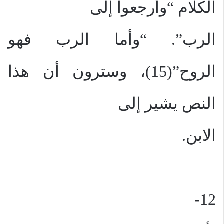
الكلام “وأرجعوا إلى
الرب”. “وأما الرب فهو
الروح”(15)، وسترون أن هذا
النص يشير إلى
الابن.
12-