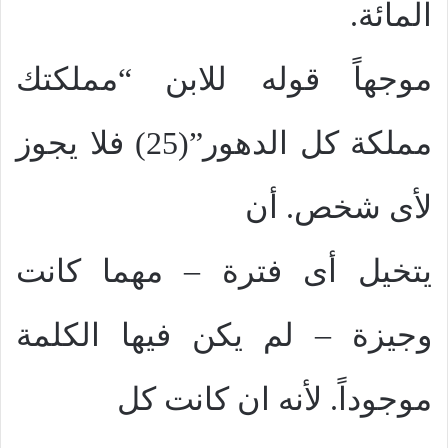
المائة.
موجهاً قوله للابن “مملكتك
مملكة كل الدهور”(25) فلا يجوز
لأى شخص. أن
يتخيل أى فترة – مهما كانت
وجيزة – لم يكن فيها الكلمة
موجوداً. لأنه ان كانت كل