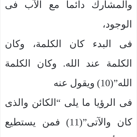
والمشارك دائماً مع الآب فى
الوجود،
فى البدء كان الكلمة، وكان
الكلمة عند الله. وكان الكلمة
الله”(10) ويقول عنه
فى الرؤيا ما يلى “الكائن والذى
كان والآتى”(11) فمن يستطيع