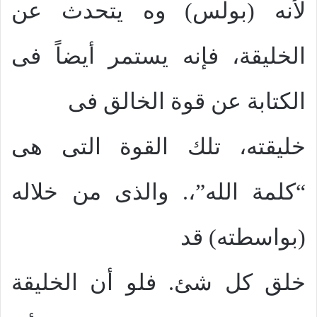
لأنه (بولس) وه يتحدث عن
الخليقة، فإنه يستمر أيضاً فى
الكتابة عن قوة الخالق فى
خليقته، تلك القوة التى هى
“كلمة الله”،. والذى من خلاله
(بواسطته) قد
خلق كل شئ. فلو أن الخليقة