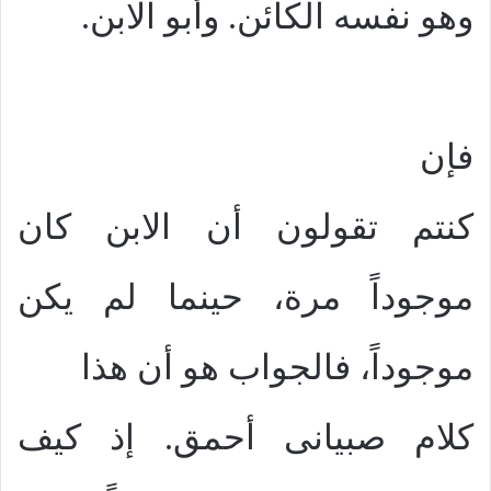
وهو نفسه الكائن. وأبو الابن.
فإن
كنتم تقولون أن الابن كان
موجوداً مرة، حينما لم يكن
موجوداً، فالجواب هو أن هذا
كلام صبيانى أحمق. إذ كيف