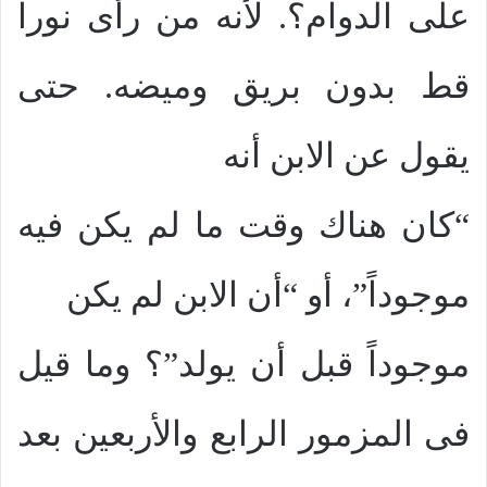
على الدوام؟. لأنه من رأى نوراً
قط بدون بريق وميضه. حتى
يقول عن الابن أنه
“كان هناك وقت ما لم يكن فيه
موجوداً”، أو “أن الابن لم يكن
موجوداً قبل أن يولد”؟ وما قيل
فى المزمور الرابع والأربعين بعد