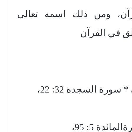
ن، ومن ذلك اسمه تعالى
لق في القرآن
ونَ * سورة السجدة 32: 22،
المائدة 5: 95،