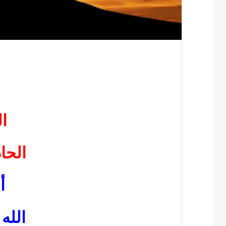
ا
الحا
أ
الله