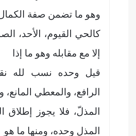
وهو ما تضمن صفة الكمال
كالحي القيوم، الأحد، الصم
إلا مع مقابله وهو ما إذا
قيل وحده نسب لله نقصا
الرافع، والمعطي المانع، وا
المذلّ، فلا يجوز إطلاق ال
المذل وحده، ومنها ما هو