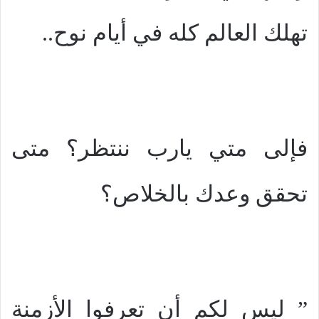
تهلك العالم كله في أيام نوح..
فإلى متي يارب ننتظر؟ متى
تحقق وعدك بالخلاص؟
” ليس لكم أن تعرفوا الأزمنة