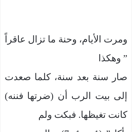
ومرت الأيام، وحنة ما تزال عاقراً
” وهكذا
صار سنة بعد سنة، كلما صعدت
إلى بيت الرب أن (ضرتها فننه)
كانت تغيظها. فبكت ولم