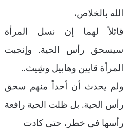
الله بالخلاص،
قائلاً لهما إن نسل المرأة
سيسحق رأس الحية. وإنجبت
المرأة قايين وهابيل وشِيث..
ولم يحدث أن أحداً منهم سحق
رأس الحية. بل ظلت الحية رافعة
رأسها في خطر، حتى كادت