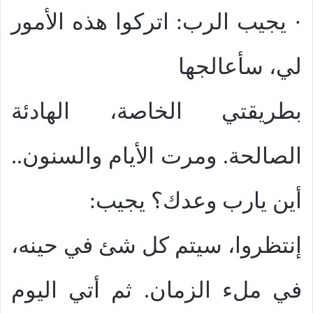
· يجيب الرب: اتركوا هذه الأمور
لي، سأعالجها
بطريقتي الخاصة، الهادئة
الصالحة. ومرت الأيام والسنون..
أين يارب وعدك؟ يجيب:
إنتظروا، سيتم كل شئ في حينه،
في ملء الزمان. ثم أتي اليوم