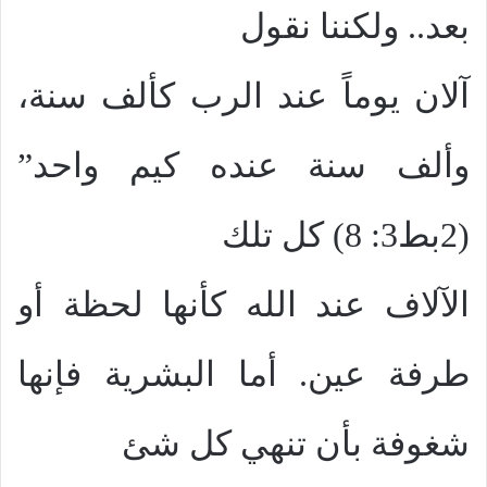
بعد.. ولكننا نقول
آلان يوماً عند الرب كألف سنة،
وألف سنة عنده كيم واحد”
(2بط3: 8) كل تلك
الآلاف عند الله كأنها لحظة أو
طرفة عين. أما البشرية فإنها
شغوفة بأن تنهي كل شئ