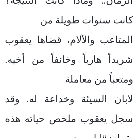
الزمان.. وماذا كانت النتيجة؟
كانت سنوات طويلة من
المتاعب والآلام، قضاها يعقوب
شريداً هارباً وخائفاً من أخيه.
ومتعباً من معاملة
لابان السيئة وخداعة له. وقد
سجل يعقوب ملخص حياته هذه