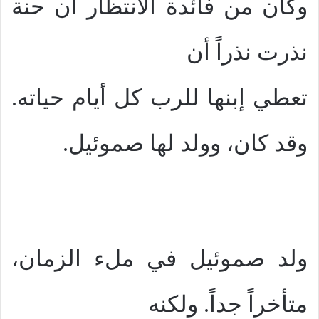
وكان من فائدة الانتظار أن حنة
نذرت نذراً أن
تعطي إبنها للرب كل أيام حياته.
وقد كان، وولد لها صموئيل.
ولد صموئيل في ملء الزمان،
متأخراً جداً. ولكنه