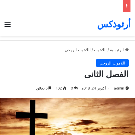
أرثوذكس
الق
الرئيسية
/
اللاهوت
/
اللاهوت الروحي
اللاهوت الروحي
الفصل الثانى
admin
أكتوبر 24, 2018
0
162
5 دقائق