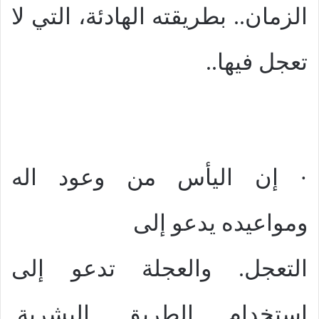
الزمان.. بطريقته الهادئة، التي لا
تعجل فيها..
· إن اليأس من وعود اله
ومواعيده يدعو إلى
التعجل. والعجلة تدعو إلى
إستخدام الطريق البشرية.