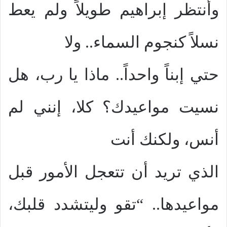
وأنتظر إبراهيم طويلاً ولم يعط
نسلاً كنجوم السماء.. ولا
حتي إبناً واحداً.. ماذا يا رب، هل
نسيت مواعيدك؟ كلا، إنني لم
أنس، ولكنك أنت
الذي تريد أن تتعجل الأمور قبل
مواعيدها.. “تقو وليتشدد قلبك،