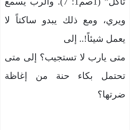
تأكل” (1صم1: 7). والرب يسمع
ويري، ومع ذلك يبدو ساكتاً لا
يعمل شيئاً!.. إلى
متى يارب لا تستجيب؟ إلى متى
تحتمل بكاء حنة من إغاظة
ضرتها؟