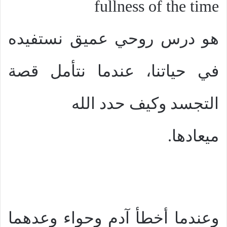
fullness of the time
هو درس روحي عميق نستفيده
في حياتنا، عندما نتأمل قصة
التجسد وكيف حدد الله
ميعادها.
وعندما أخطأ آدم وحواء وعدهما