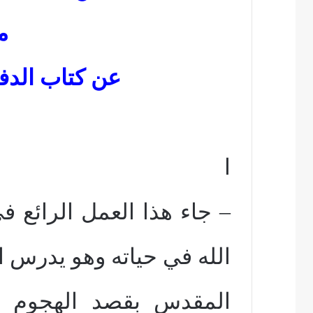
م
عن كتاب الدف
ا
– جاء هذا العمل الرائع 
الله في حياته وهو يدرس ا
المقدس بقصد الهجوم عل