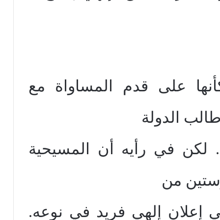
نها على قدم المساواة مع
طالب الدولة
 لكن في رأيه أن المسيحية
وستين من
هي إعلان إلهي فريد في نوعه.