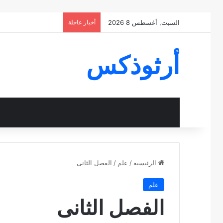
السبت, أغسطس 8 2026
أخبار عاجلة
أرثوذكس
الرئيسية
/
علم
/
الفصل الثانى
علم
الفصل الثانى