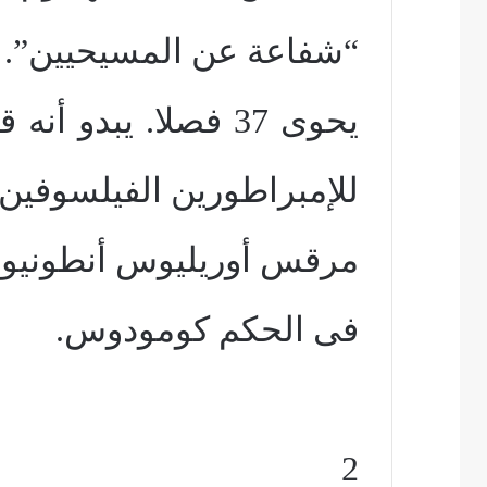
“شفاعة عن المسيحيين”.
يحوى 37 فصلا. يبدو 
للإمبراطورين الفيلسوفين
فى الحكم كومودوس.
2