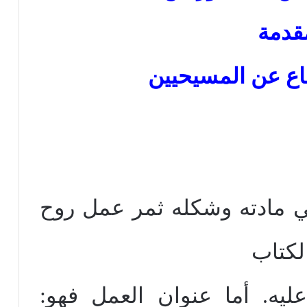
قدمة
اع عن المسيحيين
في مادته وشكله ثمر عمل روح
لكتاب
يه. أما عنوان العمل فهو: