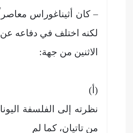
– كان أثيناغوراس معاصراً 
لكنه اختلف في دفاعه عن
الاثنين من جهة:
(أ)
نظرته إلى الفلسفة اليونانية
من تاتيان، كما لم