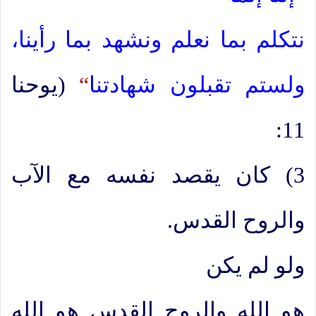
نتكلم بما نعلم ونشهد بما رأينا،
ولستم تقبلون شهادتنا
“
(يوحنا
11:
3) كان يقصد نفسه مع الآب
والروح القدس.
ولو لم يكن
هو الله والروح القدس هو الله