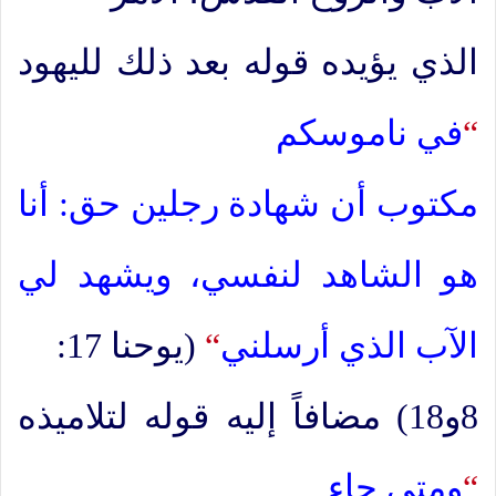
الذي يؤيده قوله بعد ذلك لليهود
“
في ناموسكم
مكتوب أن شهادة رجلين حق: أنا
هو الشاهد لنفسي، ويشهد لي
الآب الذي أرسلني
“
(يوحنا 17:
8و18) مضافاً إليه قوله لتلاميذه
“
ومتى جاء