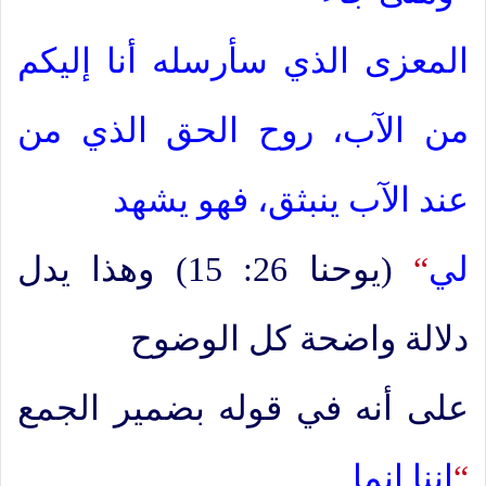
المعزى الذي سأرسله أنا إليكم
من الآب، روح الحق الذي من
عند الآب ينبثق، فهو يشهد
لي
“
(يوحنا 26: 15) وهذا يدل
دلالة واضحة كل الوضوح
على أنه في قوله بضمير الجمع
“
إننا إنما