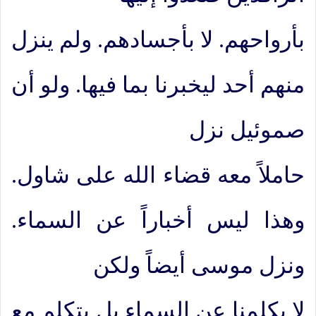
بأرواحهم. لا بأجسادهم. ولم ينزل
منهم أحد ليخبرنا بما فيها. ولو أن
صموئيل نزل
حاملاً معه قضاء الله على شاول.
وهذا ليس أخباراً عن السماء.
ونزل موسى أيضاً ولكن
لا يكلمنا عن السماء بل يتكلم مع