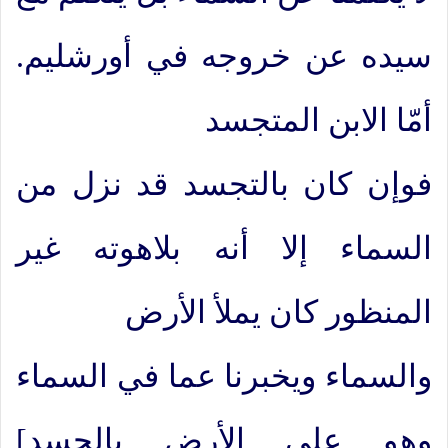
سيده عن خروجه في أورشليم.
أمّا الابن المتجسد
فوإن كان بالتجسد قد نزل من
السماء إلا أنه بلاهوته غير
المنظور كان يملأ الأرض
والسماء ويخبرنا عما في السماء
وهو على الأرض بالجسد]