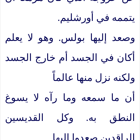
يتممه في أورشليم.
وصعد إليها بولس. وهو لا يعلم
أكان في الجسد أم خارج الجسد
ولكنه نزل منها عالماً
أن ما سمعه وما رآه لا يسوغ
النطق به. وكل القديسين
الراقدين صعدوا إليها