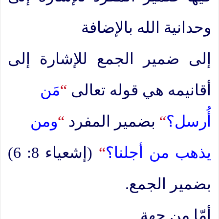
وحدانية الله بالإضافة
إلى ضمير الجمع للإشارة إلى
أقانيمه هي قوله تعالى
“
مَن
أُرسل؟
“
بضمير المفرد
“
ومن
يذهب من أجلنا؟
“
(إشعياء 8: 6)
بضمير الجمع.
أمّا من جهة