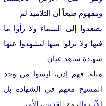
ومفهوم طبعاً أن التلاميذ لم
يصعدوا إلى السماء ولا رأوا ما
فيها ولا نزلوا منها ليشهدوا عنها
شهادة شاهد عيان
مثله. فهم إذن، ليسوا من وحد
المسيح معهم في الشهادة بل
الآب والروح القدس، الأمر