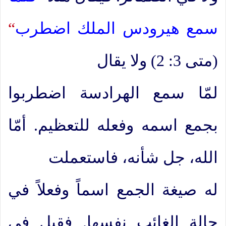
سمع هيرودس الملك اضطرب
“
(متى 3: 2) ولا يقال
لمّا سمع الهرادسة اضطربوا
بجمع اسمه وفعله للتعظيم. أمّا
الله، جل شأنه، فاستعملت
له صيغة الجمع اسماً وفعلاً في
حالة الغائب نفسها. فقيل في