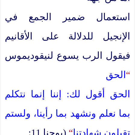
استعمال ضمير الجمع في
الإنجيل للدلالة على الأقانيم
فيقول الرب يسوع لنيقوديموس
“
الحق
الحق أقول لك: إننا إنما نتكلم
بما نعلم ونشهد بما رأينا، ولستم
تقبلون شهادتنا
“
(يوحنا 11: