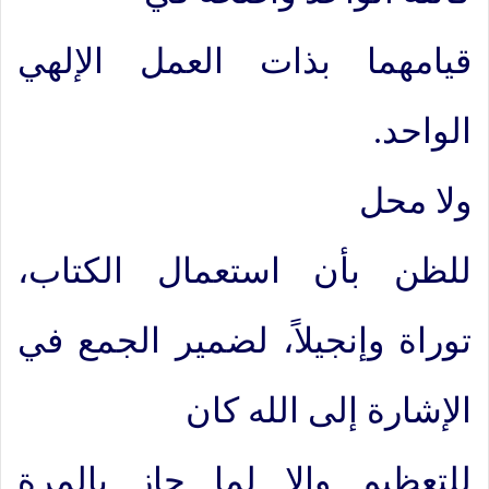
قيامهما بذات العمل الإلهي
الواحد.
ولا محل
للظن بأن استعمال الكتاب،
توراة وإنجيلاً، لضمير الجمع في
الإشارة إلى الله كان
للتعظيم وإلا لما جاز بالمرة