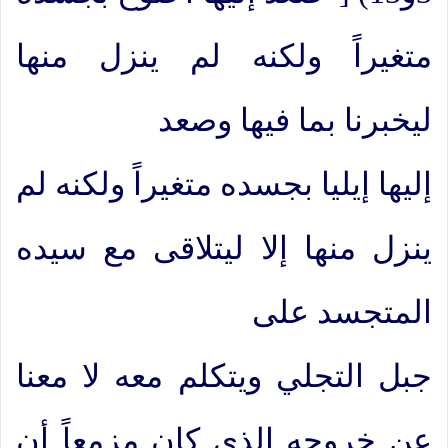
متغيراً ولكنه لم ينزل منها
ليخبرنا بما فيها وصعد
إليها إيليا بجسده متغيراً ولكنه لم
ينزل منها إلا ليتلاقى مع سيده
المتجسد على
جبل التجلي ويتكلم معه لا معنا
عن خروجه الذي كان مزمعاً أن