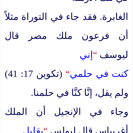
الغابرة. فقد جاء في التوراة مثلاً
أن فرعون ملك مصر قال
ليوسف
“
إني
كنت في حلمي
“
(تكوين 17: 41)
ولم يقل، إنَّا كنَّا في حلمنا.
وجاء في الإنجيل أن الملك
أغريباس قال لبولس
“
بقليل