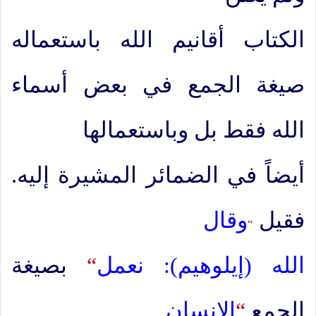
الكتاب أقانيم الله باستعماله
صيغة الجمع في بعض أسماء
الله فقط بل وباستعمالها
أيضاً في الضمائر المشيرة إليه.
فقيل
وقال
“
الله (إيلوهيم): نعمل
“
بصيغة
الجمع
“
الإنسان