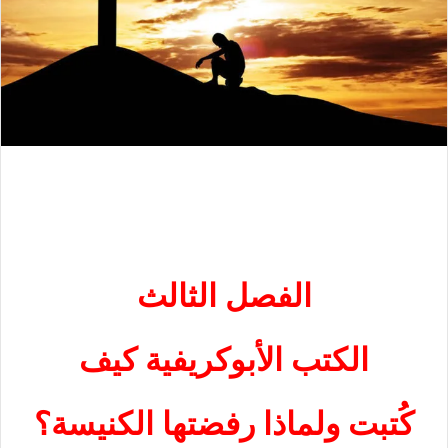
الفصل الثالث
الكتب الأبوكريفية
كيف
كُتبت ولماذا رفضتها الكنيسة؟