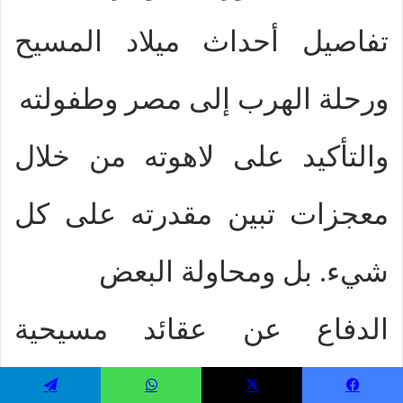
تفاصيل أحداث ميلاد المسيح
ورحلة الهرب إلى مصر وطفولته
والتأكيد على لاهوته من خلال
معجزات تبين مقدرته على كل
شيء. بل ومحاولة البعض
الدفاع عن عقائد مسيحية
هاجمها اليهود مثل بتولية العذراء
يسبوك
‫X
واتساب
تيلقرام