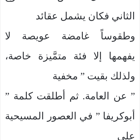
الثاني فكان يشمل عقائد
وطقوساً غامضة عويصة لا
يفهمها إلا فئة متمَّيزة خاصة،
ولذلك بقيت ” مخفية
” عن العامة. ثم أطلقت كلمة ”
أبوكريفا ” في العصور المسيحية
على