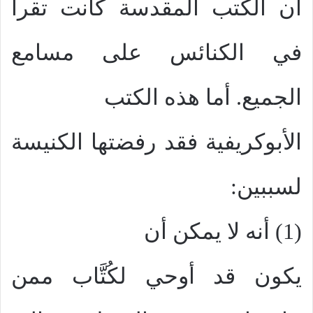
أن الكتب المقدسة كانت تقرأ
في الكنائس على مسامع
الجميع. أما هذه الكتب
الأبوكريفية فقد رفضتها الكنيسة
لسببين:
(1) أنه لا يمكن أن
يكون قد أوحي لكُتَّاب ممن