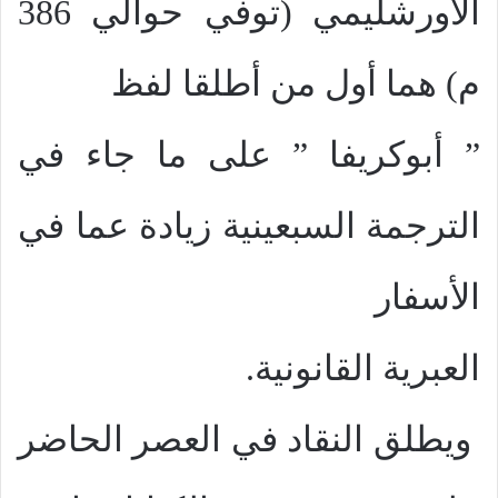
الأورشليمي (توفي حوالي
386
م
) هما أول من أطلقا لفظ
” أبوكريفا ” على ما جاء في
الترجمة السبعينية زيادة عما في
الأسفار
العبرية القانونية.
ويطلق النقاد في العصر الحاضر