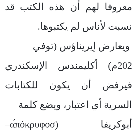
معروفا لهم أن هذه الكتب قد
نسبت لأناس لم يكتبوها.
ويعارض إيريناؤس (توفي
202م) أكليمندس الإسكندري
فيرفض أن يكون للكتابات
السرية أي اعتبار، ويضع كلمة
أبوكريفا (
α̉πόκρυφοσ
–