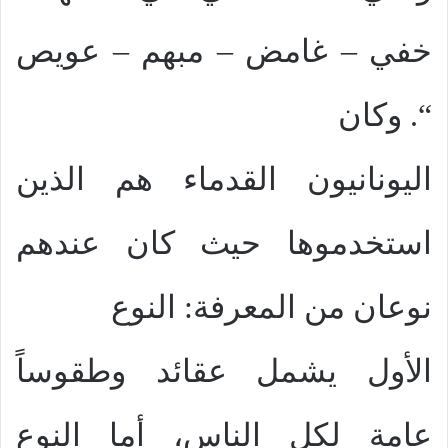
خفي – غامض – مبهم – عويص
“. وكان
اليونانيون القدماء هم الذين
استخدموها حيث كان عندهم
نوعان من المعرفة: النوع
الأول يشمل عقائد وطقوساً
عامة لكل الناس، أما النوع