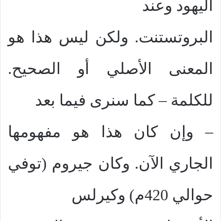
اليهود وعند
البروتستنت. ولكن ليس هذا هو
المعنى الأصلي أو الصحيح.
للكلمة – كما سنرى فيما بعد
– وإن كان هذا هو مفهومها
الجاري الآن. وكان جيروم (توفي
حوالي 420م) وكيرلس