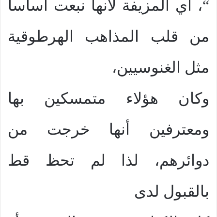
“، أي المزيفة لأنها نبعت أساساً
من قلب المذاهب الهرطوقية
مثل الغنوسيين،
وكان هؤلاء متمسكين بها
ومعترفين أنها خرجت من
دوائرهم، لذا لم تحظ قط
بالقبول لدى