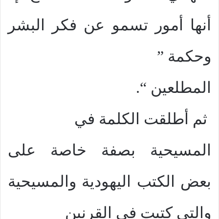
أنها أمور تسمو عن فكر البشر
وحكمة ”
المطلعين “.
ثم أطلقت الكلمة في
المسيحية بصفة خاصة على
بعض الكتب اليهودية والمسيحية
والتي كتبت في القرنين