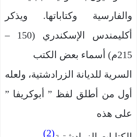
والفارسية وكتاباتها. ويذكر
أكليمندس الإسكندري (150 –
215م) أسماء بعض الكتب
السرية للديانة الزرادشتية، ولعله
أول من أطلق لفظ ” أبوكريفا ”
على هذه
(2)
الكتابات الزرادشتية
.