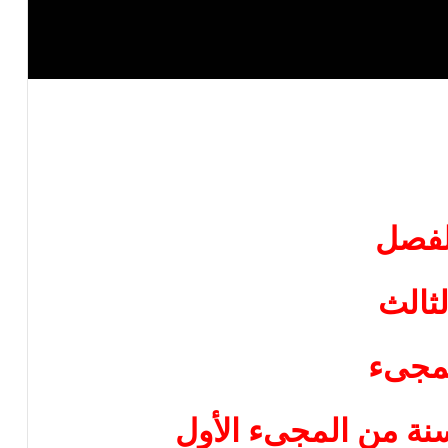
لفصل
لثالث
مجىء
سنة من المجىء الأول