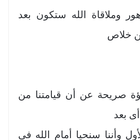
هور وملاقاة الله ستكون بعد
من خلاص
ة صريحة عن أن قيامتنا من
ى بعد
ل وأننا سنحيا أمام الله فى