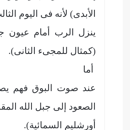
الأبدى) لأنه فى اليوم الثال
ينزل الرب أمام عيون ج
(كمثال للمجىء الثانى).
أما
عند صوت البوق فهم يصع
الصعود إلى جبل الله الم
أورشليم السمائية).