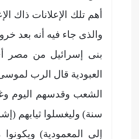
أهم تلك الإعلانات ذاك ال
والذى جاء فيه أنه بعد خرو
بنى إسرائيل من مصر أ
العبودية قال الرب لموسى
الشعب وقدسهم اليوم وغد
سنة) وليغسلوا ثيابهم (إشا
إلى المعمودية) ويكونوا 