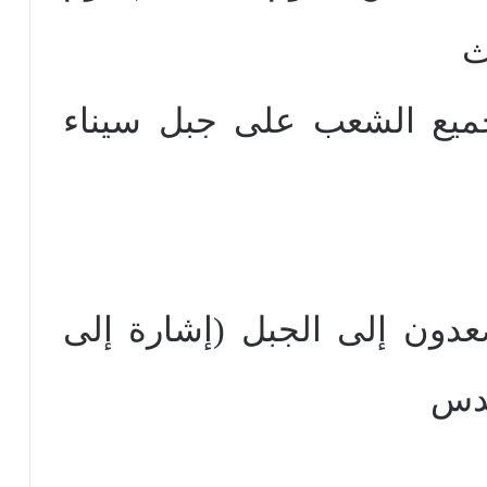
ث
ميع الشعب على جبل سيناء
دون إلى الجبل (إشارة إلى
قدس