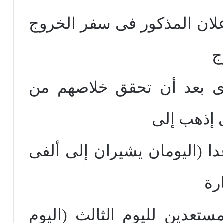
إعلان المذكور فى سفر الخروج
ج
ى بعد أن تحقق خلاصهم من
 إذهب إلى
ا (اليومان يشيران إلى ألفى
رة
مستعدين لليوم الثالث (اليوم