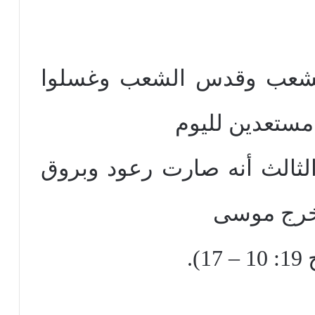
لشعب وقدس الشعب وغسلوا
مستعدين لليوم
الثالث أنه صارت رعود وبروق
خرج موسى
.