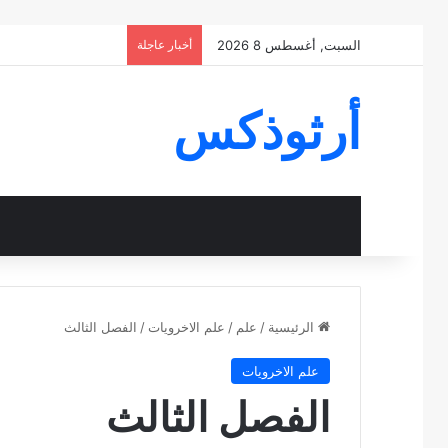
السبت, أغسطس 8 2026
أخبار عاجلة
أرثوذكس
الرئيسية
/
علم
/
علم الاخرويات
/
الفصل الثالث
علم الاخرويات
الفصل الثالث