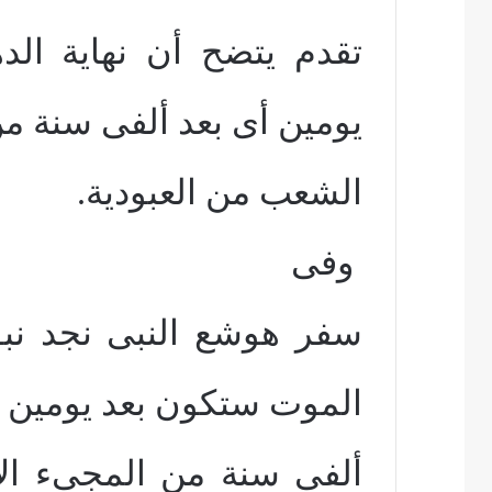
تقدم يتضح أن نهاية الد
يومين أى بعد ألفى سنة 
الشعب من العبودية.
وفى
سفر هوشع النبى نجد نبؤ
الموت ستكون بعد يومين أ
ألفى سنة من المجىء الأو