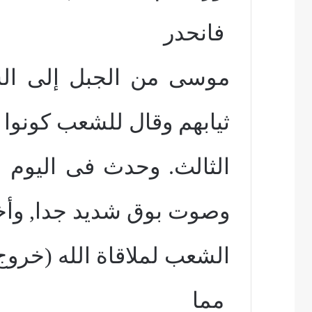
فانحدر
موسى من الجبل إلى ا
ثيابهم وقال للشعب كونوا 
الثالث. وحدث فى اليوم 
وصوت بوق شديد جدا, وأ
الشعب لملاقاة الله (خروج 19: 10 – 17)
مما