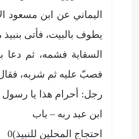
اليماني عن ابن مسعود ا
يطوف بالبيت، فأتى بنبيذ 
السقاية فشمه، ثم دعا ب
فصبّ عليه ثم شربه، فقال 
رجل: أحرام هذا يا رسول الل
ابن عبد ربه – باب
احتجاج المحلين للنبيذ)0