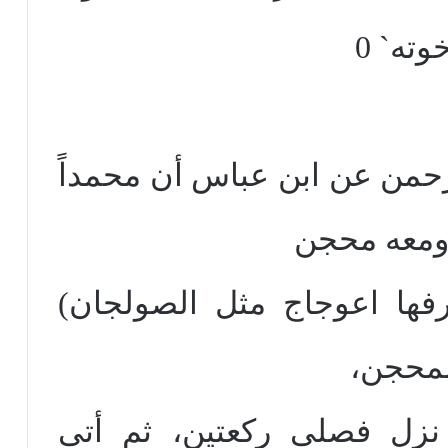
رحمن عن ابن عباس أن محمداً
ومعه محجن
ها اعوجاج مثل الصولجان)
المحجن،
نزل فصلى ركعتين، ثم أتى