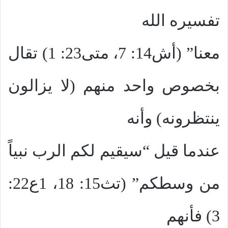
تفسيره الله
معنا” (أش14: 7، متى23: 1) تقال
بخصوص واحد منهم (لا يزالون
ينتظرونه) وأنه
عندما قيل “سيقيم لكم الرب نبياً
من وسطكم” (تث15: 18، 1ع22:
3) فأنهم