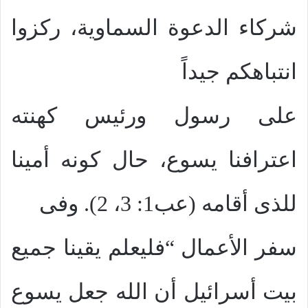
شركاء الدعوة السماوية، ركزوا
انتباهكم جيداً
على رسول ورئيس كهنته
اعترافنا يسوع، حال كونه أمينا
للذى أقامه (عب1: 3، 2). وفى
سفر الأعمال “فليعلم يقينا جميع
بيت أسرائيل أن الله جعل يسوع