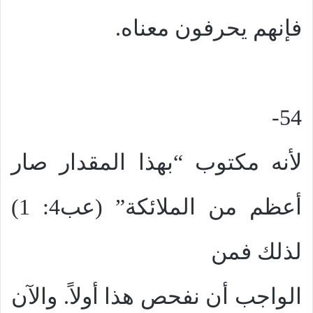
فإنهم يحرفون معناه.
54-
لأنه مكتوب “بهذا المقدار صار
أعظم من الملائكة” (عب4: 1)
لذلك فمن
الواجب أن نفحص هذا أولاً. والآن