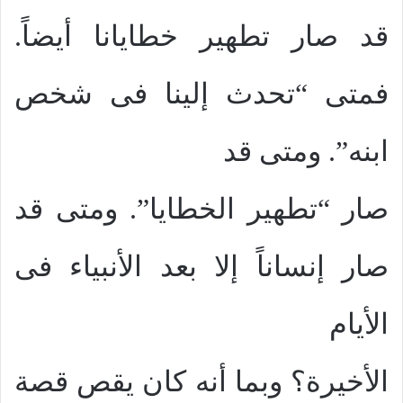
قد صار تطهير خطايانا أيضاً.
فمتى “تحدث إلينا فى شخص
ابنه”. ومتى قد
صار “تطهير الخطايا”. ومتى قد
صار إنساناً إلا بعد الأنبياء فى
الأيام
الأخيرة؟ وبما أنه كان يقص قصة