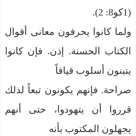
(1كو8: 2).
ولما كانوا يحرفون معانى أقوال
الكتاب الحسنة. إذن. فإن كانوا
يتبنون أسلوب قيافاً
صراحة. فإنهم يكونون تبعاً لذلك
قرروا أن يتهودوا، حتى أنهم
يجهلون المكتوب بأنه