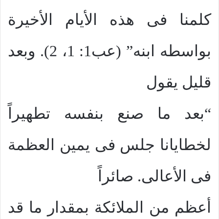
كلمنا فى هذه الأيام الأخيرة
بواسطه ابنه” (عب1: 1، 2). وبعد
قليل يقول
“بعد ما صنع بنفسه تطهيراً
لخطايانا جلس فى يمين العظمة
فى الأعالى. صائراً
أعظم من الملائكة بمقدار ما قد