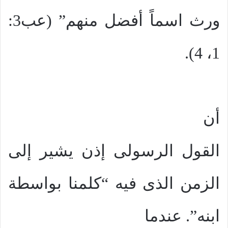
ورث اسماً أفضل منهم” (عب3:
1، 4).
أن
القول الرسولى إذن يشير إلى
الزمن الذى فيه “كلمنا بواسطة
ابنه”. عندما