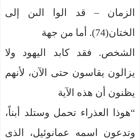
الزمان – قد الوا الىن إلى
الختان(74). أما من جهة
الشخص. فقد كابد اليهود ولا
يزالون يقاسون حتى الآن، لأنهم
يظنون أن هذه الآية
“هوذا العذراء تحمل وستلد أبناً،
وتدعون اسمه عمانوئيل، الذى