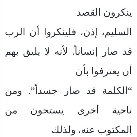
ينكرون القصد
السليم، إذن، فلينكروا أن الرب
قد صار إنساناً. لأنه لا يليق بهم
أن يعترفوا بأن
“الكلمة قد صار جسداً”. ومن
ناحية أخرى يستحون من
المكتوب عنه، ولذلك