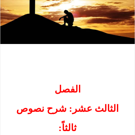
الفصل
الثالث عشر: شرح نصوص
ثالثاً: