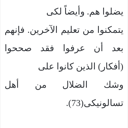
يضلوا هم. وأيضاً لكى
يتمكنوا من تعليم الآخرين. فإنهم
بعد أن عرفوا فقد صححوا
(أفكار) الذين كانوا على
وشك الضلال من أهل
تسالونيكى(73).