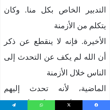
التدبير الخاص بكل منا. وكان
يتكلم من الأزمنة
الأخيرة. فإنه لا ينقطع عن ذكر
أن الله لم يكف عن التحدث إلى
الناس خلال الأزمنة
الماضية، لأنه تحدث إليهم
بواسطة الأنبياء. ولأن الأنبياء قد
يسبوك
‫X
واتساب
تيلقرام