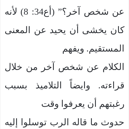
عن شخص آخر؟” (أع34: 8) لأنه
كان يخشى أن يحيد عن المعنى
المستقيم. ويفهم
الكلام عن شخص آخر من خلال
قراءته. وايضاً التلاميذ بسبب
رغبتهم أن يعرفوا وقت
حدوث ما قاله الرب توسلوا إليه