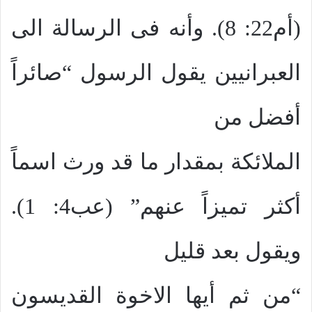
(أم22: 8). وأنه فى الرسالة الى
العبرانيين يقول الرسول “صائراً
أفضل من
الملائكة بمقدار ما قد ورث اسماً
أكثر تميزاً عنهم” (عب4: 1).
ويقول بعد قليل
“من ثم أيها الاخوة القديسون