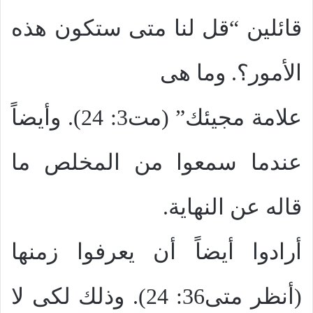
قائلين “قل لنا متى ستكون هذه
الأمور؟. وما هى
علامة مجيئك” (مت3: 24). وأيضاً
عندما سمعوا من المخلص ما
قاله عن النهاية.
أرادوا أيضاً أن يعرفوا زمنها
(أنظر متى36: 24). وذلك لكى لا