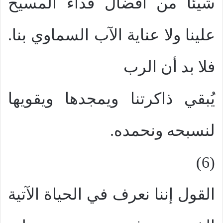
شيئاً من أفضال فداء المسيح
علينا ولا عناية الآب السماوي بنا.
فلا بد أن الرب
يُبقي ذاكرتنا ويمجدها ويقويها
لنسبحه ونحمده.
(6)
القول إننا نعرف في الحياة الآتية