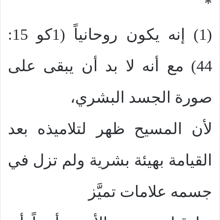
*
(1) إنه يكون روحانياً (1كو 15:
44) مع أنه لا بد أن يبقى على
صورة الجسد البشري،
لأن المسيح ظهر لتلاميذه بعد
القيامة بهيئة بشرية ولم تزل في
جسمه علامات تميَّز