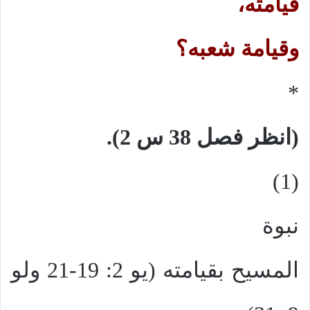
قيامته،
وقيامة شعبه؟
*
(انظر فصل 38 س 2).
(1)
نبوة
المسيح بقيامته (يو 2: 19-21 ولو