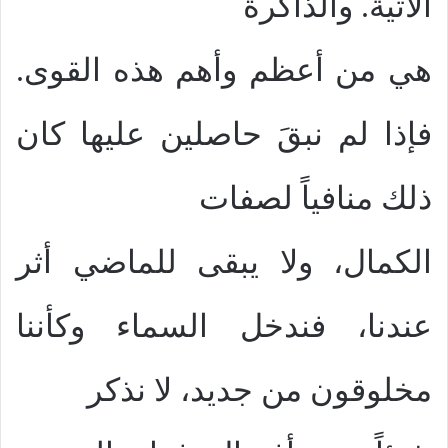
الآتية. والذاكرة
هي من أعظم وأهم هذه القوى.
فإذا لم نبقَ حاصلين عليها كان
ذلك منافياً لصفات
الكمال، ولا يبقى للماضي أثر
عندنا، فندخل السماء وكأننا
مخلوقون من جديد، لا نذكر