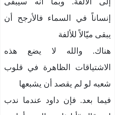
إلى الأُلفة. وبما أنه سيبقى
إنساناً في السماء فالأرجح أن
يبقى ميّالاً للألفة
هناك. والله لا يضع هذه
الاشتياقات الظاهرة في قلوب
شعبه لو لم يقصد أن يشبعها
فيما بعد. فإن داود عندما ندب