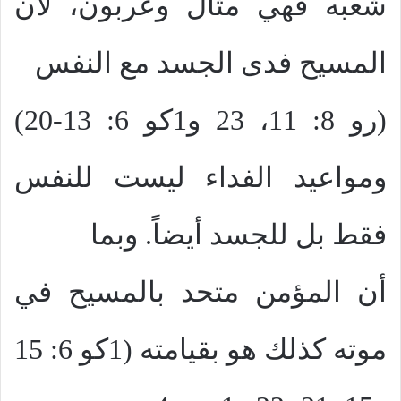
شعبه فهي مثال وعربون، لأن
المسيح فدى الجسد مع النفس
(رو 8: 11، 23 و1كو 6: 13-20)
ومواعيد الفداء ليست للنفس
فقط بل للجسد أيضاً. وبما
أن المؤمن متحد بالمسيح في
موته كذلك هو بقيامته (1كو 6: 15