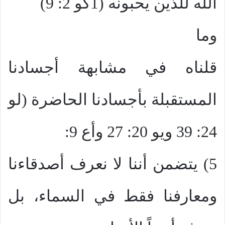
الله للذين يحبونه (1كو 2: 9)
وما
قلناه في مشابهة أجسادنا
المستقبلة بأجسادنا الحاضرة (لو
24: 39 ويو 20: 27 وأع 9:
5) يتضمن أننا لا نعرف أصدقاءنا
ومعارفنا فقط في السماء، بل