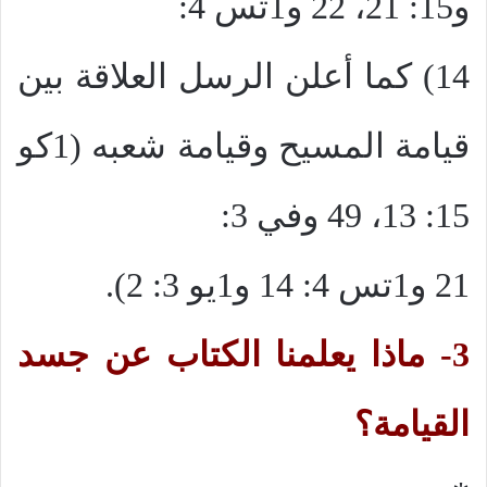
و15: 21، 22 و1تس 4:
14) كما أعلن الرسل العلاقة بين
قيامة المسيح وقيامة شعبه (1كو
15: 13، 49 وفي 3:
21 و1تس 4: 14 و1يو 3: 2).
3- ماذا يعلمنا الكتاب عن جسد
القيامة؟