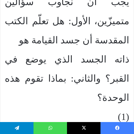
يجب أن نجاوب سؤالين
متميزّين، الأول: هل تعلّم الكتب
المقدسة أن جسد القيامة هو
ذاته الجسد الذي يوضع في
القبر؟ والثاني: بماذا تقوم هذه
الوحدة؟
(1)
يسبوك
‫X
واتساب
تيلقرام