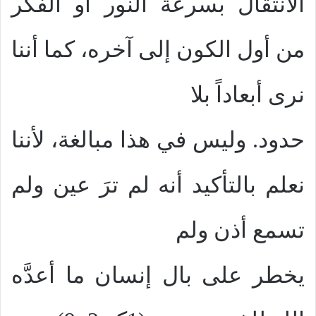
الانتقال بسرعة النور أو الفكر
من أول الكون إلى آخره، كما أننا
نرى أبعاداً بلا
حدود. وليس في هذا مبالغة، لأننا
نعلم بالتأكيد أنه لم ترَ عين ولم
تسمع أذن ولم
يخطر على بال إنسان ما أعدَّه