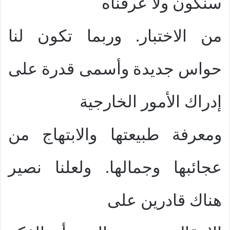
سنكون ولا عرفناه
من الاختبار. وربما تكون لنا
حواس جديدة وأسمى قدرة على
إدراك الأمور الخارجية
ومعرفة طبيعتها والابتهاج من
عجائبها وجمالها. ولعلنا نصير
هناك قادرين على