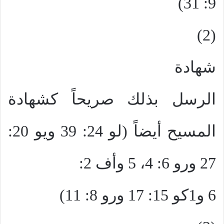
9: 31)
(2)
شهادة
الرسل بذلك صريحاً كشهادة
المسيح أيضاً (لو 24: 39 ويو 20:
27 ورو 6: 4، 5 وأف 2:
6 و1كو 15: 17 ورو 8: 11)