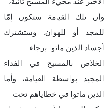
الأخير عند مجيء المسيح ثانيةً،
وأن تلك القيامة ستكون إمّا
للمجد أو للهوان. وستشترك
أجساد الذين ماتوا برجاء
الخلاص بالمسيح في الفداء
المجيد بواسطة القيامة، وأما
الذين ماتوا في خطاياهم تحت