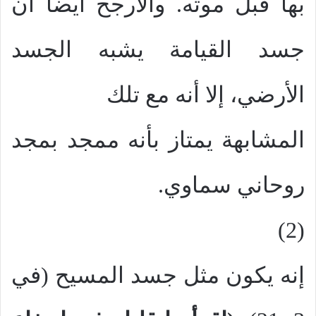
بها قبل موته. والأرجح أيضاً أن
جسد القيامة يشبه الجسد
الأرضي، إلا أنه مع تلك
المشابهة يمتاز بأنه ممجد بمجد
روحاني سماوي.
(2)
إنه يكون مثل جسد المسيح (في