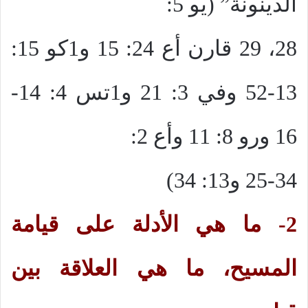
الدينونة” (يو 5:
28، 29 قارن أع 24: 15 و1كو 15:
13-52 وفي 3: 21 و1تس 4: 14-
16 ورو 8: 11 وأع 2:
25-34 و13: 34)
2- ما هي الأدلة على قيامة
المسيح، ما هي العلاقة بين