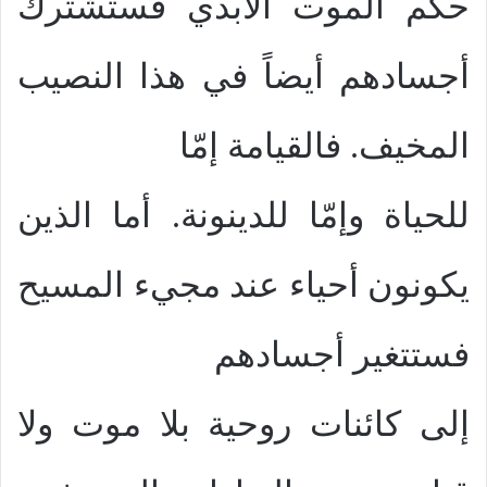
حكم الموت الأبدي فستشترك
أجسادهم أيضاً في هذا النصيب
المخيف. فالقيامة إمّا
للحياة وإمّا للدينونة. أما الذين
يكونون أحياء عند مجيء المسيح
فستتغير أجسادهم
إلى كائنات روحية بلا موت ولا