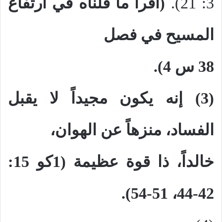
3: 21).
(اقرأ ما قلناه في ارتفاع
المسيح في فصل
38 س 4).
(3) إنه يكون مجيداً لا يقبل
الفساد، منزهاً عن الهوان،
خالداً، ذا قوة عظيمة (1كو 15:
42-44، 51-54).