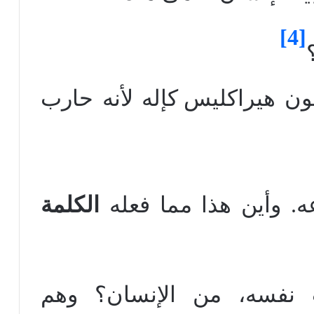
[4]
كإله لأنه حارب
ه. وأين هذا مما فعله
الكلمة
 نفسه، من الإنسان؟ وهم