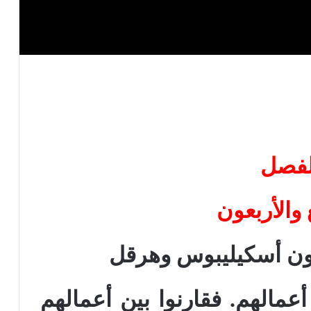
لفصل
 والأربعون
دعون أسكيليبوس وهرقل
مالهم. فقارنوا بين أعمالهم