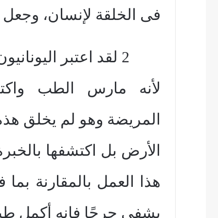
فى الخلقة لإنسان، وجعل 
2 لقد اعتبر اليونانيون أسكيليبوس
لأنه مارس الطب واكتش
المريضة وهو لم يخلق هذ
الأرض
بل اكتشفها بالخبرة
هذا العمل بالمقارنة بما 
يشفى جرحًا فإنه أكمل طب