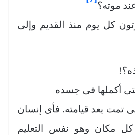
ند موته؟
ون كل يوم منذ القديم وإلى
ه؟!
تى تمت بعد قيامته. فأى إنسان
كل مكان وهو نفس التعليم