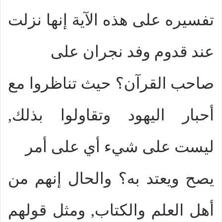
تفسيره على هذه الآية إنها نزلت
عند قدوم وفد نجران على
صاحب القرآن؟ حيث تناظروا مع
أحبار اليهود وتقاولوا بذلك,
ليست على شيء أي على أمر
يصح ويعتد به؟ والحال إنهم من
أهل العلم والكتاب, ومثل قولهم