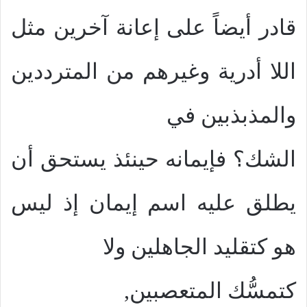
قادر أيضاً على إعانة آخرين مثل
اللا أدرية وغيرهم من المترددين
والمذبذبين في
الشك؟ فإيمانه حينئذ يستحق أن
يطلق عليه اسم إيمان إذ ليس
هو كتقليد الجاهلين ولا
كتمسُّك المتعصبين,