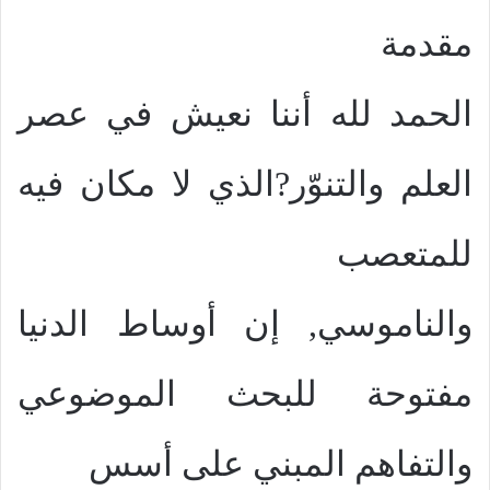
مقدمة
الحمد لله أننا نعيش في عصر
العلم والتنوّر?الذي لا مكان فيه
للمتعصب
والناموسي, إن أوساط الدنيا
مفتوحة للبحث الموضوعي
والتفاهم المبني على أسس