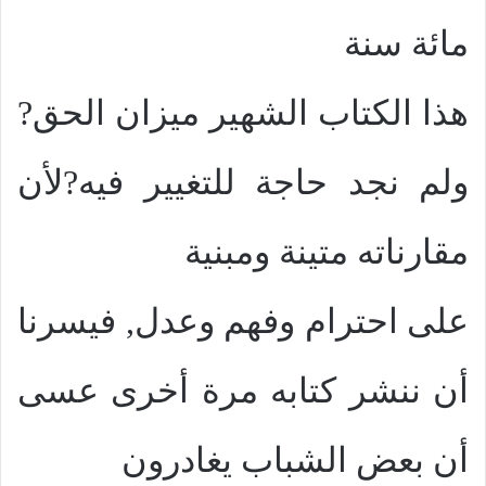
مائة سنة
هذا الكتاب الشهير ميزان الحق?
ولم نجد حاجة للتغيير فيه?لأن
مقارناته متينة ومبنية
على احترام وفهم وعدل, فيسرنا
أن ننشر كتابه مرة أخرى عسى
أن بعض الشباب يغادرون