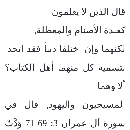
قال الذين لا يعلمون
كعبدة الأصنام والمعطلة,
لكنهما وإن اختلفا ديناً فقد اتحدا
بتسمية كل منهما أهل الكتاب؟
ألا وهما
المسيحيون واليهود, قال في
سورة آل عمران 3: 69-71 وَدَّتْ