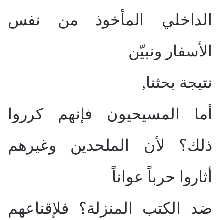
الداخلي المأخوذ من نفس
الأسفار ونبيّن
نتيجة بحثنا,
أما المسيحيون فإنهم كرروا
ذلك؟ لأن الملحدين وغيرهم
أثاروا حرباً عواناً
ضد الكتب المنزلة؟ فلإقناعهم