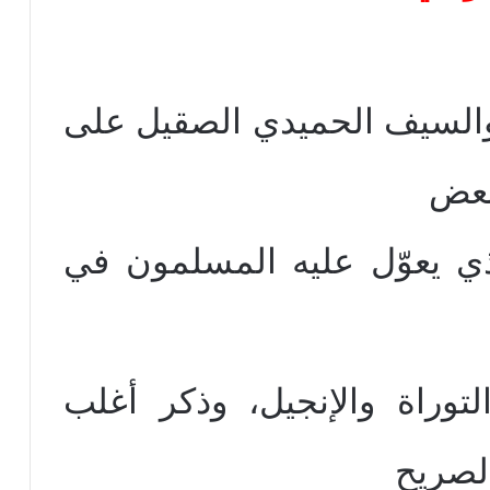
والسيف الحميدي الصقيل على
 بعض
الذي يعوّل عليه المسلمون في
توراة والإنجيل، وذكر أغلب
 الصريح