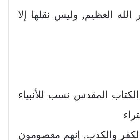
الله العظيم, وليس نقلها إلا
 أن الكتاب المقدس نسب للأنبياء
راء
كفر والكذب, إنهم معصومون