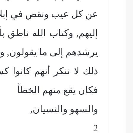
عن كل عيب ونقص في إبلا
إليهم, وكتاب الله ناطق 
يرشدهم إلى ما يقولون, و
ذلك لا ننكر أنهم كانوا كس
فكان يقع منهم الخطأ
والسهو والنسيان,
2