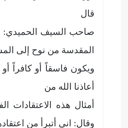
قال
صاحب السيف الحميدي: ما
المقدسة من نوح إلى المسي
ويكون فاسقاً أو كافراً أو كا
أعاذنا الله من
أمثال هذه الاعتقادات ال
وقال: اني أتبرأ من اعتقاده