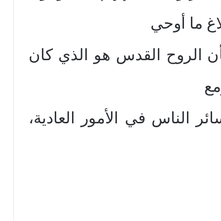
غ ما أوحي
بأن الروح القدس هو الذي كان
مع
ائر الناس في الأمور العادية،