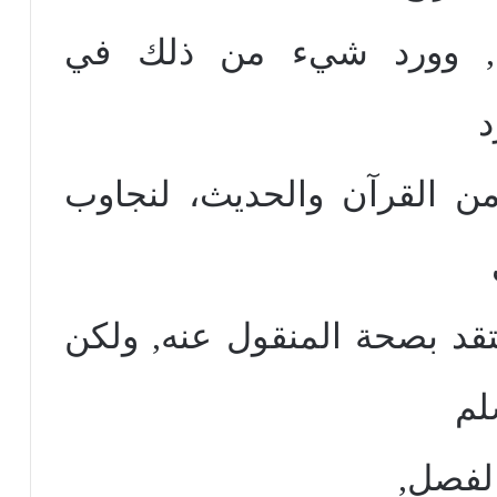
ميح, وورد شيء من ذلك في
د
 من القرآن والحديث، لنجاوب
عتقد بصحة المنقول عنه, ولكن
لم
الفصل,