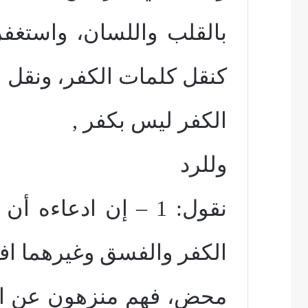
بالقلب واللسان، واستغفر 
كنقل كلمات الكفر، ونقل
الكفر ليس بكفر ,
وللرد
نقول: 1 – إن ادعاءه
الكفر والفسق وغيرهما افت
محض، فهم منزهون عن ال