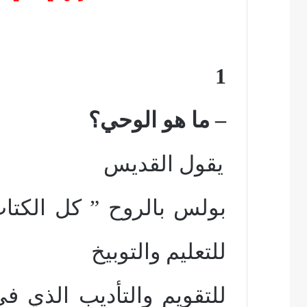
1
– ما هو الوحي؟
يقول القديس
بولس بالروح ” كل الكت
للتعليم والتوبيخ
للتقويم والتأديب الذي ف