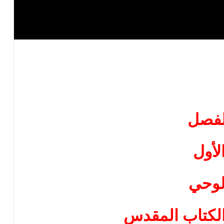
لفصل
لأول
لوحي
الكتاب المقدس