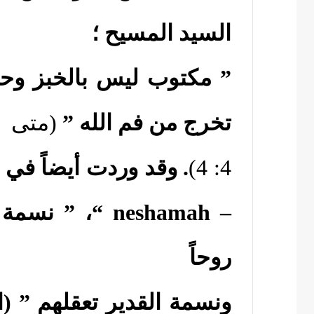
السيد المسيح ؛
” مكتوب ليس بالخبز وحد
تخرج من فم الله ”
(متى
4: 4)
. وقد وردت أيضاً في
–
neshamah
“، ” نسمة ا
روحاً