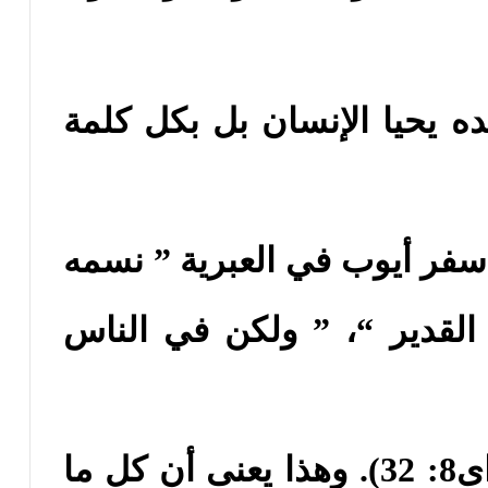
ه يحيا الإنسان بل بكل كلمة
 سفر أيوب في العبرية ” نسمه
لقدير “، ” ولكن في الناس
ونسمة القدير تعقلهم ” (اى8: 32). وهذا يعنى أن كل ما