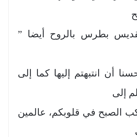
ح
ويقول القديس بطرس بالروح أيضا ”
نا أن انتبهتم إليها كما إلى
م إلى
وكب الصبح في قلوبكم، عالمين