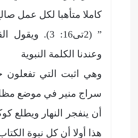
كاملا متأهبا لكل عمل صال
” (2تى16: 3). 
وعندنا الكلمة النبوية
وهي اثبت التي تفعلون حس
سراج منير في موضع مظل
أن ينفجر النهار ويطلع ك
هذا أولا أن كل نبوة الكتاب