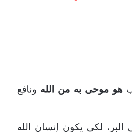
اب
هو موحى به من الله
ونافع
ي البر، لكي يكون إنسان الله