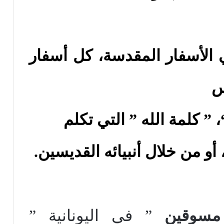
 الأسفار المقدسة، كل أسفار
س
، ” كلمة الله ” التي تكلم
و من خلال أنبيائه القديسين.
مسوقين
” في اليونانية ”