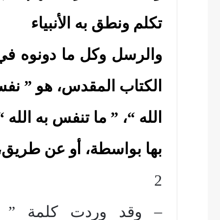
تكلم ونطق به الأنبياء
والرسل وكل ما دونوه في
الكتاب المقدس، هو ” نف
الله “، ” ما تنفس به الله “
بها بواسطة، أو عن طريق، أ
2
– وقد وردت كلمة ”