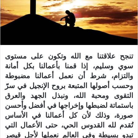
تنجح علاقتنا مع الله وتكون على مستوى
سوي وسليم، إذا قمنا بأعمالنا بكل أمانة
والتزام، شرط أن نعمل أعمالنا مضبوطة
وحسب أصولها المتبعة بروح الإنجيل في سرّ
التقوى ومحبة الله، ونبذل الجهد والعرق
باستماتة لضبطها وإخراجها في أفضل وأحسن
صورة، وذلك لأن كل أعمالنا في الأساس
تُقدم لله القدوس الحي، حتى الأعمال التي
تبدو بسيطة وفي العالم نعملها لأجل قيصر