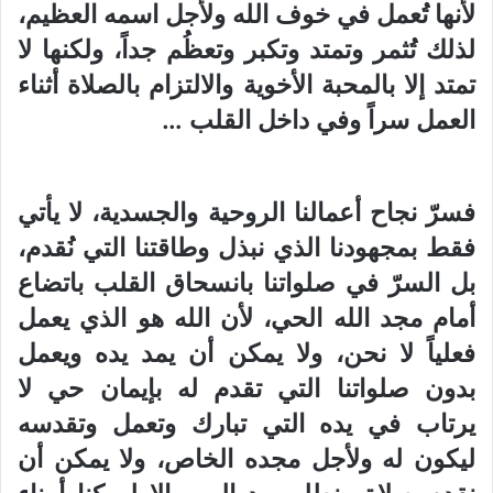
لأنها تُعمل في خوف الله ولأجل اسمه العظيم،
لذلك تُثمر وتمتد وتكبر وتعظُم جداً، ولكنها لا
تمتد إلا بالمحبة الأخوية والالتزام بالصلاة أثناء
العمل سراً وفي داخل القلب …
فسرّ نجاح أعمالنا الروحية والجسدية، لا يأتي
فقط بمجهودنا الذي نبذل وطاقتنا التي نُقدم،
بل السرّ في صلواتنا بانسحاق القلب باتضاع
أمام مجد الله الحي، لأن الله هو الذي يعمل
فعلياً لا نحن، ولا يمكن أن يمد يده ويعمل
بدون صلواتنا التي تقدم له بإيمان حي لا
يرتاب في يده التي تبارك وتعمل وتقدسه
ليكون له ولأجل مجده الخاص، ولا يمكن أن