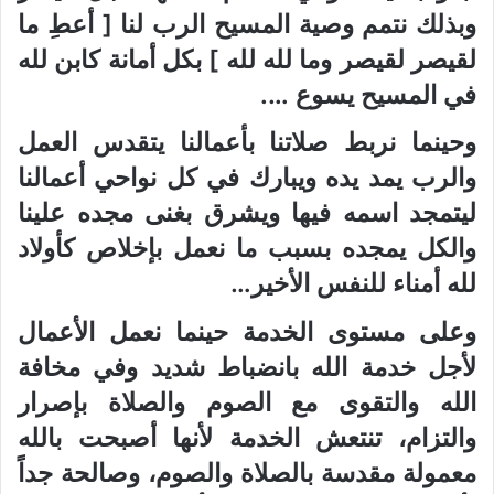
وبذلك نتمم وصية المسيح الرب لنا [ أعطِ ما
لقيصر لقيصر وما لله لله ] بكل أمانة كابن لله
في المسيح يسوع ….
وحينما نربط صلاتنا بأعمالنا يتقدس العمل
والرب يمد يده ويبارك في كل نواحي أعمالنا
ليتمجد اسمه فيها ويشرق بغنى مجده علينا
والكل يمجده بسبب ما نعمل بإخلاص كأولاد
لله أمناء للنفس الأخير…
وعلى مستوى الخدمة حينما نعمل الأعمال
لأجل خدمة الله بانضباط شديد وفي مخافة
الله والتقوى مع الصوم والصلاة بإصرار
والتزام، تنتعش الخدمة لأنها أصبحت بالله
معمولة مقدسة بالصلاة والصوم، وصالحة جداً