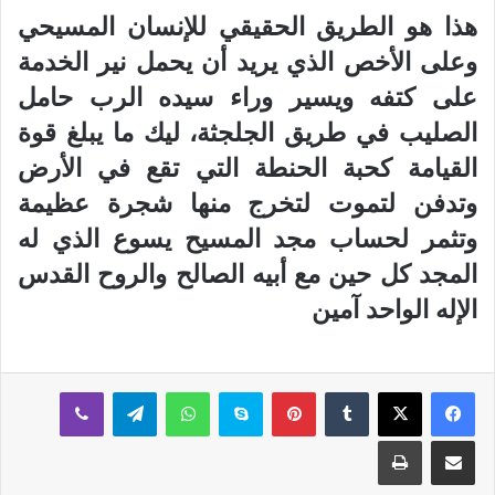
هذا هو الطريق الحقيقي للإنسان المسيحي
وعلى الأخص الذي يريد أن يحمل نير الخدمة
على كتفه ويسير وراء سيده الرب حامل
الصليب في طريق الجلجثة، ليك ما يبلغ قوة
القيامة كحبة الحنطة التي تقع في الأرض
وتدفن لتموت لتخرج منها شجرة عظيمة
وتثمر لحساب مجد المسيح يسوع الذي له
المجد كل حين مع أبيه الصالح والروح القدس
الإله الواحد آمين
بينتيريست
سكايب
واتساب
تيلقرام
ڤايبر
مشاركة عبر البريد
طباعة