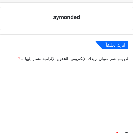
aymonded
اترك تعليقاً
لن يتم نشر عنوان بريدك الإلكتروني.
الحقول الإلزامية مشار إليها بـ
*
ا
ل
ت
ع
ل
ي
ق
*