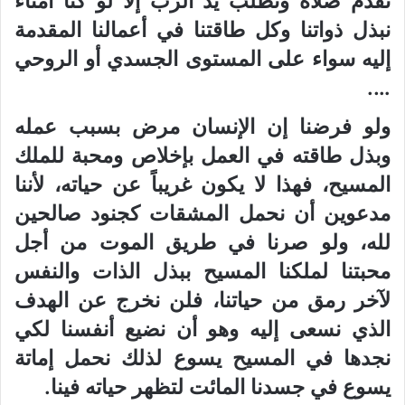
نقدم صلاة ونطلب يد الرب إلا لو كنا أمناء
نبذل ذواتنا وكل طاقتنا في أعمالنا المقدمة
إليه سواء على المستوى الجسدي أو الروحي
….
ولو فرضنا إن الإنسان مرض بسبب عمله
وبذل طاقته في العمل بإخلاص ومحبة للملك
المسيح، فهذا لا يكون غريباً عن حياته، لأننا
مدعوين أن نحمل المشقات كجنود صالحين
لله، ولو صرنا في طريق الموت من أجل
محبتنا لملكنا المسيح ببذل الذات والنفس
لآخر رمق من حياتنا، فلن نخرج عن الهدف
الذي نسعى إليه وهو أن نضيع أنفسنا لكي
نجدها في المسيح يسوع لذلك نحمل إماتة
يسوع في جسدنا المائت لتظهر حياته فينا.