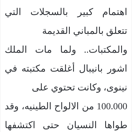
اهتمام كبير بالسجلات التي
تتعلق بالمباني القديمة
والمكتبات.. ولما مات الملك
اشور بانيبال أغلقت مكتبته في
نينوى، وكانت تحتوي على
100.000 من الالواح الطينيه، وقد
طواها النسيان حتى اكتشفها