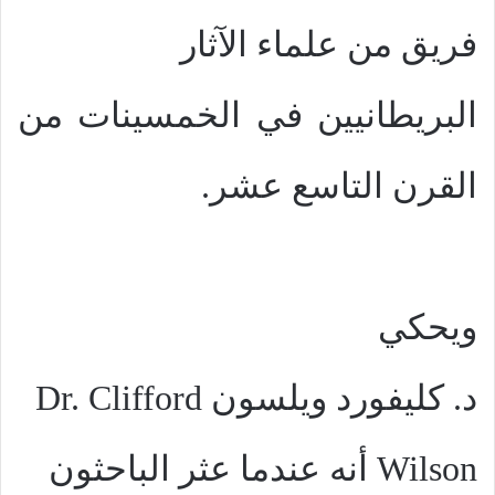
فريق من علماء الآثار
البريطانيين في الخمسينات من
القرن التاسع عشر.
ويحكي
د. كليفورد ويلسون
Dr. Clifford
Wilson
أنه عندما عثر الباحثون