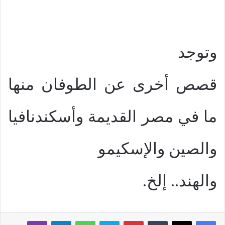
وتوجد
قصص أخرى عن الطوفان منها
ما في مصر القديمة وأسكندنافيا
والصين والإسكيمو
والهند.. إلخ.
بينتيريست
سكايب
واتساب
تيلقرام
ڤايبر