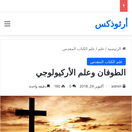
أرثوذكس
الق
الرئيسية
/
علم
/
علم الكتاب المقدس
علم الكتاب المقدس
الطوفان وعلم الأركيولوجي
admin
أكتوبر 24, 2018
0
160
دقيقة واحدة