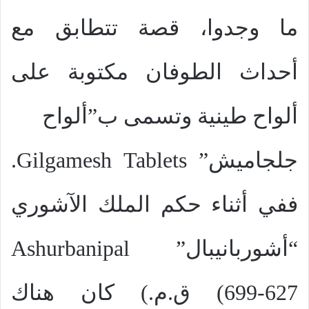
ما وجدوا، قصة تتطابق مع
أحداث الطوفان مكتوبة على
ألواح طينية وتسمى ب”ألواح
جلجاميش”
Gilgamesh Tablets
.
ففي أثناء حكم الملك الآشوري
“أشوربانيبال”
Ashurbanipal
(699-627
ق.م.) كان هناك