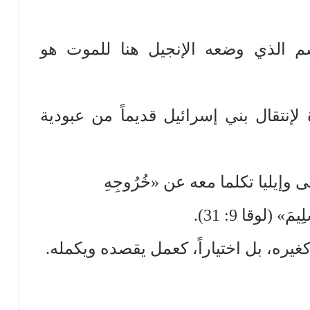
لاسم الذي وضعه الإنجيل هنا للموت هو
إنتقال بني إسرائيل قديماً من عبودية
 وإيليا تكلما معه عن «خُرُوجِهِ
مَ» (لوقا 9: 31).
كغيره، بل اختياراً، كعمل يقصده ويكمله.