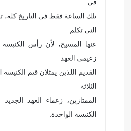
في
تلك الساعة فقط في التاريخ كله، ت
التي تكلم
عنها المسيح، لأن رأس الكنيسة 
زعيمي العهد
القديم اللذين يمثلان قيم الكنيس
الثلاثة
الممتازين، زعماء العهد الجديد
الكنيسة الواحدة.