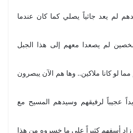
هم لم يعد جاثياً يصلي كما كان عندما
شخصين لم يصعدا معهم إلى هذا الجبل
مما لو كانا ملاكين.. وها هم الآن يبصرون
اً عجيباً لرفيقهم وسيدهم المسيح مع
زاد أسفهم كثيراً على ما خسروه من هذا