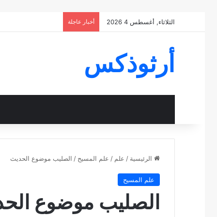
الثلاثاء, أغسطس 4 2026
أخبار عاجلة
أرثوذكس
الرئيسية
/
علم
/
علم المسيح
/
الصليب موضوع الحديث
علم المسيح
الصليب موضوع الح