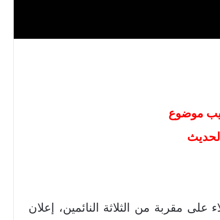
يب موضوع
لحديث
على مقربة من الثلاثة النائمين، إعلان