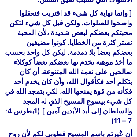
[ وإنما نهاية كل شيء قد اقتربت فتعقلوا
واصحوا للصلوات. ولكن قبل كل شيء لتكن
محبتكم بعضكم لبعض شديدة ،لأن المحبة
تستر كثرة من الخطايا. كونوا مضيفين
بعضكم بعضاً بلا دمدمة. ليكن كل واحد بحسب
ما أخذ موهبة يخدم بها بعضكم بعضاً كوكلاء
صالحين على نعمة الله المتنوعة. أن كان
يتكلم أحد فكأقوال الله، وأن كان يخدم أحد
فكأنه من قوة يمنحها الله، لكي يتمجد الله في
كل شيء بيسوع المسيح الذي له المجد
والسلطان إلى أبد الآبدين آمين ] (1بطرس 4:
7 – 11)
أن عُيرتم باسم المسيح فطوبى لكم لأن روح