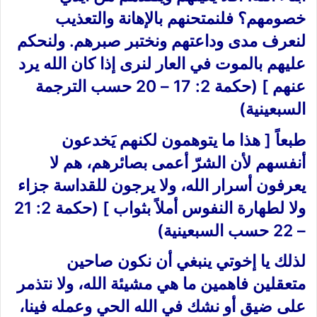
خصومهم؟ فلنمتحنهم بالإهانة والتعذيب
لنعرف مدى وداعتهم ونختبر صبرهم. ولنحكم
عليهم بالموت في العار لنرى إذا كان الله يرد
عنهم ] (حكمة 2: 17 – 20 حسب الترجمة
السبعينية)
طبعاً [ هذا ما يتوهمون لكنهم يَخدعون
أنفسهم لأن الشرّ أعمى بصائرهم، هم لا
يعرفون أسرار الله، ولا يرجون للقداسة جزاء
ولا لطهارة النفوس أملاً بثواب ] (حكمة 2: 21
– 22 حسب السبعينية)
لذلك يا إخوتي ينبغي أن نكون صاحين
متعقلين فاهمين ما هي مشيئة الله، ولا نتذمر
على ضيق أو نشك في الله الحي وعمله فينا،