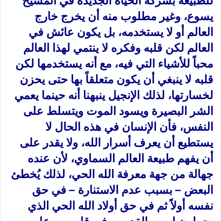
للطبيعة بشركة الحياة الجديدة في المسيح
يسوع، وغير مطلوب منه أن يخرج خارج
العالم أو لا يستخدمه، بل يكون عائش في
العالم لكن قلبه وفكره لا ينتمي لهذا العالم
محباً للأشياء التي فيه، مع أنه يستخدمها لكن
قلبه لا ينبغي أن يكون متعلقاً بها حتى يحزن
لخسارتها، لذلك الإنجيل ينبهنا أنه حينما يعمي
الشر البصيرة ويسود الموت ويتسلط على
النفس، فأن الإنسان في هذه الحال لا
يستطيع أن يعرف أسرار الله، ولا يقدر على
أن يفهم طبيعة العالم السماوي، لأن عنده
جهالة من جهة معرفة الله الحي، لذلك يُخطئ
البعض – بسبب عدم الاستنارة – في حق
نفسه أولاً ثم في حق أولاد الله الحي الذي