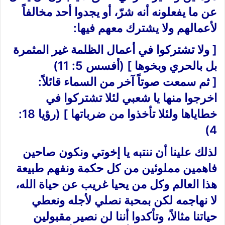
عن ما يفعلونه أنه شرّ، أو يجدوا أحد مخالفاً
لأعمالهم ولا يشترك معهم فيها:
[ ولا تشتركوا في أعمال الظلمة غير المثمرة
بل بالحري وبخوها ] (أفسس 5: 11)
[ ثم سمعت صوتاً آخر من السماء قائلاً:
اخرجوا منها يا شعبي لئلا تشتركوا في
خطاياها ولئلا تأخذوا من ضرباتها ] (رؤيا 18:
4)
لذلك علينا أن ننتبه يا إخوتي ونكون صاحين
فاهمين مملوئين من كل حكمة ونفهم طبيعة
هذا العالم وكل من يحيا غريب عن حياة الله،
لا نهاجمه لكن بمحبة نصلي لأجله ونعطي
حياتنا مثالاً، وتأكدوا أننا لن نصير مقبولين