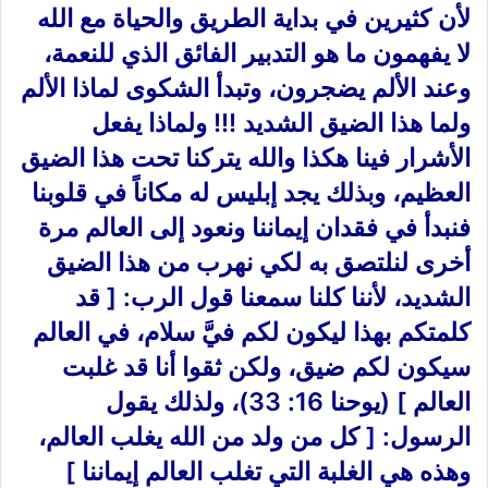
لأن كثيرين في بداية الطريق والحياة مع الله
لا يفهمون ما هو التدبير الفائق الذي للنعمة،
وعند الألم يضجرون، وتبدأ الشكوى لماذا الألم
ولما هذا الضيق الشديد !!! ولماذا يفعل
الأشرار فينا هكذا والله يتركنا تحت هذا الضيق
العظيم، وبذلك يجد إبليس له مكاناً في قلوبنا
فنبدأ في فقدان إيماننا ونعود إلى العالم مرة
أخرى لنلتصق به لكي نهرب من هذا الضيق
الشديد، لأننا كلنا سمعنا قول الرب: [ قد
كلمتكم بهذا ليكون لكم فيَّ سلام، في العالم
سيكون لكم ضيق، ولكن ثقوا أنا قد غلبت
العالم ] (يوحنا 16: 33)، ولذلك يقول
الرسول: [ كل من ولد من الله يغلب العالم،
وهذه هي الغلبة التي تغلب العالم إيماننا ]