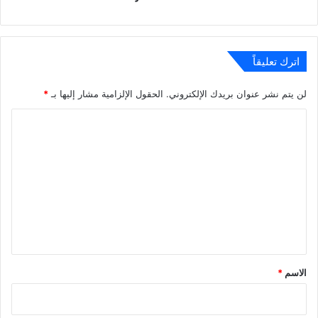
اترك تعليقاً
لن يتم نشر عنوان بريدك الإلكتروني.
الحقول الإلزامية مشار إليها بـ
*
ا
ل
ت
ع
ل
ي
ق
*
الاسم
*