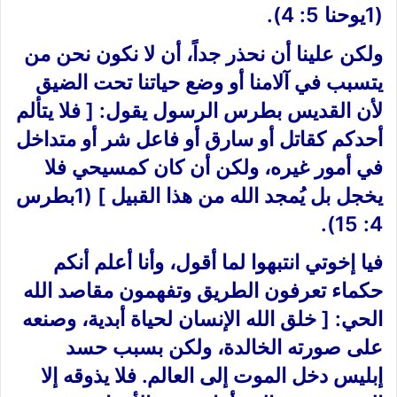
(1يوحنا 5: 4).
ولكن علينا أن نحذر جداً، أن لا نكون نحن من
يتسبب في آلامنا أو وضع حياتنا تحت الضيق
لأن القديس بطرس الرسول يقول: [ فلا يتألم
أحدكم كقاتل أو سارق أو فاعل شر أو متداخل
في أمور غيره، ولكن أن كان كمسيحي فلا
يخجل بل يُمجد الله من هذا القبيل ] (1بطرس
4: 15).
فيا إخوتي انتبهوا لما أقول، وأنا أعلم أنكم
حكماء تعرفون الطريق وتفهمون مقاصد الله
الحي: [ خلق الله الإنسان لحياة أبدية، وصنعه
على صورته الخالدة، ولكن بسبب حسد
إبليس دخل الموت إلى العالم. فلا يذوقه إلا