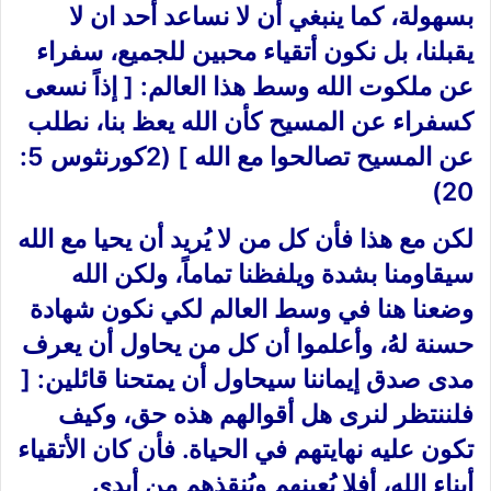
بسهولة، كما ينبغي أن لا نساعد أحد ان لا
يقبلنا، بل نكون أتقياء محبين للجميع، سفراء
عن ملكوت الله وسط هذا العالم: [ إذاً نسعى
كسفراء عن المسيح كأن الله يعظ بنا، نطلب
عن المسيح تصالحوا مع الله ] (2كورنثوس 5:
20)
لكن مع هذا فأن كل من لا يُريد أن يحيا مع الله
سيقاومنا بشدة ويلفظنا تماماً، ولكن الله
وضعنا هنا في وسط العالم لكي نكون شهادة
حسنة لهُ، وأعلموا أن كل من يحاول أن يعرف
مدى صدق إيماننا سيحاول أن يمتحنا قائلين: [
فلننتظر لنرى هل أقوالهم هذه حق، وكيف
تكون عليه نهايتهم في الحياة. فأن كان الأتقياء
أبناء الله، أفلا يُعينهم ويُنقذهم من أيدي