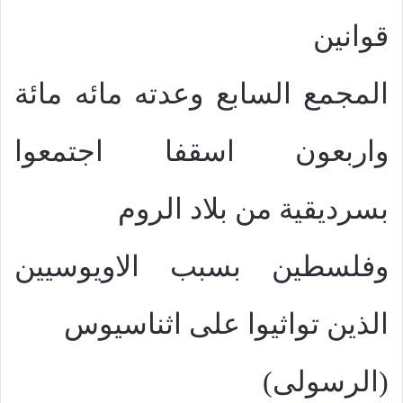
قوانين
المجمع السابع وعدته مائه مائة
واربعون اسقفا اجتمعوا
بسرديقية من بلاد الروم
وفلسطين بسبب الاويوسيين
الذين تواثيوا على اثناسيوس
(الرسولى)