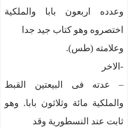
وعدده اربعون بابا والملكية
اختصروه وهو كتاب جيد جدا
وعلامته (طس).
-الاخر
– عدته فى البيعتين القبط
والملكية مائة وثلاثون بابا. وهو
ثابت عند النسطورية وقد