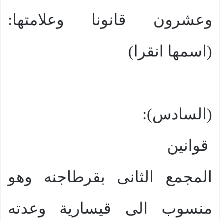
وعشرون قانونا وعلامتها:
(اسمها انقرا)
(السادس):
قوانين
المجمع الثانى بقرطاجنه وهو
منسوب الى قيسارية وعدته