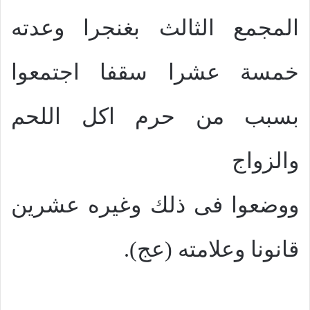
المجمع الثالث بغنجرا وعدته
خمسة عشرا سقفا اجتمعوا
بسبب من حرم اكل اللحم
والزواج
ووضعوا فى ذلك وغيره عشرين
قانونا وعلامته (عج).