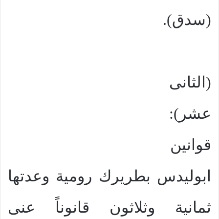
(سدق).
(الثانى
عشر):
قوانين
ابوليدس بطريرك رومية وعدتها
ثمانية وثلاثون قانوناً عنى