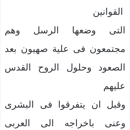
القوانين
التى وضعها الرسل وهم
مجتمعون فى علية صهيون بعد
الصعود وحلول الروح القدس
عليهم
وقبل ان يتفرقوا فى البشرى
وعنى باخراجه الى العربى