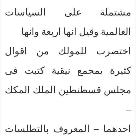
مشتملة على السياسات
العالمية وقيل انها اربعة وانها
اختصرت للمولك من اقوال
كثيرة بمجمع نيقية كتبت فى
مجلس قسطنطين الملك المكك
–
احدهما – المعروف بالتطلسات