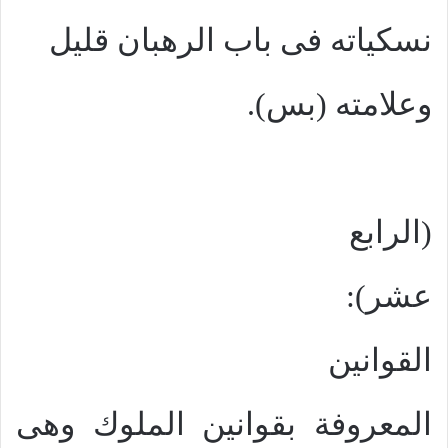
نسكياته فى باب الرهبان قليل
وعلامته (بس).
(الرابع
عشر):
القوانين
المعروفة بقوانين الملوك وهى