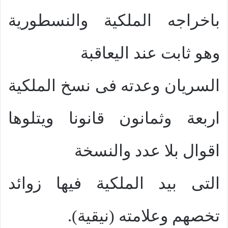
باخراجه الملكية والنسطورية
وهو ثابت عند اليعاقبة
السريان وعدته فى نسخ الملكية
اربعة وثمانون قانونا ويتلوها
اقوال بلا عدد والنسخة
التى بيد الملكية فيها زوائد
تخصهم وعلامته (نيقية).