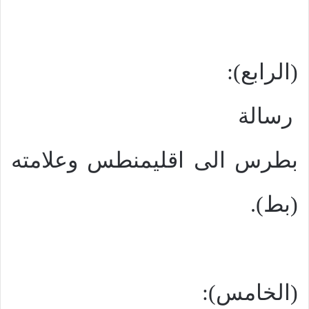
(الرابع):
رسالة
بطرس الى اقليمنطس وعلامته
(بط).
(الخامس):