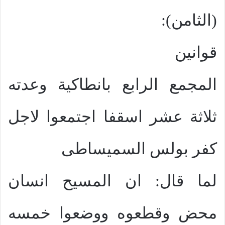
(الثامن):
قوانين
المجمع الرابع بانطاكية وعدته
ثلاثة عشر اسقفا اجتمعوا لاجل
كفر بولس السميساطى
لما قال: ان المسيح انسان
محض وقطعوه ووضعوا خمسه