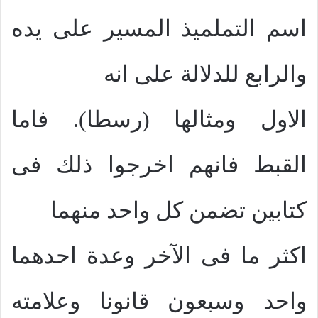
اسم التملميذ المسير على يده
والرابع للدلالة على انه
الاول ومثالها (رسطا). فاما
القبط فانهم اخرجوا ذلك فى
كتابين تضمن كل واحد منهما
اكثر ما فى الآخر وعدة احدهما
واحد وسبعون قانونا وعلامته