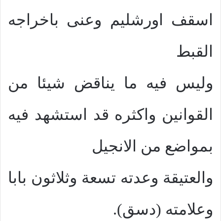
اسقف اورشليم وعنى باخراجه
القبط
وليس فيه ما يناقض شيئا من
القوانين واكثره قد استشهد فيه
بمواضع من الانجيل
والعتيقة وعدته تسعة وثلاثون بابا
وعلامته (دسق).