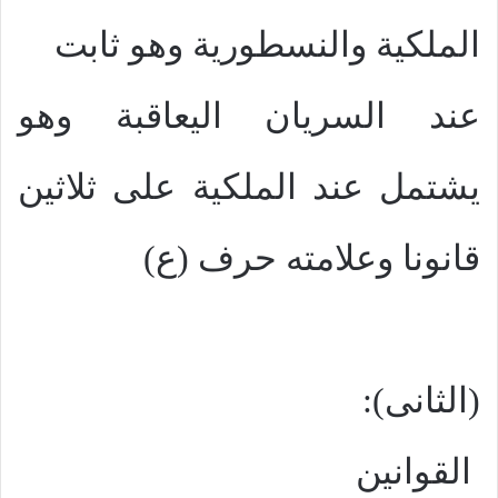
الملكية والنسطورية وهو ثابت
عند السريان اليعاقبة وهو
يشتمل عند الملكية على ثلاثين
قانونا وعلامته حرف (ع)
(الثانى):
القوانين