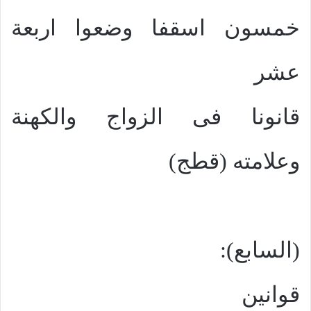
خمسون اسقفا وضعوا اربعة
عشر
قانونا فى الزواج والكهنة
وعلامته (قطج)
(السابع):
قوانين