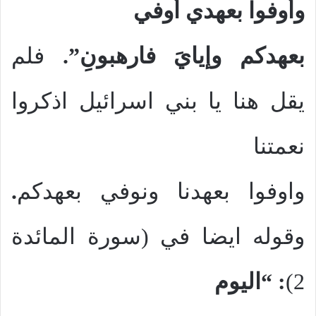
وأوفوا بعهدي
أُوفي
بعهدكم وإيايَ فارهبونِ”.
فلم
يقل هنا يا بني اسرائيل اذكروا
نعمتنا
واوفوا بعهدنا ونوفي بعهدكم
.
وقوله ايضا في (سورة المائدة
2)
: “اليوم