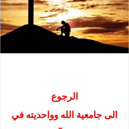
الرجوع
الى جامعية الله وواحديته في