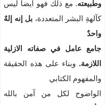
وطبيعته
. مع ذلك فهو ايضا ليس
كآلهةِ البشر المتعددة،
بل إنه إلهٌ
واحدٌ
جامع عامل في صفاته الازلية
اللازمة.
وبناء على هذه الحقيقة
والمفهوم الكتابي
الواضوح لكل من آمن بالله