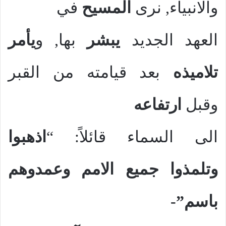
والانبياء, نرى
المسيح
في
العهد الجديد
يبشر
بها, و
يأمر
تلاميذه
بعد قيامته من القبر
وقبل
ارتفاعه
الى السماء قائلاً: “
اذهبوا
وتلمذوا جميع الامم وعمدوهم
باسم”-