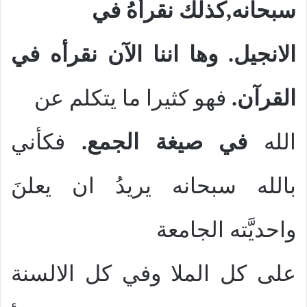
سبحانه,كذلك نقرأهُ في
الانجيل. وها اننا الآن نقرأه في
القرآن.
فهو كثيرا ما يتكلم عن
الله
في صيغة الجمع.
فكأني
بالله سبحانه يريدُ ان يعلنَ
واحديَّته الجامعة
على كل الملا وفي كل الالسنة