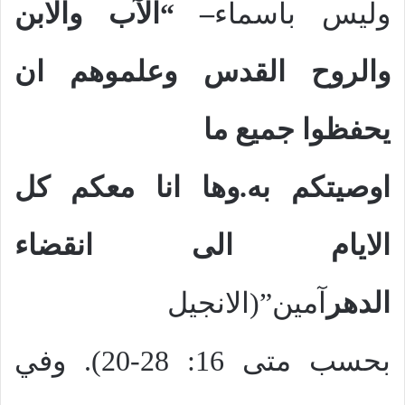
وليس باسماء
– “الآب والابن
والروح القدس وعلموهم ان
يحفظوا جميع ما
اوصيتكم به.وها انا معكم كل
الايام الى
انقضاء
الدهر
آمين”(الانجيل
بحسب متى 16: 28-20). وفي