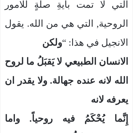
التي لا تمت بأيةِ صلةٍ للامور
الروحية, التي هي من الله. يقول
الانجيل في هذا: “
ولكن
الانسان الطبيعي لا يَقبَلُ ما لروح
الله لانه عنده جهالة. ولا يقدر ان
يعرفه لانه
إِنَّما يُحْكَمُ فيه روحياً. واما