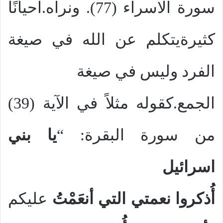
سورة الاسراء (77). ونراه.احيانًا
كثيرةيتكلم عن الله في صيغة
الفرد وليس في صيغة
الجمع.كقوله مثلاً في الآية (39)
من سورة البقرة: “
يا بني
اسرائيل
أُذكروا
نعمتي التي أنعَمْتُ
عليكم