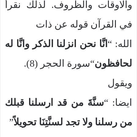
والاوقات والظروف. لذلك نقرأ
في القرآن قوله عن ذات
الله: “
انَّا نحن انزلنا الذكر وانَّا له
لحافظون
“سورة الحجر (8).
ويقول
ايضا: “
سنَّةَ من قد ارسلنا قبلك
من رسلنا ولا تجد لسنَّتِنَا
تحويلاً
”