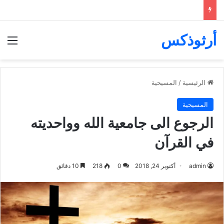
أرثوذكس
الق
الرئيسية
/
المسيحية
المسيحية
الرجوع الى جامعية الله وواحديته
في القرآن
admin
أكتوبر 24, 2018
0
218
10 دقائق