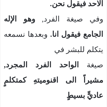
الاحد فيقول نحن.
وفي صيغة الفرد,
وهو الإله
الجامع فيقول انا.
وبعدها نسمعه
يتكلم للبشر في
صيغة
الواحد الفرد المجرد,
مشيراً الى اقنوميتهِ
كمتكلمٍ
عاديٍّ بسيطٍ