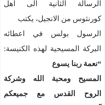
الرسالة الثانية الى اهل
كورنثوس من الانجيل، يكتب
الرسول بولس في اعطائه
البركة المسيحية لهذه الكنيسة:
“نعمة ربنا يسوع
المسيح ومحبة الله وشركة
الروح القدس مع جميعكم