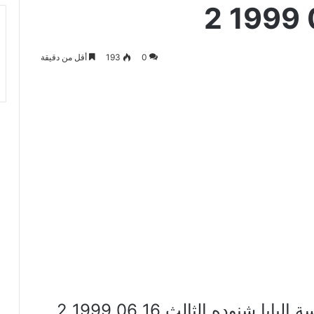
0
193
أقل من دقيقة
الذين نخسوا في قلوبهم عظه قداسة البابا شنوده الثالث 16 06 1999 2