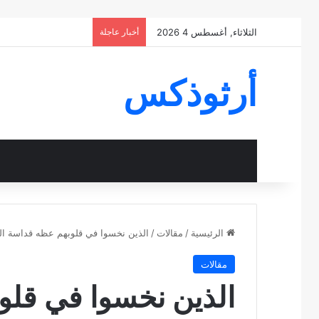
الثلاثاء, أغسطس 4 2026
أخبار عاجلة
أرثوذكس
الرئيسية
/
مقالات
/
الذين نخسوا في قلوبهم عظه قداسة البابا شنوده
مقالات
الذين نخسوا في قلوب