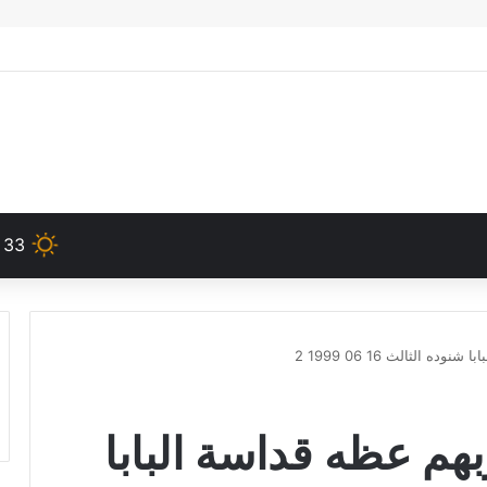
33
 الثالث 16 06 1999 2
هم عظه قداسة البابا