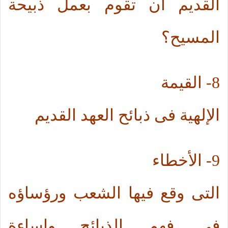
القديم أن تقوم بعمل ذبيحة
المسيح؟
8-
القيمة
الإلهية فى ذبائح العهد القديم
9-
الأخطاء
التى وقع فيها الشعب ورؤساؤه
فى فهم الذبائح وإساءة