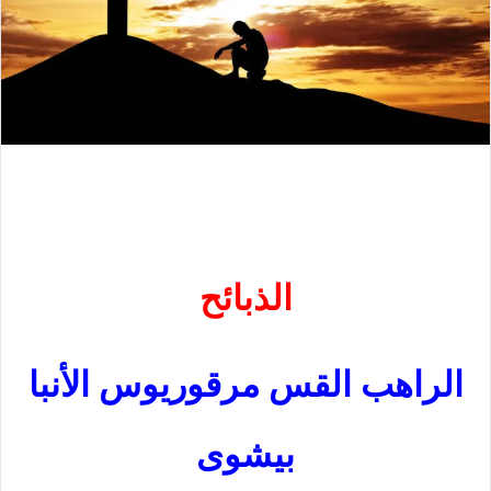
الذبائح
الراهب القس مرقوريوس الأنبا
بيشوى