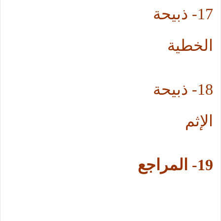
17-
ذبيحة
الخطية
18-
ذبيحة
الإثم
19-
المراجع