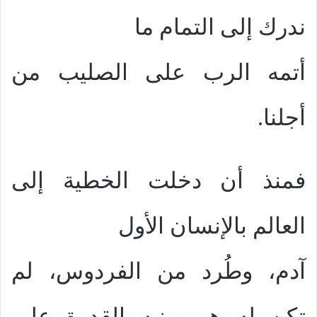
ندرك إلى التمام ما
أتمه الرب على الصليب من
أجلنا.
فمنذ أن دخلت الخطية إلى
العالم بالإنسان الأول
آدم، وطُرد من الفردوس، لم
تكن له هو وبنيه القدرة على