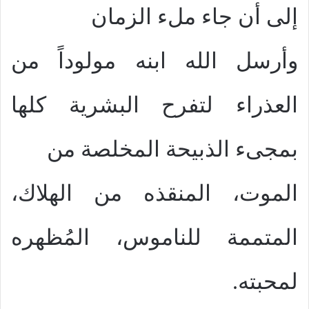
إلى أن جاء ملء الزمان
وأرسل الله ابنه مولوداً من
العذراء لتفرح البشرية كلها
بمجىء الذبيحة المخلصة من
الموت، المنقذه من الهلاك،
المتممة للناموس، المُظهره
لمحبته.