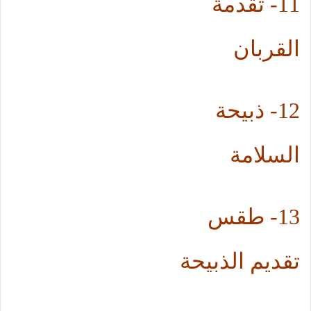
11-
تقدمة
القربان
12-
ذبيحة
السلامة
13-
طقس
تقديم الذبيحة