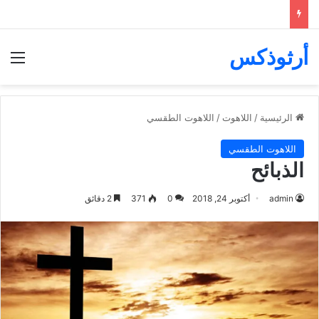
أرثوذكس
الق
الرئيسية
/
اللاهوت
/
اللاهوت الطقسي
اللاهوت الطقسي
الذبائح
admin
أكتوبر 24, 2018
0
371
2 دقائق