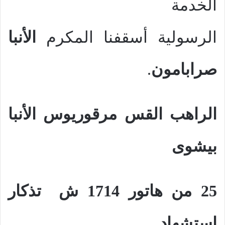
الخدمة
الرسولية أسقفنا المكرم
الأنبا
صرابامون
.
الراهب القس مرقوريوس الأنبا
بيشوى
25 من هاتور 1714 ش
تذكار
استشهاد