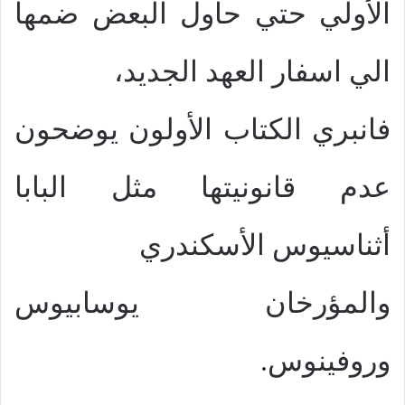
الأولي حتي حاول البعض ضمها
الي اسفار العهد الجديد،
فانبري الكتاب الأولون يوضحون
عدم قانونيتها مثل البابا
أثناسيوس الأسكندري
والمؤرخان يوسابيوس
وروفينوس.