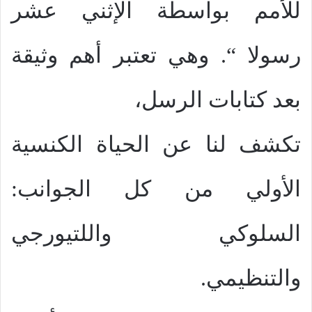
للأمم بواسطة الإثني عشر
رسولا “. وهي تعتبر أهم وثيقة
بعد كتابات الرسل،
تكشف لنا عن الحياة الكنسية
الأولي من كل الجوانب:
السلوكي واللتيورجي
والتنظيمي.