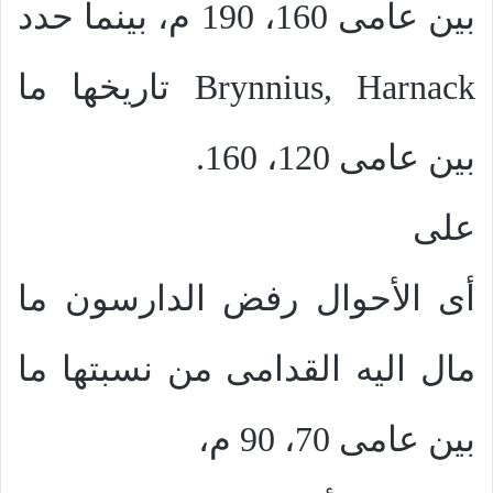
بين عامى 160، 190 م، بينما حدد
Brynnius, Harnack
تاريخها ما
بين عامى 120، 160.
على
أى الأحوال رفض الدارسون ما
مال اليه القدامى من نسبتها ما
بين عامى 70، 90 م،