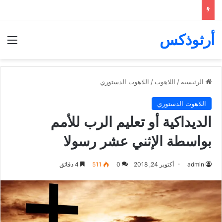
أرثوذكس
الق
الرئيسية
/
اللاهوت
/
اللاهوت الدستوري
اللاهوت الدستوري
الديداكية أو تعليم الرب للأمم
بواسطة الإثني عشر رسولا
admin
أكتوبر 24, 2018
0
511
4 دقائق