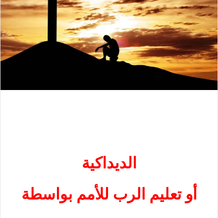
الديداكية
أو تعليم الرب للأمم بواسطة