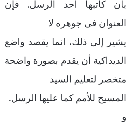
بأن كاتبها أحد الرسل. فإن
العنوان فى جوهره لا
يشير إلى ذلك، انما يقصد واضع
الديداكية أن يقدم بصورة واضحة
متخصر لتعليم السيد
المسيح للأمم كما عليها الرسل.
و