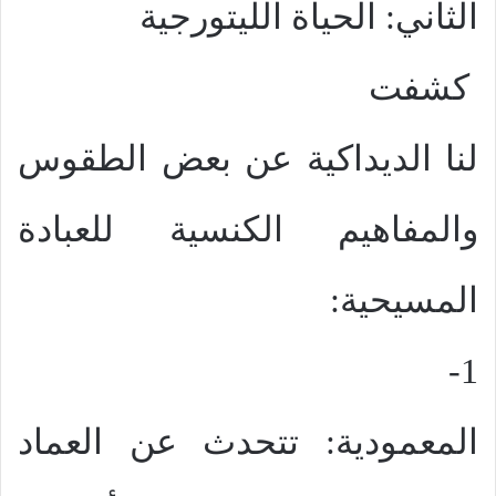
الثاني: الحياة الليتورجية
كشفت
لنا الديداكية عن بعض الطقوس
والمفاهيم الكنسية للعبادة
المسيحية:
1-
المعمودية: تتحدث عن العماد