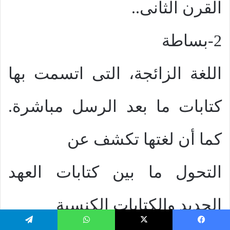
القرن الثانى..
2-بساطة
اللغة الزائجة، التى اتسمت بها
كتابات ما بعد الرسل مباشرة.
كما أن لغتها تكشف عن
التحول ما بين كتابات العهد
الجديد والكتابات الكنسية
يسبوك
‫X
واتساب
تيلقرام