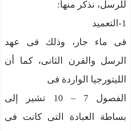
للرسل، نذكر منها:
1-التعميد
فى ماء جار، وذلك فى عهد
الرسل والقرن الثانى، كما أن
الليتورجيا الواردة فى
الفصول 7 – 10 تشير إلى
بساطة العبادة التى كانت فى