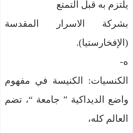
يلتزم به قبل التمتع
بشركة الاسرار المقدسة
(الإفخارستيا).
ه-
الكنسيات: الكنيسة في مفهوم
واضع الديداكية ” جامعة “، تضم
العالم كله،