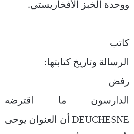
ووحدة الخبز الأفخاريستي.
كاتب
الرسالة وتاريخ كتابتها:
رفض
الدارسون ما اقترضه
DEUCHESNE
أن العنوان يوحى