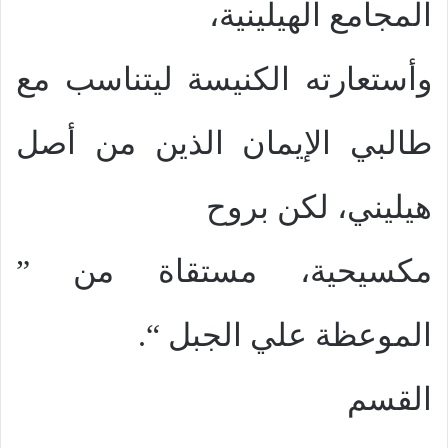
المجامع الهيلينية،
وأستعارته الكنيسة ليتناسب مع
طالبي الإيمان الذين من أصل
هيليني، لكن بروح
مكسيحية، مستقاة من ”
الموعظة علي الجبل “.
القسم