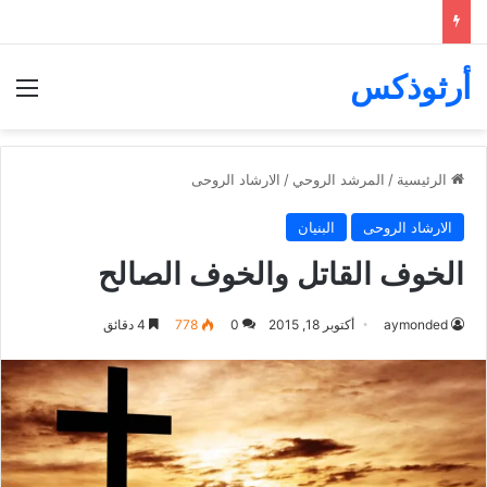
أرثوذكس
الق
الرئيسية
/
المرشد الروحي
/
الارشاد الروحى
الارشاد الروحى
البنيان
الخوف القاتل والخوف الصالح
aymonded
أكتوبر 18, 2015
0
778
4 دقائق