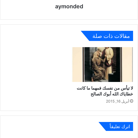
aymonded
مقالات ذات صلة
لا تيأس من نفسك فمهما ما كانت
خطاياك الله أبوك الصالح
أبريل 16, 2015
اترك تعليقاً