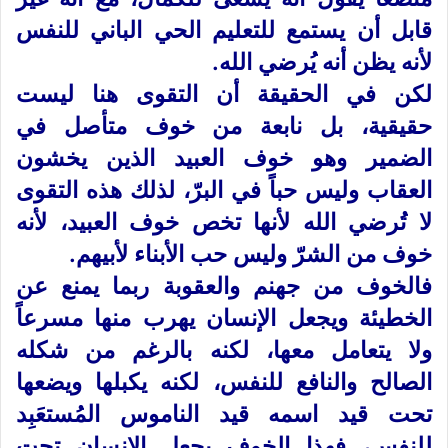
قابل أن يستمع للتعليم الحي الباني للنفس
لأنه يظن أنه يُرضي الله.
لكن في الحقيقة أن التقوى هنا ليست
حقيقية، بل نابعة من خوف متأصل في
الضمير وهو خوف العبيد الذين يخشون
العقاب وليس حباً في البرّ، لذلك هذه التقوى
لا تُرضي الله لأنها تخص خوف العبيد، لأنه
خوف من الشرّ وليس حب الأبناء لأبيهم.
فالخوف من جهنم والعقوبة ربما يمنع عن
الخطيئة ويجعل الإنسان يهرب منها مسرعاً
ولا يتعامل معها، لكنه بالرغم من شكله
الصالح والنافع للنفس، لكنه يكبلها ويضعها
تحت قيد اسمه قيد الناموس المُستعَبِد
للنفس، فهذا الخوف يجعل الإنسان تحت