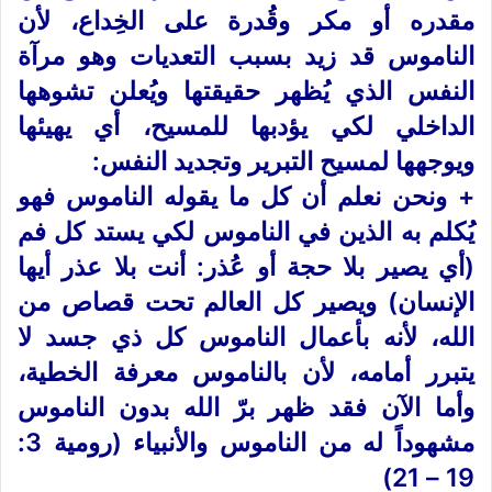
مقدره أو مكر وقُدرة على الخِداع، لأن
الناموس قد زيد بسبب التعديات وهو مرآة
النفس الذي يُظهر حقيقتها ويُعلن تشوهها
الداخلي لكي يؤدبها للمسيح، أي يهيئها
ويوجهها لمسيح التبرير وتجديد النفس:
+ ونحن نعلم أن كل ما يقوله الناموس فهو
يُكلم به الذين في الناموس لكي يستد كل فم
(أي يصير بلا حجة أو عُذر: أنت بلا عذر أيها
الإنسان) ويصير كل العالم تحت قصاص من
الله، لأنه بأعمال الناموس كل ذي جسد لا
يتبرر أمامه، لأن بالناموس معرفة الخطية،
وأما الآن فقد ظهر برّ الله بدون الناموس
مشهوداً له من الناموس والأنبياء (رومية 3:
19 – 21)