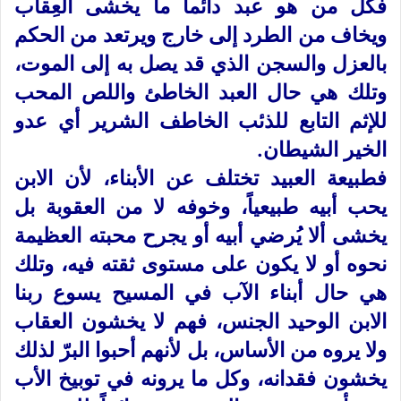
فكل من هو عبد دائماً ما يخشى العِقاب
ويخاف من الطرد إلى خارج ويرتعد من الحكم
بالعزل والسجن الذي قد يصل به إلى الموت،
وتلك هي حال العبد الخاطئ واللص المحب
للإثم التابع للذئب الخاطف الشرير أي عدو
الخير الشيطان.
فطبيعة العبيد تختلف عن الأبناء، لأن الابن
يحب أبيه طبيعياً، وخوفه لا من العقوبة بل
يخشى ألا يُرضي أبيه أو يجرح محبته العظيمة
نحوه أو لا يكون على مستوى ثقته فيه، وتلك
هي حال أبناء الآب في المسيح يسوع ربنا
الابن الوحيد الجنس، فهم لا يخشون العقاب
ولا يروه من الأساس، بل لأنهم أحبوا البرّ لذلك
يخشون فقدانه، وكل ما يرونه في توبيخ الأب