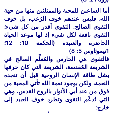
أما الساعين للمحبة والممتلئين منها من جهة
الله، فليس عندهم خوف الرُعب، بل خوف
التقوى الصالح: التقوى أقدر من كل شيء؛
التقوى نافعة لكل شيء إذ لها موعد الحياة
الحاضرة والعتيدة (الحكمة 10: 12؛
1تيموثاوس 5: 8)
فالتقوى هي الحارس والمُعلِّم الصالح في
الشريعة المُقدسة، الشريعة التي كان حرفها
يشل طاقة الإنسان الروحية قبل أن تنجده
النعمة، ولكن بوجود نعمة الله تأتي المحبة من
فوق من عند أبي الأنوار بالروح القدس، وهي
التي تُدعِّم التقوى وتطرد خوف العبيد إلى
خارج: