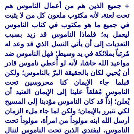
+ جميع الذين هم من أعمال الناموس هم
تحت لعنة، لأنه مكتوب ملعون كل من لا يثبت
في جميع ما هو مكتوب في كتاب الناموس
ليعمل به؛ فلماذا الناموس قد زيد بسبب
التعديات إلى أن يأتي النسل الذي قد وعد له
مُرتباً بملائكة في يد وسيط؛ فهل الناموس ضد
مواعيد الله حاشا، لأنه لو أُعطي ناموس قادر
أن يُحيي لكان بالحقيقة البرّ بالناموس؛ ولكن
قبلما جاء الإيمان كنا محروسين تحت
الناموس مُغلقاً علينا إلى الإيمان العتيد أن
يُعلن؛ إذاً قد كان الناموس مؤدبنا إلى المسيح
لكي نتبرر بالإيمان؛ ولكن لما جاء ملء الزمان
أرسل الله ابنه مولوداً من امرأة، مولوداً تحت
الناموس، ليفتدي الذين تحت الناموس لننال