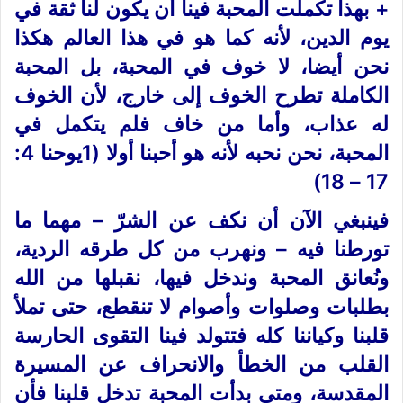
+ بهذا تكملت المحبة فينا أن يكون لنا ثقة في
يوم الدين، لأنه كما هو في هذا العالم هكذا
نحن أيضا، لا خوف في المحبة، بل المحبة
الكاملة تطرح الخوف إلى خارج، لأن الخوف
له عذاب، وأما من خاف فلم يتكمل في
المحبة، نحن نحبه لأنه هو أحبنا أولا (1يوحنا 4:
17 – 18)
فينبغي الآن أن نكف عن الشرّ – مهما ما
تورطنا فيه – ونهرب من كل طرقه الردية،
ونُعانق المحبة وندخل فيها، نقبلها من الله
بطلبات وصلوات وأصوام لا تنقطع، حتى تملأ
قلبنا وكياننا كله فتتولد فينا التقوى الحارسة
القلب من الخطأ والانحراف عن المسيرة
المقدسة، ومتى بدأت المحبة تدخل قلبنا فأن