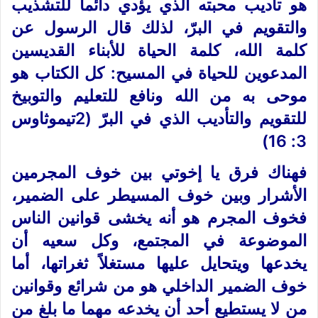
هو تأديب محبته الذي يؤدي دائماً للتشذيب
والتقويم في البرّ، لذلك قال الرسول عن
كلمة الله، كلمة الحياة للأبناء القديسين
المدعوين للحياة في المسيح: كل الكتاب هو
موحى به من الله ونافع للتعليم والتوبيخ
للتقويم والتأديب الذي في البرّ (2تيموثاوس
3: 16)
فهناك فرق يا إخوتي بين خوف المجرمين
الأشرار وبين خوف المسيطر على الضمير،
فخوف المجرم هو أنه يخشى قوانين الناس
الموضوعة في المجتمع، وكل سعيه أن
يخدعها ويتحايل عليها مستغلاً ثغراتها، أما
خوف الضمير الداخلي هو من شرائع وقوانين
من لا يستطيع أحد أن يخدعه مهما ما بلغ من